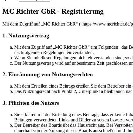
MC Richter GbR - Registrierung
Mit dem Zugriff auf „MC Richter GbR“ („https://www.mcrichter.de/p
1. Nutzungsvertrag
Mit dem Zugriff auf „MC Richter GbR“ (im Folgenden „das Boar
nachfolgenden Regelungen einverstanden.
Wenn Sie mit diesen Regelungen nicht einverstanden sind, so dü
Der Nutzungsvertrag wird auf unbestimmte Zeit geschlossen und
2. Einräumung von Nutzungsrechten
Mit dem Erstellen eines Beitrags erteilen Sie dem Betreiber ei
Das Nutzungsrecht nach Punkt 2, Unterpunkt a bleibt auch na
3. Pflichten des Nutzers
Sie erklären mit der Erstellung eines Beitrags, dass er keine Inh
Beiträgen verwendeten Links und Bilder zu setzen bzw. zu ve
Der Betreiber des Boards übt das Hausrecht aus. Bei Verstöße
dauerhaft von der Nutzung dieses Boards ausschließen und Ihne