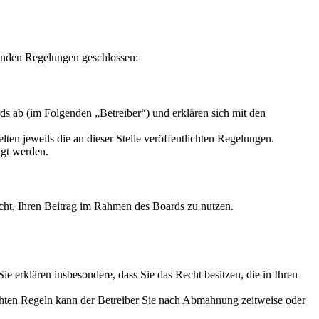
enden Regelungen geschlossen:
s ab (im Folgenden „Betreiber“) und erklären sich mit den
ten jeweils die an dieser Stelle veröffentlichten Regelungen.
igt werden.
Recht, Ihren Beitrag im Rahmen des Boards zu nutzen.
 Sie erklären insbesondere, dass Sie das Recht besitzen, die in Ihren
chten Regeln kann der Betreiber Sie nach Abmahnung zeitweise oder