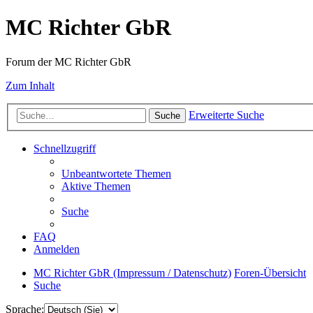
MC Richter GbR
Forum der MC Richter GbR
Zum Inhalt
Erweiterte Suche
Suche
Schnellzugriff
Unbeantwortete Themen
Aktive Themen
Suche
FAQ
Anmelden
MC Richter GbR (Impressum / Datenschutz)
Foren-Übersicht
Suche
Sprache: