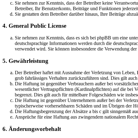
Sie nehmen zur Kenntnis, dass der Betreiber keine Verantwortung
Betreiber, Ihr Benutzerkonto, Beiträge und Funktionen jederzei
Sie gestatten dem Betreiber darüber hinaus, Ihre Beiträge abzu
4. General Public License
Sie nehmen zur Kenntnis, dass es sich bei phpBB um eine unter
deutschsprachige Informationen werden durch die deutschsprac
verwendet wird. Sie können insbesondere die Verwendung der S
5. Gewährleistung
Der Betreiber haftet mit Ausnahme der Verletzung von Leben, Kö
grob fahrlässiges Verhalten zurückzuführen sind. Dies gilt au
Die Haftung ist gegenüber Verbrauchern außer bei vorsätzlich
wesentlicher Vertragspflichten (Kardinalpflichten) auf die be
begrenzt. Dies gilt auch für mittelbare Folgeschäden wie ins
Die Haftung ist gegenüber Unternehmern außer bei der Verletzu
typischerweise vorhersehbaren Schäden und im Übrigen der Höh
Die Haftungsbegrenzung der Absätze a bis c gilt sinngemäß auc
Ansprüche für eine Haftung aus zwingendem nationalem Recht 
6. Änderungsvorbehalt