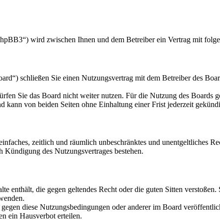
hpBB3“) wird zwischen Ihnen und dem Betreiber ein Vertrag mit folg
d“) schließen Sie einen Nutzungsvertrag mit dem Betreiber des Board
rfen Sie das Board nicht weiter nutzen. Für die Nutzung des Boards gel
 kann von beiden Seiten ohne Einhaltung einer Frist jederzeit gekünd
n einfaches, zeitlich und räumlich unbeschränktes und unentgeltliches 
ch Kündigung des Nutzungsvertrages bestehen.
alte enthält, die gegen geltendes Recht oder die guten Sitten verstoßen.
rwenden.
n gegen diese Nutzungsbedingungen oder anderer im Board veröffentli
n ein Hausverbot erteilen.