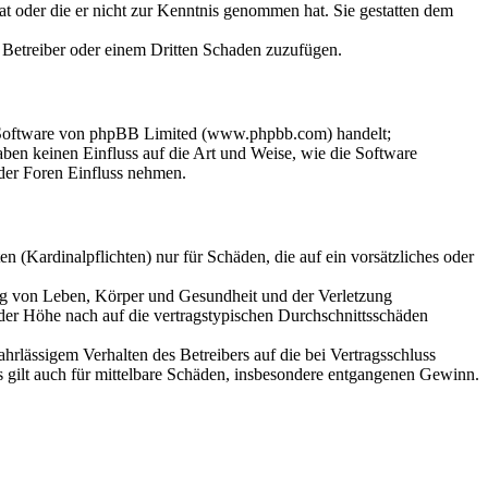
hat oder die er nicht zur Kenntnis genommen hat. Sie gestatten dem
m Betreiber oder einem Dritten Schaden zuzufügen.
n-Software von phpBB Limited (www.phpbb.com) handelt;
en keinen Einfluss auf die Art und Weise, wie die Software
der Foren Einfluss nehmen.
 (Kardinalpflichten) nur für Schäden, die auf ein vorsätzliches oder
ung von Leben, Körper und Gesundheit und der Verletzung
 der Höhe nach auf die vertragstypischen Durchschnittsschäden
rlässigem Verhalten des Betreibers auf die bei Vertragsschluss
 gilt auch für mittelbare Schäden, insbesondere entgangenen Gewinn.