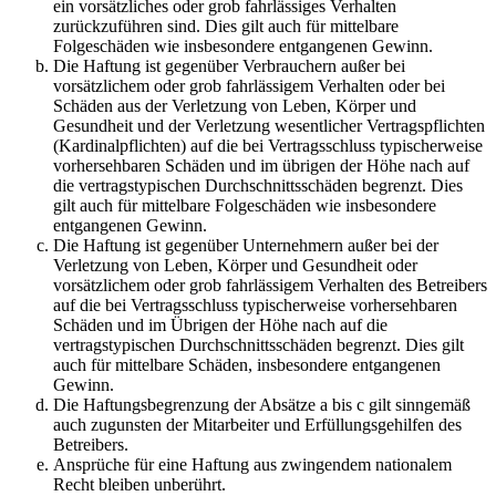
ein vorsätzliches oder grob fahrlässiges Verhalten
zurückzuführen sind. Dies gilt auch für mittelbare
Folgeschäden wie insbesondere entgangenen Gewinn.
Die Haftung ist gegenüber Verbrauchern außer bei
vorsätzlichem oder grob fahrlässigem Verhalten oder bei
Schäden aus der Verletzung von Leben, Körper und
Gesundheit und der Verletzung wesentlicher Vertragspflichten
(Kardinalpflichten) auf die bei Vertragsschluss typischerweise
vorhersehbaren Schäden und im übrigen der Höhe nach auf
die vertragstypischen Durchschnittsschäden begrenzt. Dies
gilt auch für mittelbare Folgeschäden wie insbesondere
entgangenen Gewinn.
Die Haftung ist gegenüber Unternehmern außer bei der
Verletzung von Leben, Körper und Gesundheit oder
vorsätzlichem oder grob fahrlässigem Verhalten des Betreibers
auf die bei Vertragsschluss typischerweise vorhersehbaren
Schäden und im Übrigen der Höhe nach auf die
vertragstypischen Durchschnittsschäden begrenzt. Dies gilt
auch für mittelbare Schäden, insbesondere entgangenen
Gewinn.
Die Haftungsbegrenzung der Absätze a bis c gilt sinngemäß
auch zugunsten der Mitarbeiter und Erfüllungsgehilfen des
Betreibers.
Ansprüche für eine Haftung aus zwingendem nationalem
Recht bleiben unberührt.