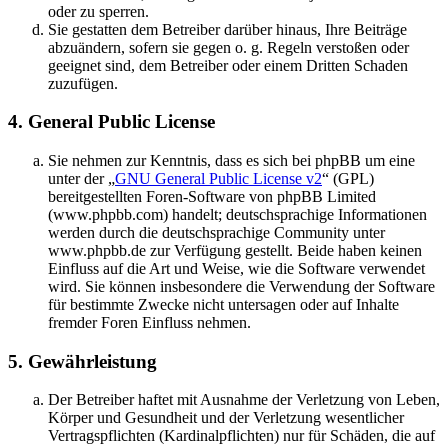
oder zu sperren.
Sie gestatten dem Betreiber darüber hinaus, Ihre Beiträge
abzuändern, sofern sie gegen o. g. Regeln verstoßen oder
geeignet sind, dem Betreiber oder einem Dritten Schaden
zuzufügen.
4. General Public License
Sie nehmen zur Kenntnis, dass es sich bei phpBB um eine
unter der „
GNU General Public License v2
“ (GPL)
bereitgestellten Foren-Software von phpBB Limited
(www.phpbb.com) handelt; deutschsprachige Informationen
werden durch die deutschsprachige Community unter
www.phpbb.de zur Verfügung gestellt. Beide haben keinen
Einfluss auf die Art und Weise, wie die Software verwendet
wird. Sie können insbesondere die Verwendung der Software
für bestimmte Zwecke nicht untersagen oder auf Inhalte
fremder Foren Einfluss nehmen.
5. Gewährleistung
Der Betreiber haftet mit Ausnahme der Verletzung von Leben,
Körper und Gesundheit und der Verletzung wesentlicher
Vertragspflichten (Kardinalpflichten) nur für Schäden, die auf