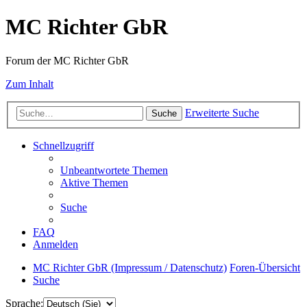
MC Richter GbR
Forum der MC Richter GbR
Zum Inhalt
Erweiterte Suche
Suche
Schnellzugriff
Unbeantwortete Themen
Aktive Themen
Suche
FAQ
Anmelden
MC Richter GbR (Impressum / Datenschutz)
Foren-Übersicht
Suche
Sprache: