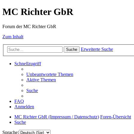
MC Richter GbR
Forum der MC Richter GbR
Zum Inhalt
Erweiterte Suche
Suche
Schnellzugriff
Unbeantwortete Themen
Aktive Themen
Suche
FAQ
Anmelden
MC Richter GbR (Impressum / Datenschutz)
Foren-Übersicht
Suche
Sprache: