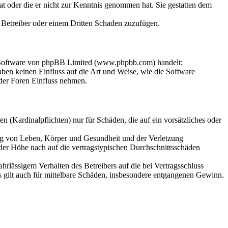
hat oder die er nicht zur Kenntnis genommen hat. Sie gestatten dem
m Betreiber oder einem Dritten Schaden zuzufügen.
n-Software von phpBB Limited (www.phpbb.com) handelt;
en keinen Einfluss auf die Art und Weise, wie die Software
der Foren Einfluss nehmen.
 (Kardinalpflichten) nur für Schäden, die auf ein vorsätzliches oder
ung von Leben, Körper und Gesundheit und der Verletzung
 der Höhe nach auf die vertragstypischen Durchschnittsschäden
rlässigem Verhalten des Betreibers auf die bei Vertragsschluss
 gilt auch für mittelbare Schäden, insbesondere entgangenen Gewinn.