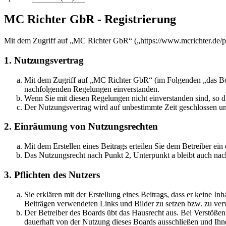
MC Richter GbR - Registrierung
Mit dem Zugriff auf „MC Richter GbR“ („https://www.mcrichter.de/p
1. Nutzungsvertrag
Mit dem Zugriff auf „MC Richter GbR“ (im Folgenden „das Boar
nachfolgenden Regelungen einverstanden.
Wenn Sie mit diesen Regelungen nicht einverstanden sind, so dü
Der Nutzungsvertrag wird auf unbestimmte Zeit geschlossen und
2. Einräumung von Nutzungsrechten
Mit dem Erstellen eines Beitrags erteilen Sie dem Betreiber ei
Das Nutzungsrecht nach Punkt 2, Unterpunkt a bleibt auch na
3. Pflichten des Nutzers
Sie erklären mit der Erstellung eines Beitrags, dass er keine Inh
Beiträgen verwendeten Links und Bilder zu setzen bzw. zu ve
Der Betreiber des Boards übt das Hausrecht aus. Bei Verstöße
dauerhaft von der Nutzung dieses Boards ausschließen und Ihne