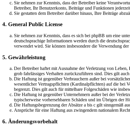
Sie nehmen zur Kenntnis, dass der Betreiber keine Verantwortung
Betreiber, Ihr Benutzerkonto, Beiträge und Funktionen jederzei
Sie gestatten dem Betreiber darüber hinaus, Ihre Beiträge abzu
4. General Public License
Sie nehmen zur Kenntnis, dass es sich bei phpBB um eine unter
deutschsprachige Informationen werden durch die deutschsprac
verwendet wird. Sie können insbesondere die Verwendung der S
5. Gewährleistung
Der Betreiber haftet mit Ausnahme der Verletzung von Leben, Kö
grob fahrlässiges Verhalten zurückzuführen sind. Dies gilt au
Die Haftung ist gegenüber Verbrauchern außer bei vorsätzlich
wesentlicher Vertragspflichten (Kardinalpflichten) auf die be
begrenzt. Dies gilt auch für mittelbare Folgeschäden wie ins
Die Haftung ist gegenüber Unternehmern außer bei der Verletzu
typischerweise vorhersehbaren Schäden und im Übrigen der Höh
Die Haftungsbegrenzung der Absätze a bis c gilt sinngemäß auc
Ansprüche für eine Haftung aus zwingendem nationalem Recht 
6. Änderungsvorbehalt