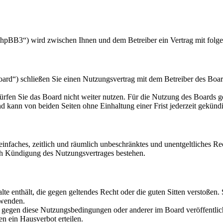
hpBB3“) wird zwischen Ihnen und dem Betreiber ein Vertrag mit folg
d“) schließen Sie einen Nutzungsvertrag mit dem Betreiber des Board
rfen Sie das Board nicht weiter nutzen. Für die Nutzung des Boards gel
 kann von beiden Seiten ohne Einhaltung einer Frist jederzeit gekünd
n einfaches, zeitlich und räumlich unbeschränktes und unentgeltliches 
ch Kündigung des Nutzungsvertrages bestehen.
alte enthält, die gegen geltendes Recht oder die guten Sitten verstoßen.
rwenden.
n gegen diese Nutzungsbedingungen oder anderer im Board veröffentli
n ein Hausverbot erteilen.