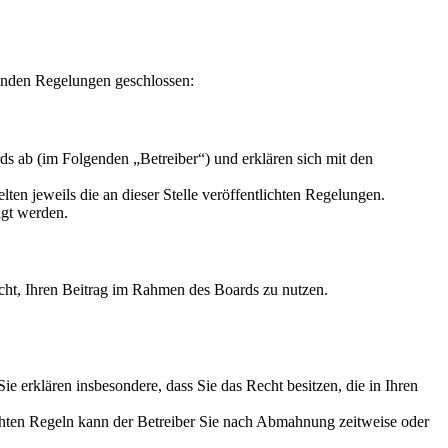
enden Regelungen geschlossen:
s ab (im Folgenden „Betreiber“) und erklären sich mit den
ten jeweils die an dieser Stelle veröffentlichten Regelungen.
igt werden.
Recht, Ihren Beitrag im Rahmen des Boards zu nutzen.
 Sie erklären insbesondere, dass Sie das Recht besitzen, die in Ihren
chten Regeln kann der Betreiber Sie nach Abmahnung zeitweise oder