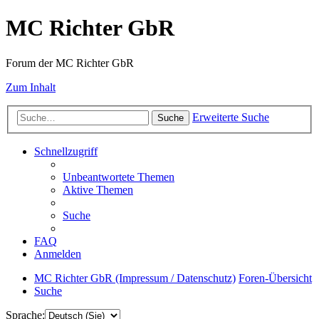
MC Richter GbR
Forum der MC Richter GbR
Zum Inhalt
Erweiterte Suche
Suche
Schnellzugriff
Unbeantwortete Themen
Aktive Themen
Suche
FAQ
Anmelden
MC Richter GbR (Impressum / Datenschutz)
Foren-Übersicht
Suche
Sprache: