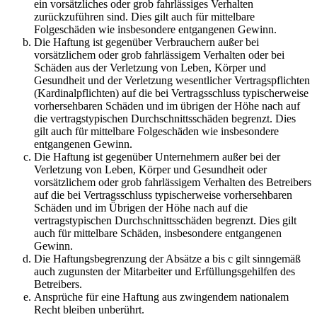
ein vorsätzliches oder grob fahrlässiges Verhalten
zurückzuführen sind. Dies gilt auch für mittelbare
Folgeschäden wie insbesondere entgangenen Gewinn.
Die Haftung ist gegenüber Verbrauchern außer bei
vorsätzlichem oder grob fahrlässigem Verhalten oder bei
Schäden aus der Verletzung von Leben, Körper und
Gesundheit und der Verletzung wesentlicher Vertragspflichten
(Kardinalpflichten) auf die bei Vertragsschluss typischerweise
vorhersehbaren Schäden und im übrigen der Höhe nach auf
die vertragstypischen Durchschnittsschäden begrenzt. Dies
gilt auch für mittelbare Folgeschäden wie insbesondere
entgangenen Gewinn.
Die Haftung ist gegenüber Unternehmern außer bei der
Verletzung von Leben, Körper und Gesundheit oder
vorsätzlichem oder grob fahrlässigem Verhalten des Betreibers
auf die bei Vertragsschluss typischerweise vorhersehbaren
Schäden und im Übrigen der Höhe nach auf die
vertragstypischen Durchschnittsschäden begrenzt. Dies gilt
auch für mittelbare Schäden, insbesondere entgangenen
Gewinn.
Die Haftungsbegrenzung der Absätze a bis c gilt sinngemäß
auch zugunsten der Mitarbeiter und Erfüllungsgehilfen des
Betreibers.
Ansprüche für eine Haftung aus zwingendem nationalem
Recht bleiben unberührt.