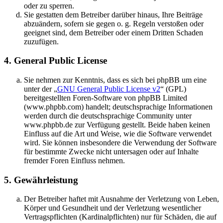
oder zu sperren.
Sie gestatten dem Betreiber darüber hinaus, Ihre Beiträge
abzuändern, sofern sie gegen o. g. Regeln verstoßen oder
geeignet sind, dem Betreiber oder einem Dritten Schaden
zuzufügen.
4. General Public License
Sie nehmen zur Kenntnis, dass es sich bei phpBB um eine
unter der „
GNU General Public License v2
“ (GPL)
bereitgestellten Foren-Software von phpBB Limited
(www.phpbb.com) handelt; deutschsprachige Informationen
werden durch die deutschsprachige Community unter
www.phpbb.de zur Verfügung gestellt. Beide haben keinen
Einfluss auf die Art und Weise, wie die Software verwendet
wird. Sie können insbesondere die Verwendung der Software
für bestimmte Zwecke nicht untersagen oder auf Inhalte
fremder Foren Einfluss nehmen.
5. Gewährleistung
Der Betreiber haftet mit Ausnahme der Verletzung von Leben,
Körper und Gesundheit und der Verletzung wesentlicher
Vertragspflichten (Kardinalpflichten) nur für Schäden, die auf