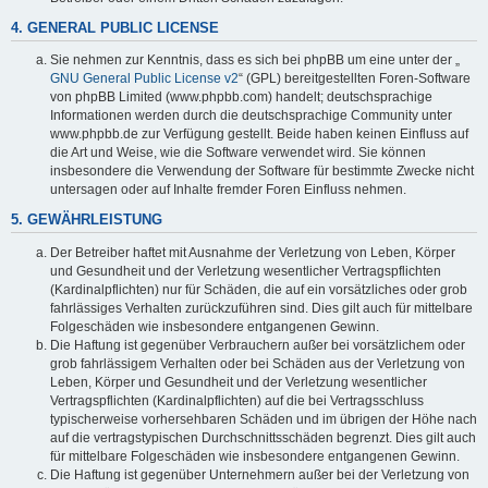
4. GENERAL PUBLIC LICENSE
Sie nehmen zur Kenntnis, dass es sich bei phpBB um eine unter der „
GNU General Public License v2
“ (GPL) bereitgestellten Foren-Software
von phpBB Limited (www.phpbb.com) handelt; deutschsprachige
Informationen werden durch die deutschsprachige Community unter
www.phpbb.de zur Verfügung gestellt. Beide haben keinen Einfluss auf
die Art und Weise, wie die Software verwendet wird. Sie können
insbesondere die Verwendung der Software für bestimmte Zwecke nicht
untersagen oder auf Inhalte fremder Foren Einfluss nehmen.
5. GEWÄHRLEISTUNG
Der Betreiber haftet mit Ausnahme der Verletzung von Leben, Körper
und Gesundheit und der Verletzung wesentlicher Vertragspflichten
(Kardinalpflichten) nur für Schäden, die auf ein vorsätzliches oder grob
fahrlässiges Verhalten zurückzuführen sind. Dies gilt auch für mittelbare
Folgeschäden wie insbesondere entgangenen Gewinn.
Die Haftung ist gegenüber Verbrauchern außer bei vorsätzlichem oder
grob fahrlässigem Verhalten oder bei Schäden aus der Verletzung von
Leben, Körper und Gesundheit und der Verletzung wesentlicher
Vertragspflichten (Kardinalpflichten) auf die bei Vertragsschluss
typischerweise vorhersehbaren Schäden und im übrigen der Höhe nach
auf die vertragstypischen Durchschnittsschäden begrenzt. Dies gilt auch
für mittelbare Folgeschäden wie insbesondere entgangenen Gewinn.
Die Haftung ist gegenüber Unternehmern außer bei der Verletzung von