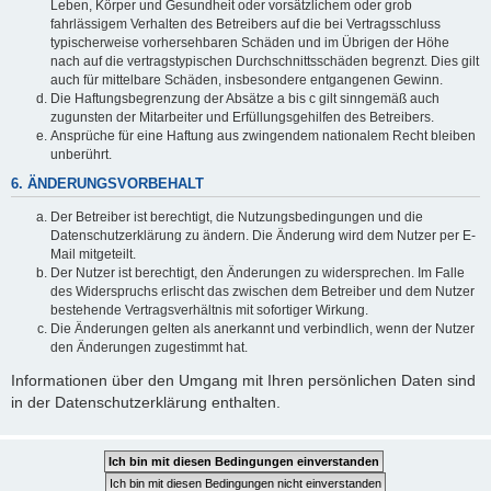
Leben, Körper und Gesundheit oder vorsätzlichem oder grob
fahrlässigem Verhalten des Betreibers auf die bei Vertragsschluss
typischerweise vorhersehbaren Schäden und im Übrigen der Höhe
nach auf die vertragstypischen Durchschnittsschäden begrenzt. Dies gilt
auch für mittelbare Schäden, insbesondere entgangenen Gewinn.
Die Haftungsbegrenzung der Absätze a bis c gilt sinngemäß auch
zugunsten der Mitarbeiter und Erfüllungsgehilfen des Betreibers.
Ansprüche für eine Haftung aus zwingendem nationalem Recht bleiben
unberührt.
6. ÄNDERUNGSVORBEHALT
Der Betreiber ist berechtigt, die Nutzungsbedingungen und die
Datenschutzerklärung zu ändern. Die Änderung wird dem Nutzer per E-
Mail mitgeteilt.
Der Nutzer ist berechtigt, den Änderungen zu widersprechen. Im Falle
des Widerspruchs erlischt das zwischen dem Betreiber und dem Nutzer
bestehende Vertragsverhältnis mit sofortiger Wirkung.
Die Änderungen gelten als anerkannt und verbindlich, wenn der Nutzer
den Änderungen zugestimmt hat.
Informationen über den Umgang mit Ihren persönlichen Daten sind
in der Datenschutzerklärung enthalten.