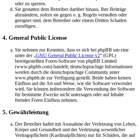
oder zu sperren.
Sie gestatten dem Betreiber darüber hinaus, Ihre Beiträge
abzuändern, sofern sie gegen o. g. Regeln verstoßen oder
geeignet sind, dem Betreiber oder einem Dritten Schaden
zuzufügen.
4. General Public License
Sie nehmen zur Kenntnis, dass es sich bei phpBB um eine
unter der „
GNU General Public License v2
“ (GPL)
bereitgestellten Foren-Software von phpBB Limited
(www.phpbb.com) handelt; deutschsprachige Informationen
werden durch die deutschsprachige Community unter
www.phpbb.de zur Verfügung gestellt. Beide haben keinen
Einfluss auf die Art und Weise, wie die Software verwendet
wird. Sie können insbesondere die Verwendung der Software
für bestimmte Zwecke nicht untersagen oder auf Inhalte
fremder Foren Einfluss nehmen.
5. Gewährleistung
Der Betreiber haftet mit Ausnahme der Verletzung von Leben,
Körper und Gesundheit und der Verletzung wesentlicher
Vertragspflichten (Kardinalpflichten) nur für Schäden, die auf