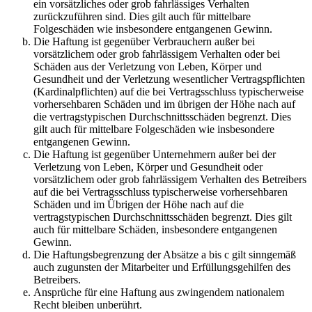
ein vorsätzliches oder grob fahrlässiges Verhalten
zurückzuführen sind. Dies gilt auch für mittelbare
Folgeschäden wie insbesondere entgangenen Gewinn.
Die Haftung ist gegenüber Verbrauchern außer bei
vorsätzlichem oder grob fahrlässigem Verhalten oder bei
Schäden aus der Verletzung von Leben, Körper und
Gesundheit und der Verletzung wesentlicher Vertragspflichten
(Kardinalpflichten) auf die bei Vertragsschluss typischerweise
vorhersehbaren Schäden und im übrigen der Höhe nach auf
die vertragstypischen Durchschnittsschäden begrenzt. Dies
gilt auch für mittelbare Folgeschäden wie insbesondere
entgangenen Gewinn.
Die Haftung ist gegenüber Unternehmern außer bei der
Verletzung von Leben, Körper und Gesundheit oder
vorsätzlichem oder grob fahrlässigem Verhalten des Betreibers
auf die bei Vertragsschluss typischerweise vorhersehbaren
Schäden und im Übrigen der Höhe nach auf die
vertragstypischen Durchschnittsschäden begrenzt. Dies gilt
auch für mittelbare Schäden, insbesondere entgangenen
Gewinn.
Die Haftungsbegrenzung der Absätze a bis c gilt sinngemäß
auch zugunsten der Mitarbeiter und Erfüllungsgehilfen des
Betreibers.
Ansprüche für eine Haftung aus zwingendem nationalem
Recht bleiben unberührt.