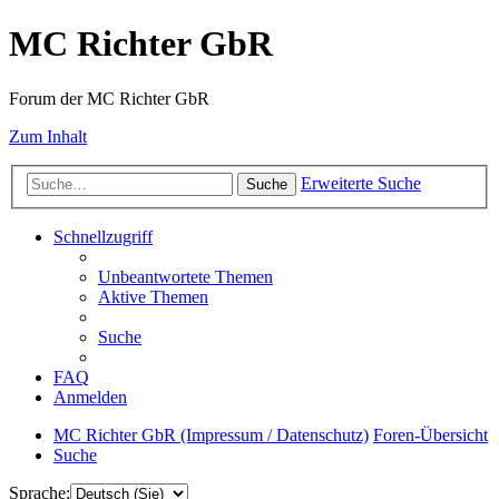
MC Richter GbR
Forum der MC Richter GbR
Zum Inhalt
Erweiterte Suche
Suche
Schnellzugriff
Unbeantwortete Themen
Aktive Themen
Suche
FAQ
Anmelden
MC Richter GbR (Impressum / Datenschutz)
Foren-Übersicht
Suche
Sprache: