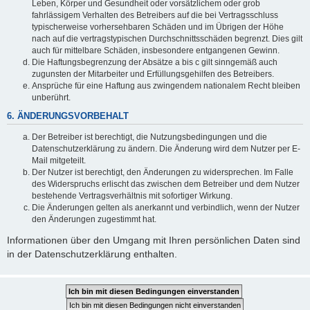
Leben, Körper und Gesundheit oder vorsätzlichem oder grob
fahrlässigem Verhalten des Betreibers auf die bei Vertragsschluss
typischerweise vorhersehbaren Schäden und im Übrigen der Höhe
nach auf die vertragstypischen Durchschnittsschäden begrenzt. Dies gilt
auch für mittelbare Schäden, insbesondere entgangenen Gewinn.
Die Haftungsbegrenzung der Absätze a bis c gilt sinngemäß auch
zugunsten der Mitarbeiter und Erfüllungsgehilfen des Betreibers.
Ansprüche für eine Haftung aus zwingendem nationalem Recht bleiben
unberührt.
6. ÄNDERUNGSVORBEHALT
Der Betreiber ist berechtigt, die Nutzungsbedingungen und die
Datenschutzerklärung zu ändern. Die Änderung wird dem Nutzer per E-
Mail mitgeteilt.
Der Nutzer ist berechtigt, den Änderungen zu widersprechen. Im Falle
des Widerspruchs erlischt das zwischen dem Betreiber und dem Nutzer
bestehende Vertragsverhältnis mit sofortiger Wirkung.
Die Änderungen gelten als anerkannt und verbindlich, wenn der Nutzer
den Änderungen zugestimmt hat.
Informationen über den Umgang mit Ihren persönlichen Daten sind
in der Datenschutzerklärung enthalten.