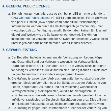
4. GENERAL PUBLIC LICENSE
Sie nehmen zur Kenntnis, dass es sich bei phpBB um eine unter der „
GNU General Public License v2
“ (GPL) bereitgestellten Foren-Software
von phpBB Limited (www.phpbb.com) handelt; deutschsprachige
Informationen werden durch die deutschsprachige Community unter
www.phpbb.de zur Verfügung gestellt. Beide haben keinen Einfluss auf
die Art und Weise, wie die Software verwendet wird. Sie können
insbesondere die Verwendung der Software für bestimmte Zwecke nicht
untersagen oder auf Inhalte fremder Foren Einfluss nehmen.
5. GEWÄHRLEISTUNG
Der Betreiber haftet mit Ausnahme der Verletzung von Leben, Körper
und Gesundheit und der Verletzung wesentlicher Vertragspflichten
(Kardinalpflichten) nur für Schäden, die auf ein vorsätzliches oder grob
fahrlässiges Verhalten zurückzuführen sind. Dies gilt auch für mittelbare
Folgeschäden wie insbesondere entgangenen Gewinn.
Die Haftung ist gegenüber Verbrauchern außer bei vorsätzlichem oder
grob fahrlässigem Verhalten oder bei Schäden aus der Verletzung von
Leben, Körper und Gesundheit und der Verletzung wesentlicher
Vertragspflichten (Kardinalpflichten) auf die bei Vertragsschluss
typischerweise vorhersehbaren Schäden und im übrigen der Höhe nach
auf die vertragstypischen Durchschnittsschäden begrenzt. Dies gilt auch
für mittelbare Folgeschäden wie insbesondere entgangenen Gewinn.
Die Haftung ist gegenüber Unternehmern außer bei der Verletzung von