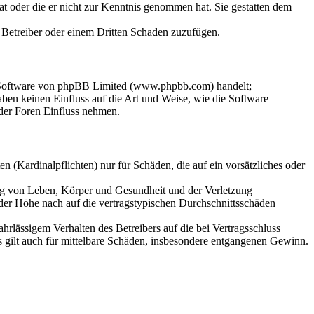
hat oder die er nicht zur Kenntnis genommen hat. Sie gestatten dem
m Betreiber oder einem Dritten Schaden zuzufügen.
n-Software von phpBB Limited (www.phpbb.com) handelt;
en keinen Einfluss auf die Art und Weise, wie die Software
der Foren Einfluss nehmen.
 (Kardinalpflichten) nur für Schäden, die auf ein vorsätzliches oder
ung von Leben, Körper und Gesundheit und der Verletzung
 der Höhe nach auf die vertragstypischen Durchschnittsschäden
rlässigem Verhalten des Betreibers auf die bei Vertragsschluss
 gilt auch für mittelbare Schäden, insbesondere entgangenen Gewinn.