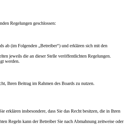
enden Regelungen geschlossen:
s ab (im Folgenden „Betreiber“) und erklären sich mit den
ten jeweils die an dieser Stelle veröffentlichten Regelungen.
igt werden.
Recht, Ihren Beitrag im Rahmen des Boards zu nutzen.
 Sie erklären insbesondere, dass Sie das Recht besitzen, die in Ihren
chten Regeln kann der Betreiber Sie nach Abmahnung zeitweise oder