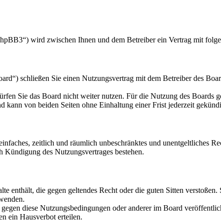
hpBB3“) wird zwischen Ihnen und dem Betreiber ein Vertrag mit folg
d“) schließen Sie einen Nutzungsvertrag mit dem Betreiber des Board
rfen Sie das Board nicht weiter nutzen. Für die Nutzung des Boards gel
 kann von beiden Seiten ohne Einhaltung einer Frist jederzeit gekünd
n einfaches, zeitlich und räumlich unbeschränktes und unentgeltliches 
ch Kündigung des Nutzungsvertrages bestehen.
alte enthält, die gegen geltendes Recht oder die guten Sitten verstoßen.
rwenden.
n gegen diese Nutzungsbedingungen oder anderer im Board veröffentli
n ein Hausverbot erteilen.