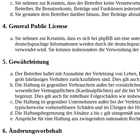
Sie nehmen zur Kenntnis, dass der Betreiber keine Verantwortung
Betreiber, Ihr Benutzerkonto, Beiträge und Funktionen jederzei
Sie gestatten dem Betreiber darüber hinaus, Ihre Beiträge abzu
4. General Public License
Sie nehmen zur Kenntnis, dass es sich bei phpBB um eine unter
deutschsprachige Informationen werden durch die deutschsprac
verwendet wird. Sie können insbesondere die Verwendung der S
5. Gewährleistung
Der Betreiber haftet mit Ausnahme der Verletzung von Leben, Kö
grob fahrlässiges Verhalten zurückzuführen sind. Dies gilt au
Die Haftung ist gegenüber Verbrauchern außer bei vorsätzlich
wesentlicher Vertragspflichten (Kardinalpflichten) auf die be
begrenzt. Dies gilt auch für mittelbare Folgeschäden wie ins
Die Haftung ist gegenüber Unternehmern außer bei der Verletzu
typischerweise vorhersehbaren Schäden und im Übrigen der Höh
Die Haftungsbegrenzung der Absätze a bis c gilt sinngemäß auc
Ansprüche für eine Haftung aus zwingendem nationalem Recht 
6. Änderungsvorbehalt