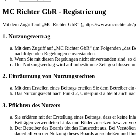
MC Richter GbR - Registrierung
Mit dem Zugriff auf „MC Richter GbR“ („https://www.mcrichter.de/p
1. Nutzungsvertrag
Mit dem Zugriff auf „MC Richter GbR“ (im Folgenden „das Boar
nachfolgenden Regelungen einverstanden.
Wenn Sie mit diesen Regelungen nicht einverstanden sind, so dü
Der Nutzungsvertrag wird auf unbestimmte Zeit geschlossen und
2. Einräumung von Nutzungsrechten
Mit dem Erstellen eines Beitrags erteilen Sie dem Betreiber ei
Das Nutzungsrecht nach Punkt 2, Unterpunkt a bleibt auch na
3. Pflichten des Nutzers
Sie erklären mit der Erstellung eines Beitrags, dass er keine Inh
Beiträgen verwendeten Links und Bilder zu setzen bzw. zu ve
Der Betreiber des Boards übt das Hausrecht aus. Bei Verstöße
dauerhaft von der Nutzung dieses Boards ausschließen und Ihne