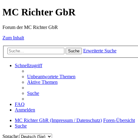
MC Richter GbR
Forum der MC Richter GbR
Zum Inhalt
Erweiterte Suche
Suche
Schnellzugriff
Unbeantwortete Themen
Aktive Themen
Suche
FAQ
Anmelden
MC Richter GbR (Impressum / Datenschutz)
Foren-Übersicht
Suche
Sprache: