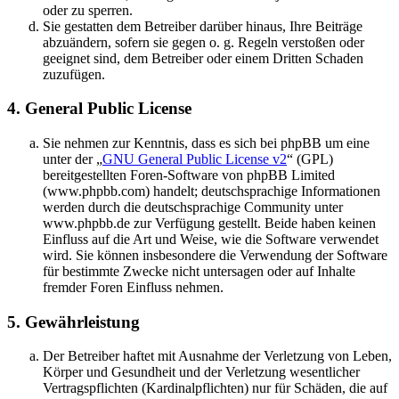
oder zu sperren.
Sie gestatten dem Betreiber darüber hinaus, Ihre Beiträge
abzuändern, sofern sie gegen o. g. Regeln verstoßen oder
geeignet sind, dem Betreiber oder einem Dritten Schaden
zuzufügen.
4. General Public License
Sie nehmen zur Kenntnis, dass es sich bei phpBB um eine
unter der „
GNU General Public License v2
“ (GPL)
bereitgestellten Foren-Software von phpBB Limited
(www.phpbb.com) handelt; deutschsprachige Informationen
werden durch die deutschsprachige Community unter
www.phpbb.de zur Verfügung gestellt. Beide haben keinen
Einfluss auf die Art und Weise, wie die Software verwendet
wird. Sie können insbesondere die Verwendung der Software
für bestimmte Zwecke nicht untersagen oder auf Inhalte
fremder Foren Einfluss nehmen.
5. Gewährleistung
Der Betreiber haftet mit Ausnahme der Verletzung von Leben,
Körper und Gesundheit und der Verletzung wesentlicher
Vertragspflichten (Kardinalpflichten) nur für Schäden, die auf