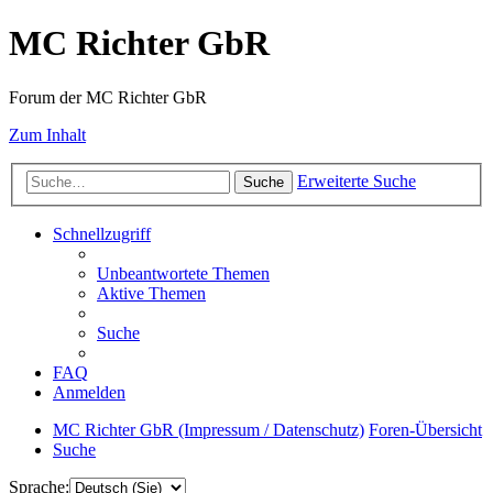
MC Richter GbR
Forum der MC Richter GbR
Zum Inhalt
Erweiterte Suche
Suche
Schnellzugriff
Unbeantwortete Themen
Aktive Themen
Suche
FAQ
Anmelden
MC Richter GbR (Impressum / Datenschutz)
Foren-Übersicht
Suche
Sprache: