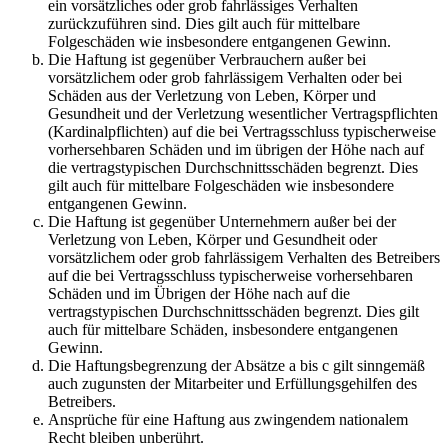
ein vorsätzliches oder grob fahrlässiges Verhalten
zurückzuführen sind. Dies gilt auch für mittelbare
Folgeschäden wie insbesondere entgangenen Gewinn.
Die Haftung ist gegenüber Verbrauchern außer bei
vorsätzlichem oder grob fahrlässigem Verhalten oder bei
Schäden aus der Verletzung von Leben, Körper und
Gesundheit und der Verletzung wesentlicher Vertragspflichten
(Kardinalpflichten) auf die bei Vertragsschluss typischerweise
vorhersehbaren Schäden und im übrigen der Höhe nach auf
die vertragstypischen Durchschnittsschäden begrenzt. Dies
gilt auch für mittelbare Folgeschäden wie insbesondere
entgangenen Gewinn.
Die Haftung ist gegenüber Unternehmern außer bei der
Verletzung von Leben, Körper und Gesundheit oder
vorsätzlichem oder grob fahrlässigem Verhalten des Betreibers
auf die bei Vertragsschluss typischerweise vorhersehbaren
Schäden und im Übrigen der Höhe nach auf die
vertragstypischen Durchschnittsschäden begrenzt. Dies gilt
auch für mittelbare Schäden, insbesondere entgangenen
Gewinn.
Die Haftungsbegrenzung der Absätze a bis c gilt sinngemäß
auch zugunsten der Mitarbeiter und Erfüllungsgehilfen des
Betreibers.
Ansprüche für eine Haftung aus zwingendem nationalem
Recht bleiben unberührt.