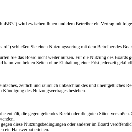
hpBB3“) wird zwischen Ihnen und dem Betreiber ein Vertrag mit folg
d“) schließen Sie einen Nutzungsvertrag mit dem Betreiber des Board
rfen Sie das Board nicht weiter nutzen. Für die Nutzung des Boards gel
 kann von beiden Seiten ohne Einhaltung einer Frist jederzeit gekünd
n einfaches, zeitlich und räumlich unbeschränktes und unentgeltliches 
ch Kündigung des Nutzungsvertrages bestehen.
alte enthält, die gegen geltendes Recht oder die guten Sitten verstoßen.
rwenden.
n gegen diese Nutzungsbedingungen oder anderer im Board veröffentli
n ein Hausverbot erteilen.