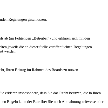
enden Regelungen geschlossen:
s ab (im Folgenden „Betreiber“) und erklären sich mit den
ten jeweils die an dieser Stelle veröffentlichten Regelungen.
igt werden.
Recht, Ihren Beitrag im Rahmen des Boards zu nutzen.
 Sie erklären insbesondere, dass Sie das Recht besitzen, die in Ihren
chten Regeln kann der Betreiber Sie nach Abmahnung zeitweise oder