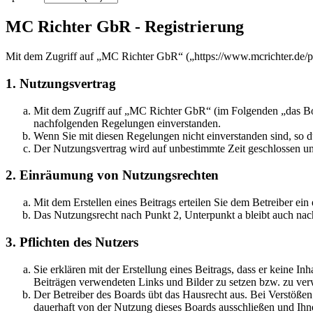
MC Richter GbR - Registrierung
Mit dem Zugriff auf „MC Richter GbR“ („https://www.mcrichter.de/p
1. Nutzungsvertrag
Mit dem Zugriff auf „MC Richter GbR“ (im Folgenden „das Boar
nachfolgenden Regelungen einverstanden.
Wenn Sie mit diesen Regelungen nicht einverstanden sind, so dü
Der Nutzungsvertrag wird auf unbestimmte Zeit geschlossen und
2. Einräumung von Nutzungsrechten
Mit dem Erstellen eines Beitrags erteilen Sie dem Betreiber ei
Das Nutzungsrecht nach Punkt 2, Unterpunkt a bleibt auch na
3. Pflichten des Nutzers
Sie erklären mit der Erstellung eines Beitrags, dass er keine Inh
Beiträgen verwendeten Links und Bilder zu setzen bzw. zu ve
Der Betreiber des Boards übt das Hausrecht aus. Bei Verstöße
dauerhaft von der Nutzung dieses Boards ausschließen und Ihne