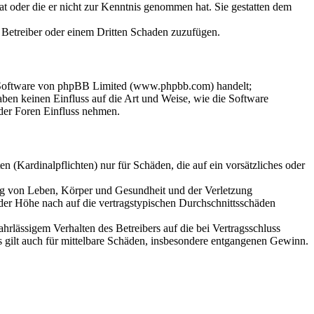
hat oder die er nicht zur Kenntnis genommen hat. Sie gestatten dem
m Betreiber oder einem Dritten Schaden zuzufügen.
n-Software von phpBB Limited (www.phpbb.com) handelt;
en keinen Einfluss auf die Art und Weise, wie die Software
der Foren Einfluss nehmen.
 (Kardinalpflichten) nur für Schäden, die auf ein vorsätzliches oder
ung von Leben, Körper und Gesundheit und der Verletzung
 der Höhe nach auf die vertragstypischen Durchschnittsschäden
rlässigem Verhalten des Betreibers auf die bei Vertragsschluss
 gilt auch für mittelbare Schäden, insbesondere entgangenen Gewinn.