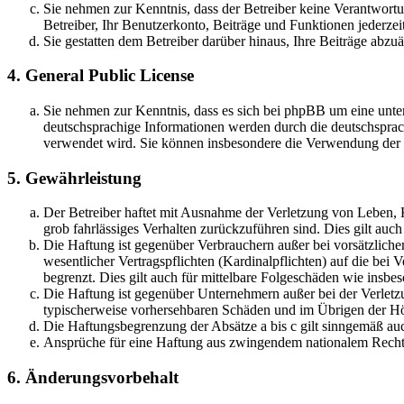
Sie nehmen zur Kenntnis, dass der Betreiber keine Verantwortung
Betreiber, Ihr Benutzerkonto, Beiträge und Funktionen jederzei
Sie gestatten dem Betreiber darüber hinaus, Ihre Beiträge abzu
4. General Public License
Sie nehmen zur Kenntnis, dass es sich bei phpBB um eine unter
deutschsprachige Informationen werden durch die deutschsprac
verwendet wird. Sie können insbesondere die Verwendung der S
5. Gewährleistung
Der Betreiber haftet mit Ausnahme der Verletzung von Leben, Kö
grob fahrlässiges Verhalten zurückzuführen sind. Dies gilt au
Die Haftung ist gegenüber Verbrauchern außer bei vorsätzlich
wesentlicher Vertragspflichten (Kardinalpflichten) auf die be
begrenzt. Dies gilt auch für mittelbare Folgeschäden wie ins
Die Haftung ist gegenüber Unternehmern außer bei der Verletzu
typischerweise vorhersehbaren Schäden und im Übrigen der Höh
Die Haftungsbegrenzung der Absätze a bis c gilt sinngemäß auc
Ansprüche für eine Haftung aus zwingendem nationalem Recht 
6. Änderungsvorbehalt