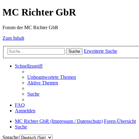
MC Richter GbR
Forum der MC Richter GbR
Zum Inhalt
Erweiterte Suche
Suche
Schnellzugriff
Unbeantwortete Themen
Aktive Themen
Suche
FAQ
Anmelden
MC Richter GbR (Impressum / Datenschutz)
Foren-Übersicht
Suche
Sprache: