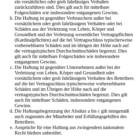
ein vorsätzliches oder grob fahrlässiges Verhalten
zurückzuführen sind. Dies gilt auch für mittelbare
Folgeschäden wie insbesondere entgangenen Gewinn.
Die Haftung ist gegenüber Verbrauchern außer bei
vorsätzlichem oder grob fahrlässigem Verhalten oder bei
Schäden aus der Verletzung von Leben, Körper und
Gesundheit und der Verletzung wesentlicher Vertragspflichten
(Kardinalpflichten) auf die bei Vertragsschluss typischerweise
vorhersehbaren Schäden und im übrigen der Höhe nach auf
die vertragstypischen Durchschnittsschäden begrenzt. Dies
gilt auch für mittelbare Folgeschäden wie insbesondere
entgangenen Gewinn.
Die Haftung ist gegenüber Unternehmern außer bei der
Verletzung von Leben, Körper und Gesundheit oder
vorsätzlichem oder grob fahrlässigem Verhalten des Betreibers
auf die bei Vertragsschluss typischerweise vorhersehbaren
Schäden und im Übrigen der Höhe nach auf die
vertragstypischen Durchschnittsschäden begrenzt. Dies gilt
auch für mittelbare Schäden, insbesondere entgangenen
Gewinn.
Die Haftungsbegrenzung der Absätze a bis c gilt sinngemäß
auch zugunsten der Mitarbeiter und Erfüllungsgehilfen des
Betreibers.
Ansprüche für eine Haftung aus zwingendem nationalem
Recht bleiben unberührt.