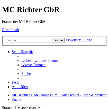
MC Richter GbR
Forum der MC Richter GbR
Zum Inhalt
Erweiterte Suche
Suche
Schnellzugriff
Unbeantwortete Themen
Aktive Themen
Suche
FAQ
Anmelden
MC Richter GbR (Impressum / Datenschutz)
Foren-Übersicht
Suche
Sprache: