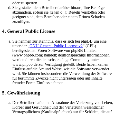
oder zu sperren.
Sie gestatten dem Betreiber darüber hinaus, Ihre Beiträge
abzuändern, sofern sie gegen o. g. Regeln verstoßen oder
geeignet sind, dem Betreiber oder einem Dritten Schaden
zuzufügen.
4. General Public License
Sie nehmen zur Kenntnis, dass es sich bei phpBB um eine
unter der „
GNU General Public License v2
“ (GPL)
bereitgestellten Foren-Software von phpBB Limited
(www.phpbb.com) handelt; deutschsprachige Informationen
werden durch die deutschsprachige Community unter
www.phpbb.de zur Verfügung gestellt. Beide haben keinen
Einfluss auf die Art und Weise, wie die Software verwendet
wird. Sie können insbesondere die Verwendung der Software
für bestimmte Zwecke nicht untersagen oder auf Inhalte
fremder Foren Einfluss nehmen.
5. Gewährleistung
Der Betreiber haftet mit Ausnahme der Verletzung von Leben,
Körper und Gesundheit und der Verletzung wesentlicher
Vertragspflichten (Kardinalpflichten) nur für Schäden, die auf