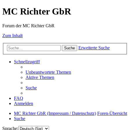
MC Richter GbR
Forum der MC Richter GbR
Zum Inhalt
Erweiterte Suche
Suche
Schnellzugriff
Unbeantwortete Themen
Aktive Themen
Suche
FAQ
Anmelden
MC Richter GbR (Impressum / Datenschutz)
Foren-Übersicht
Suche
Sprache: