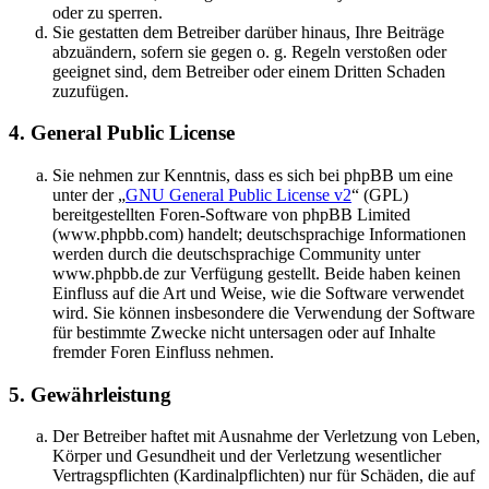
oder zu sperren.
Sie gestatten dem Betreiber darüber hinaus, Ihre Beiträge
abzuändern, sofern sie gegen o. g. Regeln verstoßen oder
geeignet sind, dem Betreiber oder einem Dritten Schaden
zuzufügen.
4. General Public License
Sie nehmen zur Kenntnis, dass es sich bei phpBB um eine
unter der „
GNU General Public License v2
“ (GPL)
bereitgestellten Foren-Software von phpBB Limited
(www.phpbb.com) handelt; deutschsprachige Informationen
werden durch die deutschsprachige Community unter
www.phpbb.de zur Verfügung gestellt. Beide haben keinen
Einfluss auf die Art und Weise, wie die Software verwendet
wird. Sie können insbesondere die Verwendung der Software
für bestimmte Zwecke nicht untersagen oder auf Inhalte
fremder Foren Einfluss nehmen.
5. Gewährleistung
Der Betreiber haftet mit Ausnahme der Verletzung von Leben,
Körper und Gesundheit und der Verletzung wesentlicher
Vertragspflichten (Kardinalpflichten) nur für Schäden, die auf