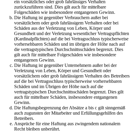
ein vorsätzliches oder grob fahrlässiges Verhalten
zurückzuführen sind. Dies gilt auch für mittelbare
Folgeschäden wie insbesondere entgangenen Gewinn.
Die Haftung ist gegenüber Verbrauchern außer bei
vorsätzlichem oder grob fahrlässigem Verhalten oder bei
Schäden aus der Verletzung von Leben, Körper und
Gesundheit und der Verletzung wesentlicher Vertragspflichten
(Kardinalpflichten) auf die bei Vertragsschluss typischerweise
vorhersehbaren Schäden und im übrigen der Höhe nach auf
die vertragstypischen Durchschnittsschäden begrenzt. Dies
gilt auch für mittelbare Folgeschäden wie insbesondere
entgangenen Gewinn.
Die Haftung ist gegenüber Unternehmern außer bei der
Verletzung von Leben, Körper und Gesundheit oder
vorsätzlichem oder grob fahrlässigem Verhalten des Betreibers
auf die bei Vertragsschluss typischerweise vorhersehbaren
Schäden und im Übrigen der Höhe nach auf die
vertragstypischen Durchschnittsschäden begrenzt. Dies gilt
auch für mittelbare Schäden, insbesondere entgangenen
Gewinn.
Die Haftungsbegrenzung der Absätze a bis c gilt sinngemäß
auch zugunsten der Mitarbeiter und Erfüllungsgehilfen des
Betreibers.
Ansprüche für eine Haftung aus zwingendem nationalem
Recht bleiben unberührt.