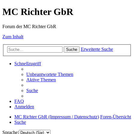
MC Richter GbR
Forum der MC Richter GbR
Zum Inhalt
Erweiterte Suche
Suche
Schnellzugriff
Unbeantwortete Themen
Aktive Themen
Suche
FAQ
Anmelden
MC Richter GbR (Impressum / Datenschutz)
Foren-Übersicht
Suche
Sprache: