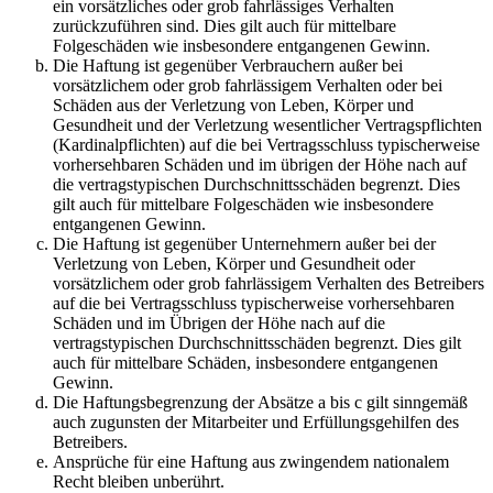
ein vorsätzliches oder grob fahrlässiges Verhalten
zurückzuführen sind. Dies gilt auch für mittelbare
Folgeschäden wie insbesondere entgangenen Gewinn.
Die Haftung ist gegenüber Verbrauchern außer bei
vorsätzlichem oder grob fahrlässigem Verhalten oder bei
Schäden aus der Verletzung von Leben, Körper und
Gesundheit und der Verletzung wesentlicher Vertragspflichten
(Kardinalpflichten) auf die bei Vertragsschluss typischerweise
vorhersehbaren Schäden und im übrigen der Höhe nach auf
die vertragstypischen Durchschnittsschäden begrenzt. Dies
gilt auch für mittelbare Folgeschäden wie insbesondere
entgangenen Gewinn.
Die Haftung ist gegenüber Unternehmern außer bei der
Verletzung von Leben, Körper und Gesundheit oder
vorsätzlichem oder grob fahrlässigem Verhalten des Betreibers
auf die bei Vertragsschluss typischerweise vorhersehbaren
Schäden und im Übrigen der Höhe nach auf die
vertragstypischen Durchschnittsschäden begrenzt. Dies gilt
auch für mittelbare Schäden, insbesondere entgangenen
Gewinn.
Die Haftungsbegrenzung der Absätze a bis c gilt sinngemäß
auch zugunsten der Mitarbeiter und Erfüllungsgehilfen des
Betreibers.
Ansprüche für eine Haftung aus zwingendem nationalem
Recht bleiben unberührt.