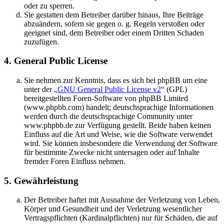
oder zu sperren.
Sie gestatten dem Betreiber darüber hinaus, Ihre Beiträge
abzuändern, sofern sie gegen o. g. Regeln verstoßen oder
geeignet sind, dem Betreiber oder einem Dritten Schaden
zuzufügen.
4. General Public License
Sie nehmen zur Kenntnis, dass es sich bei phpBB um eine
unter der „
GNU General Public License v2
“ (GPL)
bereitgestellten Foren-Software von phpBB Limited
(www.phpbb.com) handelt; deutschsprachige Informationen
werden durch die deutschsprachige Community unter
www.phpbb.de zur Verfügung gestellt. Beide haben keinen
Einfluss auf die Art und Weise, wie die Software verwendet
wird. Sie können insbesondere die Verwendung der Software
für bestimmte Zwecke nicht untersagen oder auf Inhalte
fremder Foren Einfluss nehmen.
5. Gewährleistung
Der Betreiber haftet mit Ausnahme der Verletzung von Leben,
Körper und Gesundheit und der Verletzung wesentlicher
Vertragspflichten (Kardinalpflichten) nur für Schäden, die auf