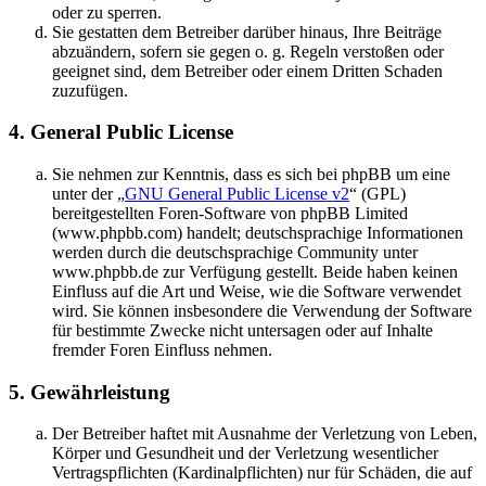
oder zu sperren.
Sie gestatten dem Betreiber darüber hinaus, Ihre Beiträge
abzuändern, sofern sie gegen o. g. Regeln verstoßen oder
geeignet sind, dem Betreiber oder einem Dritten Schaden
zuzufügen.
4. General Public License
Sie nehmen zur Kenntnis, dass es sich bei phpBB um eine
unter der „
GNU General Public License v2
“ (GPL)
bereitgestellten Foren-Software von phpBB Limited
(www.phpbb.com) handelt; deutschsprachige Informationen
werden durch die deutschsprachige Community unter
www.phpbb.de zur Verfügung gestellt. Beide haben keinen
Einfluss auf die Art und Weise, wie die Software verwendet
wird. Sie können insbesondere die Verwendung der Software
für bestimmte Zwecke nicht untersagen oder auf Inhalte
fremder Foren Einfluss nehmen.
5. Gewährleistung
Der Betreiber haftet mit Ausnahme der Verletzung von Leben,
Körper und Gesundheit und der Verletzung wesentlicher
Vertragspflichten (Kardinalpflichten) nur für Schäden, die auf