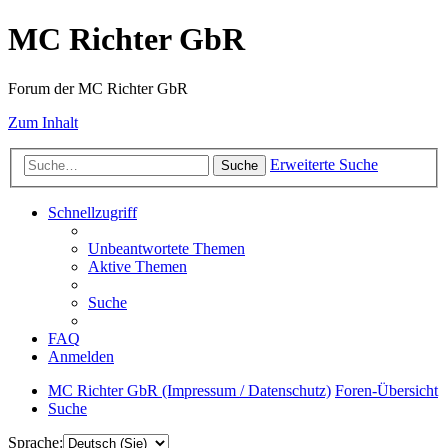
MC Richter GbR
Forum der MC Richter GbR
Zum Inhalt
Erweiterte Suche
Suche
Schnellzugriff
Unbeantwortete Themen
Aktive Themen
Suche
FAQ
Anmelden
MC Richter GbR (Impressum / Datenschutz)
Foren-Übersicht
Suche
Sprache: