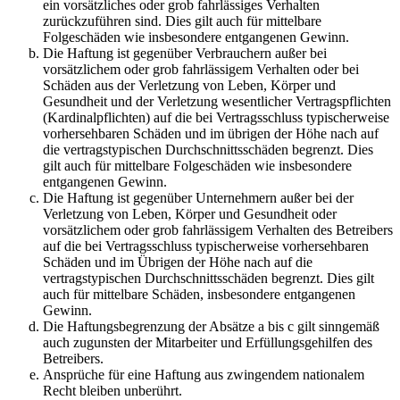
ein vorsätzliches oder grob fahrlässiges Verhalten
zurückzuführen sind. Dies gilt auch für mittelbare
Folgeschäden wie insbesondere entgangenen Gewinn.
Die Haftung ist gegenüber Verbrauchern außer bei
vorsätzlichem oder grob fahrlässigem Verhalten oder bei
Schäden aus der Verletzung von Leben, Körper und
Gesundheit und der Verletzung wesentlicher Vertragspflichten
(Kardinalpflichten) auf die bei Vertragsschluss typischerweise
vorhersehbaren Schäden und im übrigen der Höhe nach auf
die vertragstypischen Durchschnittsschäden begrenzt. Dies
gilt auch für mittelbare Folgeschäden wie insbesondere
entgangenen Gewinn.
Die Haftung ist gegenüber Unternehmern außer bei der
Verletzung von Leben, Körper und Gesundheit oder
vorsätzlichem oder grob fahrlässigem Verhalten des Betreibers
auf die bei Vertragsschluss typischerweise vorhersehbaren
Schäden und im Übrigen der Höhe nach auf die
vertragstypischen Durchschnittsschäden begrenzt. Dies gilt
auch für mittelbare Schäden, insbesondere entgangenen
Gewinn.
Die Haftungsbegrenzung der Absätze a bis c gilt sinngemäß
auch zugunsten der Mitarbeiter und Erfüllungsgehilfen des
Betreibers.
Ansprüche für eine Haftung aus zwingendem nationalem
Recht bleiben unberührt.