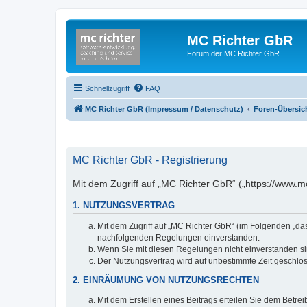
MC Richter GbR
Forum der MC Richter GbR
Schnellzugriff
FAQ
MC Richter GbR (Impressum / Datenschutz)
Foren-Übersic
MC Richter GbR - Registrierung
Mit dem Zugriff auf „MC Richter GbR“ („https://www.
1. NUTZUNGSVERTRAG
Mit dem Zugriff auf „MC Richter GbR“ (im Folgenden „da
nachfolgenden Regelungen einverstanden.
Wenn Sie mit diesen Regelungen nicht einverstanden sind
Der Nutzungsvertrag wird auf unbestimmte Zeit geschlos
2. EINRÄUMUNG VON NUTZUNGSRECHTEN
Mit dem Erstellen eines Beitrags erteilen Sie dem Betre