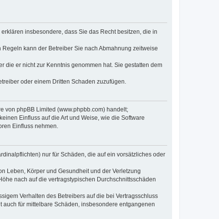
e erklären insbesondere, dass Sie das Recht besitzen, die in
en Regeln kann der Betreiber Sie nach Abmahnung zeitweise
oder die er nicht zur Kenntnis genommen hat. Sie gestatten dem
Betreiber oder einem Dritten Schaden zuzufügen.
ware von phpBB Limited (www.phpbb.com) handelt;
inen Einfluss auf die Art und Weise, wie die Software
oren Einfluss nehmen.
inalpflichten) nur für Schäden, die auf ein vorsätzliches oder
von Leben, Körper und Gesundheit und der Verletzung
r Höhe nach auf die vertragstypischen Durchschnittsschäden
sigem Verhalten des Betreibers auf die bei Vertragsschluss
lt auch für mittelbare Schäden, insbesondere entgangenen