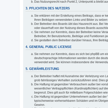
Das Nutzungsrecht nach Punkt 2, Unterpunkt a bleibt 
3. PFLICHTEN DES NUTZERS
Sie erklären mit der Erstellung eines Beitrags, dass er 
Ihren Beiträgen verwendeten Links und Bilder zu setze
Der Betreiber des Boards übt das Hausrecht aus. Bei V
oder dauerhaft von der Nutzung dieses Boards ausschlie
Sie nehmen zur Kenntnis, dass der Betreiber keine Verant
Betreiber, Ihr Benutzerkonto, Beiträge und Funktionen je
Sie gestatten dem Betreiber darüber hinaus, Ihre Beitr
4. GENERAL PUBLIC LICENSE
Sie nehmen zur Kenntnis, dass es sich bei phpBB um ein
deutschsprachige Informationen werden durch die deuts
verwendet wird. Sie können insbesondere die Verwendun
5. GEWÄHRLEISTUNG
Der Betreiber haftet mit Ausnahme der Verletzung von Le
grob fahrlässiges Verhalten zurückzuführen sind. Dies 
Die Haftung ist gegenüber Verbrauchern außer bei vors
wesentlicher Vertragspflichten (Kardinalpflichten) auf
begrenzt. Dies gilt auch für mittelbare Folgeschäden 
Die Haftung ist gegenüber Unternehmern außer bei der V
typischerweise vorhersehbaren Schäden und im Übrigen 
Gewinn.