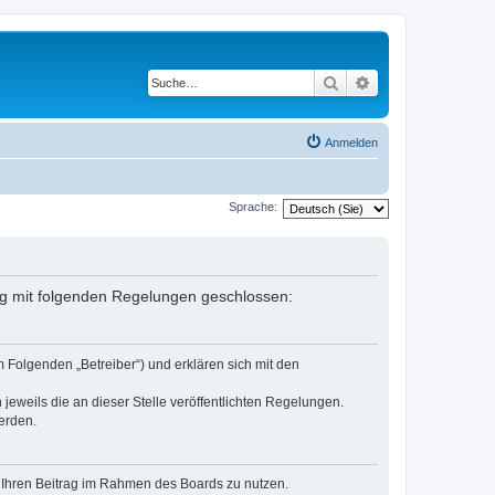
Suche
Erweiterte Suche
Anmelden
Sprache:
rag mit folgenden Regelungen geschlossen:
 Folgenden „Betreiber“) und erklären sich mit den
jeweils die an dieser Stelle veröffentlichten Regelungen.
erden.
t, Ihren Beitrag im Rahmen des Boards zu nutzen.