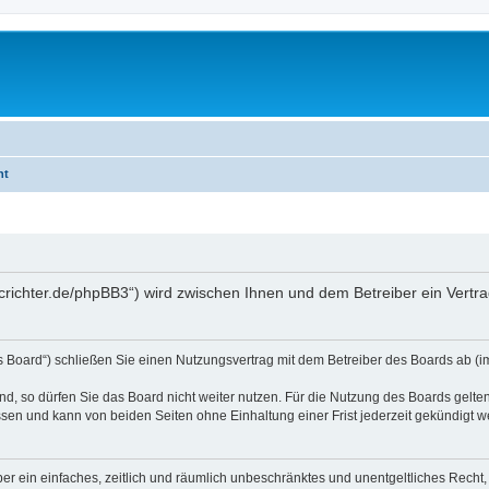
ht
mcrichter.de/phpBB3“) wird zwischen Ihnen und dem Betreiber ein Vert
s Board“) schließen Sie einen Nutzungsvertrag mit dem Betreiber des Boards ab (im
, so dürfen Sie das Board nicht weiter nutzen. Für die Nutzung des Boards gelten 
sen und kann von beiden Seiten ohne Einhaltung einer Frist jederzeit gekündigt w
iber ein einfaches, zeitlich und räumlich unbeschränktes und unentgeltliches Rech