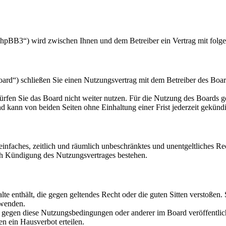
hpBB3“) wird zwischen Ihnen und dem Betreiber ein Vertrag mit folg
d“) schließen Sie einen Nutzungsvertrag mit dem Betreiber des Board
rfen Sie das Board nicht weiter nutzen. Für die Nutzung des Boards gel
 kann von beiden Seiten ohne Einhaltung einer Frist jederzeit gekünd
n einfaches, zeitlich und räumlich unbeschränktes und unentgeltliches 
ch Kündigung des Nutzungsvertrages bestehen.
alte enthält, die gegen geltendes Recht oder die guten Sitten verstoßen.
rwenden.
n gegen diese Nutzungsbedingungen oder anderer im Board veröffentli
n ein Hausverbot erteilen.