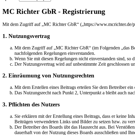
MC Richter GbR - Registrierung
Mit dem Zugriff auf „MC Richter GbR“ („https://www.mcrichter.de/p
1. Nutzungsvertrag
Mit dem Zugriff auf „MC Richter GbR“ (im Folgenden „das Boar
nachfolgenden Regelungen einverstanden.
Wenn Sie mit diesen Regelungen nicht einverstanden sind, so dü
Der Nutzungsvertrag wird auf unbestimmte Zeit geschlossen und
2. Einräumung von Nutzungsrechten
Mit dem Erstellen eines Beitrags erteilen Sie dem Betreiber ei
Das Nutzungsrecht nach Punkt 2, Unterpunkt a bleibt auch na
3. Pflichten des Nutzers
Sie erklären mit der Erstellung eines Beitrags, dass er keine Inh
Beiträgen verwendeten Links und Bilder zu setzen bzw. zu ve
Der Betreiber des Boards übt das Hausrecht aus. Bei Verstöße
dauerhaft von der Nutzung dieses Boards ausschließen und Ihne