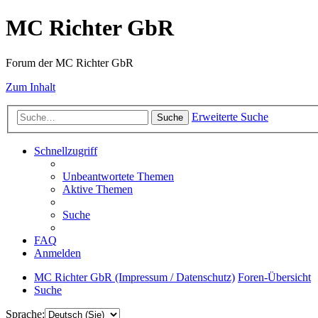
MC Richter GbR
Forum der MC Richter GbR
Zum Inhalt
Erweiterte Suche
Suche
Schnellzugriff
Unbeantwortete Themen
Aktive Themen
Suche
FAQ
Anmelden
MC Richter GbR (Impressum / Datenschutz)
Foren-Übersicht
Suche
Sprache: