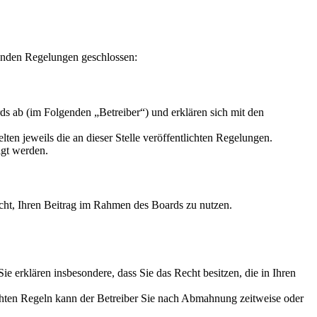
enden Regelungen geschlossen:
s ab (im Folgenden „Betreiber“) und erklären sich mit den
ten jeweils die an dieser Stelle veröffentlichten Regelungen.
igt werden.
Recht, Ihren Beitrag im Rahmen des Boards zu nutzen.
 Sie erklären insbesondere, dass Sie das Recht besitzen, die in Ihren
chten Regeln kann der Betreiber Sie nach Abmahnung zeitweise oder