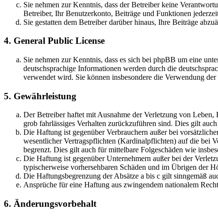
Sie nehmen zur Kenntnis, dass der Betreiber keine Verantwortung
Betreiber, Ihr Benutzerkonto, Beiträge und Funktionen jederzei
Sie gestatten dem Betreiber darüber hinaus, Ihre Beiträge abzu
4. General Public License
Sie nehmen zur Kenntnis, dass es sich bei phpBB um eine unter
deutschsprachige Informationen werden durch die deutschsprac
verwendet wird. Sie können insbesondere die Verwendung der S
5. Gewährleistung
Der Betreiber haftet mit Ausnahme der Verletzung von Leben, Kö
grob fahrlässiges Verhalten zurückzuführen sind. Dies gilt au
Die Haftung ist gegenüber Verbrauchern außer bei vorsätzlich
wesentlicher Vertragspflichten (Kardinalpflichten) auf die be
begrenzt. Dies gilt auch für mittelbare Folgeschäden wie ins
Die Haftung ist gegenüber Unternehmern außer bei der Verletzu
typischerweise vorhersehbaren Schäden und im Übrigen der Höh
Die Haftungsbegrenzung der Absätze a bis c gilt sinngemäß auc
Ansprüche für eine Haftung aus zwingendem nationalem Recht 
6. Änderungsvorbehalt