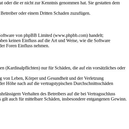
hat oder die er nicht zur Kenntnis genommen hat. Sie gestatten dem
m Betreiber oder einem Dritten Schaden zuzufügen.
n-Software von phpBB Limited (www.phpbb.com) handelt;
en keinen Einfluss auf die Art und Weise, wie die Software
der Foren Einfluss nehmen.
 (Kardinalpflichten) nur für Schäden, die auf ein vorsätzliches oder
ung von Leben, Körper und Gesundheit und der Verletzung
 der Höhe nach auf die vertragstypischen Durchschnittsschäden
rlässigem Verhalten des Betreibers auf die bei Vertragsschluss
 gilt auch für mittelbare Schäden, insbesondere entgangenen Gewinn.