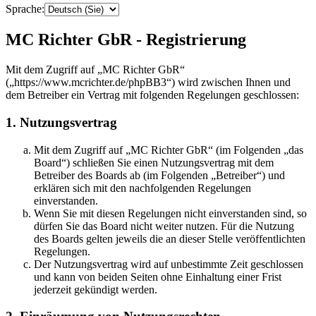
Sprache:
MC Richter GbR - Registrierung
Mit dem Zugriff auf „MC Richter GbR“
(„https://www.mcrichter.de/phpBB3“) wird zwischen Ihnen und
dem Betreiber ein Vertrag mit folgenden Regelungen geschlossen:
1. Nutzungsvertrag
Mit dem Zugriff auf „MC Richter GbR“ (im Folgenden „das
Board“) schließen Sie einen Nutzungsvertrag mit dem
Betreiber des Boards ab (im Folgenden „Betreiber“) und
erklären sich mit den nachfolgenden Regelungen
einverstanden.
Wenn Sie mit diesen Regelungen nicht einverstanden sind, so
dürfen Sie das Board nicht weiter nutzen. Für die Nutzung
des Boards gelten jeweils die an dieser Stelle veröffentlichten
Regelungen.
Der Nutzungsvertrag wird auf unbestimmte Zeit geschlossen
und kann von beiden Seiten ohne Einhaltung einer Frist
jederzeit gekündigt werden.