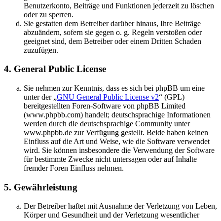
Benutzerkonto, Beiträge und Funktionen jederzeit zu löschen
oder zu sperren.
Sie gestatten dem Betreiber darüber hinaus, Ihre Beiträge
abzuändern, sofern sie gegen o. g. Regeln verstoßen oder
geeignet sind, dem Betreiber oder einem Dritten Schaden
zuzufügen.
4. General Public License
Sie nehmen zur Kenntnis, dass es sich bei phpBB um eine
unter der „
GNU General Public License v2
“ (GPL)
bereitgestellten Foren-Software von phpBB Limited
(www.phpbb.com) handelt; deutschsprachige Informationen
werden durch die deutschsprachige Community unter
www.phpbb.de zur Verfügung gestellt. Beide haben keinen
Einfluss auf die Art und Weise, wie die Software verwendet
wird. Sie können insbesondere die Verwendung der Software
für bestimmte Zwecke nicht untersagen oder auf Inhalte
fremder Foren Einfluss nehmen.
5. Gewährleistung
Der Betreiber haftet mit Ausnahme der Verletzung von Leben,
Körper und Gesundheit und der Verletzung wesentlicher