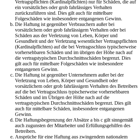
Vertragspflichten (Kardinalpflichten) nur für Schäden, die auf
ein vorsätzliches oder grob fahrlässiges Verhalten
zurückzuführen sind. Dies gilt auch für mittelbare
Folgeschäden wie insbesondere entgangenen Gewinn.
Die Haftung ist gegenüber Verbrauchern außer bei
vorsätzlichem oder grob fahrlässigem Verhalten oder bei
Schäden aus der Verletzung von Leben, Körper und
Gesundheit und der Verletzung wesentlicher Vertragspflichten
(Kardinalpflichten) auf die bei Vertragsschluss typischerweise
vorhersehbaren Schäden und im übrigen der Höhe nach auf
die vertragstypischen Durchschnittsschäden begrenzt. Dies
gilt auch für mittelbare Folgeschäden wie insbesondere
entgangenen Gewinn.
Die Haftung ist gegenüber Unternehmern außer bei der
Verletzung von Leben, Körper und Gesundheit oder
vorsätzlichem oder grob fahrlässigem Verhalten des Betreibers
auf die bei Vertragsschluss typischerweise vorhersehbaren
Schäden und im Übrigen der Höhe nach auf die
vertragstypischen Durchschnittsschäden begrenzt. Dies gilt
auch für mittelbare Schäden, insbesondere entgangenen
Gewinn.
Die Haftungsbegrenzung der Absätze a bis c gilt sinngemäß
auch zugunsten der Mitarbeiter und Erfüllungsgehilfen des
Betreibers.
Ansprüche für eine Haftung aus zwingendem nationalem