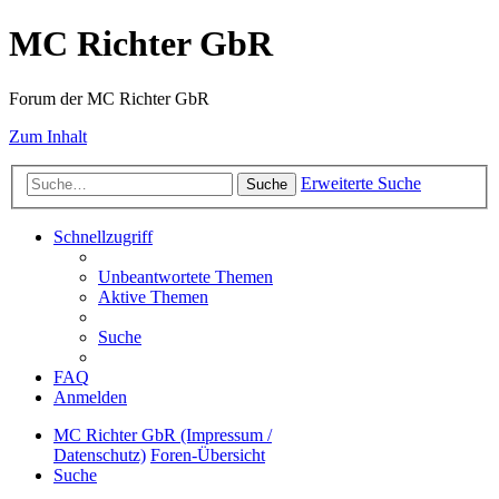
MC Richter GbR
Forum der MC Richter GbR
Zum Inhalt
Erweiterte Suche
Suche
Schnellzugriff
Unbeantwortete Themen
Aktive Themen
Suche
FAQ
Anmelden
MC Richter GbR (Impressum /
Datenschutz)
Foren-Übersicht
Suche