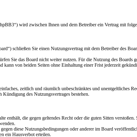
hpBB3“) wird zwischen Ihnen und dem Betreiber ein Vertrag mit folg
d“) schließen Sie einen Nutzungsvertrag mit dem Betreiber des Board
rfen Sie das Board nicht weiter nutzen. Für die Nutzung des Boards gel
 kann von beiden Seiten ohne Einhaltung einer Frist jederzeit gekünd
n einfaches, zeitlich und räumlich unbeschränktes und unentgeltliches 
ch Kündigung des Nutzungsvertrages bestehen.
alte enthält, die gegen geltendes Recht oder die guten Sitten verstoßen.
rwenden.
n gegen diese Nutzungsbedingungen oder anderer im Board veröffentli
n ein Hausverbot erteilen.