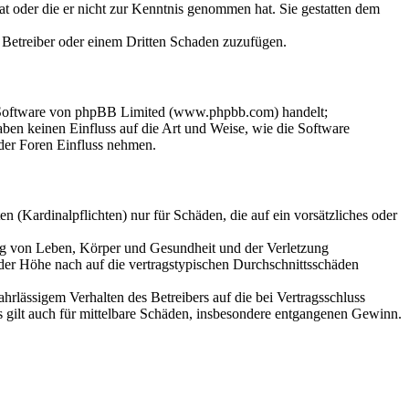
hat oder die er nicht zur Kenntnis genommen hat. Sie gestatten dem
m Betreiber oder einem Dritten Schaden zuzufügen.
n-Software von phpBB Limited (www.phpbb.com) handelt;
en keinen Einfluss auf die Art und Weise, wie die Software
der Foren Einfluss nehmen.
 (Kardinalpflichten) nur für Schäden, die auf ein vorsätzliches oder
ung von Leben, Körper und Gesundheit und der Verletzung
 der Höhe nach auf die vertragstypischen Durchschnittsschäden
rlässigem Verhalten des Betreibers auf die bei Vertragsschluss
 gilt auch für mittelbare Schäden, insbesondere entgangenen Gewinn.