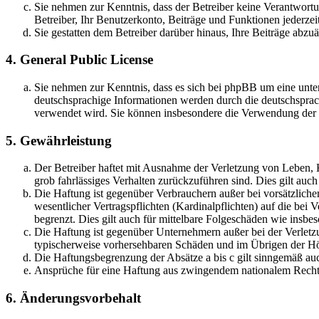
Sie nehmen zur Kenntnis, dass der Betreiber keine Verantwortung
Betreiber, Ihr Benutzerkonto, Beiträge und Funktionen jederzei
Sie gestatten dem Betreiber darüber hinaus, Ihre Beiträge abzu
4. General Public License
Sie nehmen zur Kenntnis, dass es sich bei phpBB um eine unter
deutschsprachige Informationen werden durch die deutschsprac
verwendet wird. Sie können insbesondere die Verwendung der S
5. Gewährleistung
Der Betreiber haftet mit Ausnahme der Verletzung von Leben, Kö
grob fahrlässiges Verhalten zurückzuführen sind. Dies gilt au
Die Haftung ist gegenüber Verbrauchern außer bei vorsätzlich
wesentlicher Vertragspflichten (Kardinalpflichten) auf die be
begrenzt. Dies gilt auch für mittelbare Folgeschäden wie ins
Die Haftung ist gegenüber Unternehmern außer bei der Verletzu
typischerweise vorhersehbaren Schäden und im Übrigen der Höh
Die Haftungsbegrenzung der Absätze a bis c gilt sinngemäß auc
Ansprüche für eine Haftung aus zwingendem nationalem Recht 
6. Änderungsvorbehalt