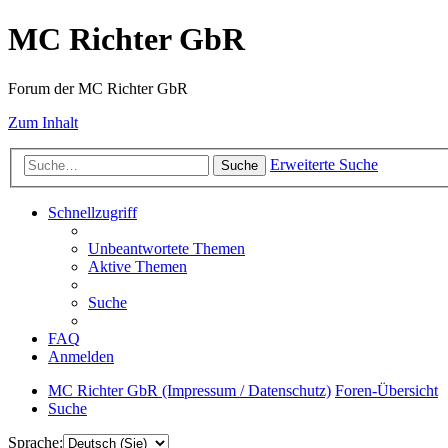
MC Richter GbR
Forum der MC Richter GbR
Zum Inhalt
Erweiterte Suche
Suche
Schnellzugriff
Unbeantwortete Themen
Aktive Themen
Suche
FAQ
Anmelden
MC Richter GbR (Impressum / Datenschutz)
Foren-Übersicht
Suche
Sprache: