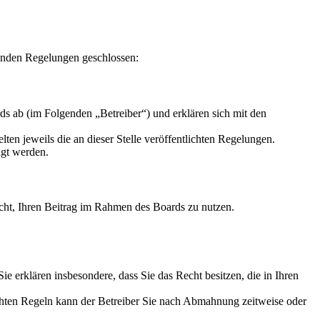
enden Regelungen geschlossen:
s ab (im Folgenden „Betreiber“) und erklären sich mit den
ten jeweils die an dieser Stelle veröffentlichten Regelungen.
igt werden.
Recht, Ihren Beitrag im Rahmen des Boards zu nutzen.
 Sie erklären insbesondere, dass Sie das Recht besitzen, die in Ihren
chten Regeln kann der Betreiber Sie nach Abmahnung zeitweise oder