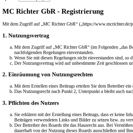
MC Richter GbR - Registrierung
Mit dem Zugriff auf „MC Richter GbR“ („https://www.mcrichter.de/p
1. Nutzungsvertrag
Mit dem Zugriff auf „MC Richter GbR“ (im Folgenden „das Boar
nachfolgenden Regelungen einverstanden.
Wenn Sie mit diesen Regelungen nicht einverstanden sind, so dü
Der Nutzungsvertrag wird auf unbestimmte Zeit geschlossen und
2. Einräumung von Nutzungsrechten
Mit dem Erstellen eines Beitrags erteilen Sie dem Betreiber ei
Das Nutzungsrecht nach Punkt 2, Unterpunkt a bleibt auch na
3. Pflichten des Nutzers
Sie erklären mit der Erstellung eines Beitrags, dass er keine Inh
Beiträgen verwendeten Links und Bilder zu setzen bzw. zu ve
Der Betreiber des Boards übt das Hausrecht aus. Bei Verstöße
dauerhaft von der Nutzung dieses Boards ausschließen und Ihne