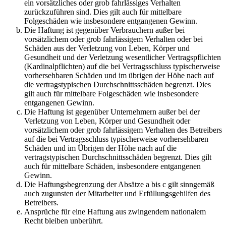
ein vorsätzliches oder grob fahrlässiges Verhalten
zurückzuführen sind. Dies gilt auch für mittelbare
Folgeschäden wie insbesondere entgangenen Gewinn.
Die Haftung ist gegenüber Verbrauchern außer bei
vorsätzlichem oder grob fahrlässigem Verhalten oder bei
Schäden aus der Verletzung von Leben, Körper und
Gesundheit und der Verletzung wesentlicher Vertragspflichten
(Kardinalpflichten) auf die bei Vertragsschluss typischerweise
vorhersehbaren Schäden und im übrigen der Höhe nach auf
die vertragstypischen Durchschnittsschäden begrenzt. Dies
gilt auch für mittelbare Folgeschäden wie insbesondere
entgangenen Gewinn.
Die Haftung ist gegenüber Unternehmern außer bei der
Verletzung von Leben, Körper und Gesundheit oder
vorsätzlichem oder grob fahrlässigem Verhalten des Betreibers
auf die bei Vertragsschluss typischerweise vorhersehbaren
Schäden und im Übrigen der Höhe nach auf die
vertragstypischen Durchschnittsschäden begrenzt. Dies gilt
auch für mittelbare Schäden, insbesondere entgangenen
Gewinn.
Die Haftungsbegrenzung der Absätze a bis c gilt sinngemäß
auch zugunsten der Mitarbeiter und Erfüllungsgehilfen des
Betreibers.
Ansprüche für eine Haftung aus zwingendem nationalem
Recht bleiben unberührt.