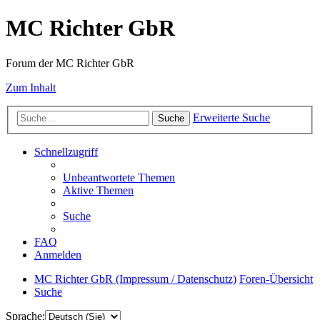
MC Richter GbR
Forum der MC Richter GbR
Zum Inhalt
Erweiterte Suche
Suche
Schnellzugriff
Unbeantwortete Themen
Aktive Themen
Suche
FAQ
Anmelden
MC Richter GbR (Impressum / Datenschutz)
Foren-Übersicht
Suche
Sprache: