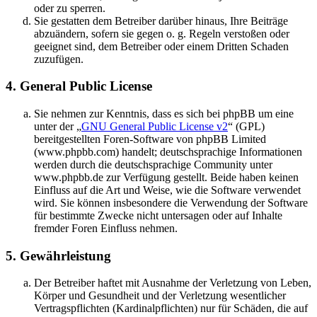
oder zu sperren.
Sie gestatten dem Betreiber darüber hinaus, Ihre Beiträge
abzuändern, sofern sie gegen o. g. Regeln verstoßen oder
geeignet sind, dem Betreiber oder einem Dritten Schaden
zuzufügen.
4. General Public License
Sie nehmen zur Kenntnis, dass es sich bei phpBB um eine
unter der „
GNU General Public License v2
“ (GPL)
bereitgestellten Foren-Software von phpBB Limited
(www.phpbb.com) handelt; deutschsprachige Informationen
werden durch die deutschsprachige Community unter
www.phpbb.de zur Verfügung gestellt. Beide haben keinen
Einfluss auf die Art und Weise, wie die Software verwendet
wird. Sie können insbesondere die Verwendung der Software
für bestimmte Zwecke nicht untersagen oder auf Inhalte
fremder Foren Einfluss nehmen.
5. Gewährleistung
Der Betreiber haftet mit Ausnahme der Verletzung von Leben,
Körper und Gesundheit und der Verletzung wesentlicher
Vertragspflichten (Kardinalpflichten) nur für Schäden, die auf