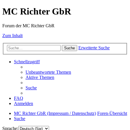
MC Richter GbR
Forum der MC Richter GbR
Zum Inhalt
Erweiterte Suche
Suche
Schnellzugriff
Unbeantwortete Themen
Aktive Themen
Suche
FAQ
Anmelden
MC Richter GbR (Impressum / Datenschutz)
Foren-Übersicht
Suche
Sprache: