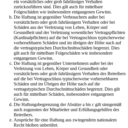
ein vorsätzliches oder grob fahrlässiges Verhalten
zurückzuführen sind. Dies gilt auch für mittelbare
Folgeschäden wie insbesondere entgangenen Gewinn.
Die Haftung ist gegenüber Verbrauchern außer bei
vorsätzlichem oder grob fahrlässigem Verhalten oder bei
Schäden aus der Verletzung von Leben, Körper und
Gesundheit und der Verletzung wesentlicher Vertragspflichten
(Kardinalpflichten) auf die bei Vertragsschluss typischerweise
vorhersehbaren Schäden und im übrigen der Höhe nach auf
die vertragstypischen Durchschnittsschäden begrenzt. Dies
gilt auch für mittelbare Folgeschäden wie insbesondere
entgangenen Gewinn.
Die Haftung ist gegenüber Unternehmern außer bei der
Verletzung von Leben, Körper und Gesundheit oder
vorsätzlichem oder grob fahrlässigem Verhalten des Betreibers
auf die bei Vertragsschluss typischerweise vorhersehbaren
Schäden und im Übrigen der Höhe nach auf die
vertragstypischen Durchschnittsschäden begrenzt. Dies gilt
auch für mittelbare Schäden, insbesondere entgangenen
Gewinn.
Die Haftungsbegrenzung der Absätze a bis c gilt sinngemäß
auch zugunsten der Mitarbeiter und Erfüllungsgehilfen des
Betreibers.
Ansprüche für eine Haftung aus zwingendem nationalem
Recht bleiben unberührt.