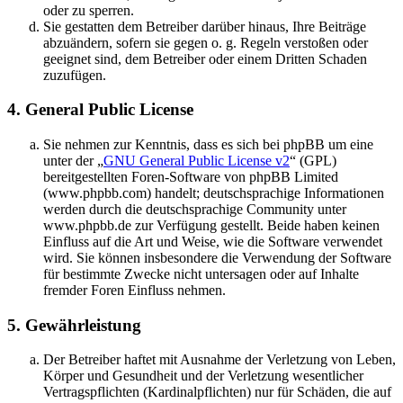
oder zu sperren.
Sie gestatten dem Betreiber darüber hinaus, Ihre Beiträge
abzuändern, sofern sie gegen o. g. Regeln verstoßen oder
geeignet sind, dem Betreiber oder einem Dritten Schaden
zuzufügen.
4. General Public License
Sie nehmen zur Kenntnis, dass es sich bei phpBB um eine
unter der „
GNU General Public License v2
“ (GPL)
bereitgestellten Foren-Software von phpBB Limited
(www.phpbb.com) handelt; deutschsprachige Informationen
werden durch die deutschsprachige Community unter
www.phpbb.de zur Verfügung gestellt. Beide haben keinen
Einfluss auf die Art und Weise, wie die Software verwendet
wird. Sie können insbesondere die Verwendung der Software
für bestimmte Zwecke nicht untersagen oder auf Inhalte
fremder Foren Einfluss nehmen.
5. Gewährleistung
Der Betreiber haftet mit Ausnahme der Verletzung von Leben,
Körper und Gesundheit und der Verletzung wesentlicher
Vertragspflichten (Kardinalpflichten) nur für Schäden, die auf