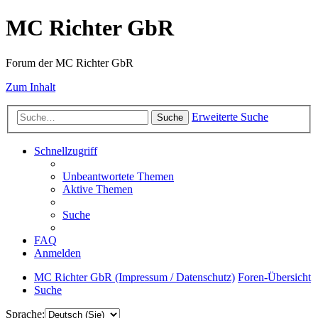
MC Richter GbR
Forum der MC Richter GbR
Zum Inhalt
Erweiterte Suche
Suche
Schnellzugriff
Unbeantwortete Themen
Aktive Themen
Suche
FAQ
Anmelden
MC Richter GbR (Impressum / Datenschutz)
Foren-Übersicht
Suche
Sprache: