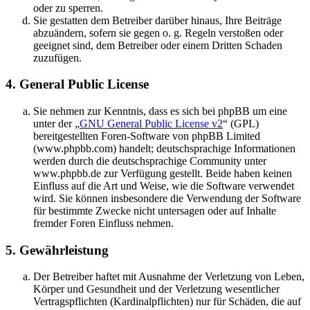
oder zu sperren.
Sie gestatten dem Betreiber darüber hinaus, Ihre Beiträge
abzuändern, sofern sie gegen o. g. Regeln verstoßen oder
geeignet sind, dem Betreiber oder einem Dritten Schaden
zuzufügen.
4. General Public License
Sie nehmen zur Kenntnis, dass es sich bei phpBB um eine
unter der „
GNU General Public License v2
“ (GPL)
bereitgestellten Foren-Software von phpBB Limited
(www.phpbb.com) handelt; deutschsprachige Informationen
werden durch die deutschsprachige Community unter
www.phpbb.de zur Verfügung gestellt. Beide haben keinen
Einfluss auf die Art und Weise, wie die Software verwendet
wird. Sie können insbesondere die Verwendung der Software
für bestimmte Zwecke nicht untersagen oder auf Inhalte
fremder Foren Einfluss nehmen.
5. Gewährleistung
Der Betreiber haftet mit Ausnahme der Verletzung von Leben,
Körper und Gesundheit und der Verletzung wesentlicher
Vertragspflichten (Kardinalpflichten) nur für Schäden, die auf