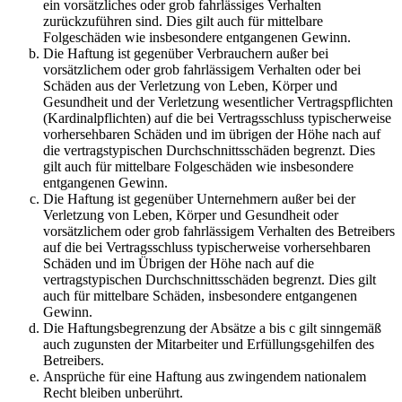
ein vorsätzliches oder grob fahrlässiges Verhalten
zurückzuführen sind. Dies gilt auch für mittelbare
Folgeschäden wie insbesondere entgangenen Gewinn.
Die Haftung ist gegenüber Verbrauchern außer bei
vorsätzlichem oder grob fahrlässigem Verhalten oder bei
Schäden aus der Verletzung von Leben, Körper und
Gesundheit und der Verletzung wesentlicher Vertragspflichten
(Kardinalpflichten) auf die bei Vertragsschluss typischerweise
vorhersehbaren Schäden und im übrigen der Höhe nach auf
die vertragstypischen Durchschnittsschäden begrenzt. Dies
gilt auch für mittelbare Folgeschäden wie insbesondere
entgangenen Gewinn.
Die Haftung ist gegenüber Unternehmern außer bei der
Verletzung von Leben, Körper und Gesundheit oder
vorsätzlichem oder grob fahrlässigem Verhalten des Betreibers
auf die bei Vertragsschluss typischerweise vorhersehbaren
Schäden und im Übrigen der Höhe nach auf die
vertragstypischen Durchschnittsschäden begrenzt. Dies gilt
auch für mittelbare Schäden, insbesondere entgangenen
Gewinn.
Die Haftungsbegrenzung der Absätze a bis c gilt sinngemäß
auch zugunsten der Mitarbeiter und Erfüllungsgehilfen des
Betreibers.
Ansprüche für eine Haftung aus zwingendem nationalem
Recht bleiben unberührt.