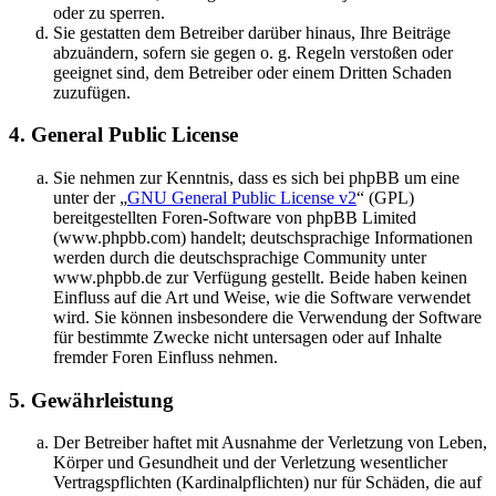
oder zu sperren.
Sie gestatten dem Betreiber darüber hinaus, Ihre Beiträge
abzuändern, sofern sie gegen o. g. Regeln verstoßen oder
geeignet sind, dem Betreiber oder einem Dritten Schaden
zuzufügen.
4. General Public License
Sie nehmen zur Kenntnis, dass es sich bei phpBB um eine
unter der „
GNU General Public License v2
“ (GPL)
bereitgestellten Foren-Software von phpBB Limited
(www.phpbb.com) handelt; deutschsprachige Informationen
werden durch die deutschsprachige Community unter
www.phpbb.de zur Verfügung gestellt. Beide haben keinen
Einfluss auf die Art und Weise, wie die Software verwendet
wird. Sie können insbesondere die Verwendung der Software
für bestimmte Zwecke nicht untersagen oder auf Inhalte
fremder Foren Einfluss nehmen.
5. Gewährleistung
Der Betreiber haftet mit Ausnahme der Verletzung von Leben,
Körper und Gesundheit und der Verletzung wesentlicher
Vertragspflichten (Kardinalpflichten) nur für Schäden, die auf