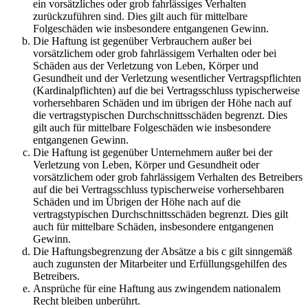
ein vorsätzliches oder grob fahrlässiges Verhalten
zurückzuführen sind. Dies gilt auch für mittelbare
Folgeschäden wie insbesondere entgangenen Gewinn.
Die Haftung ist gegenüber Verbrauchern außer bei
vorsätzlichem oder grob fahrlässigem Verhalten oder bei
Schäden aus der Verletzung von Leben, Körper und
Gesundheit und der Verletzung wesentlicher Vertragspflichten
(Kardinalpflichten) auf die bei Vertragsschluss typischerweise
vorhersehbaren Schäden und im übrigen der Höhe nach auf
die vertragstypischen Durchschnittsschäden begrenzt. Dies
gilt auch für mittelbare Folgeschäden wie insbesondere
entgangenen Gewinn.
Die Haftung ist gegenüber Unternehmern außer bei der
Verletzung von Leben, Körper und Gesundheit oder
vorsätzlichem oder grob fahrlässigem Verhalten des Betreibers
auf die bei Vertragsschluss typischerweise vorhersehbaren
Schäden und im Übrigen der Höhe nach auf die
vertragstypischen Durchschnittsschäden begrenzt. Dies gilt
auch für mittelbare Schäden, insbesondere entgangenen
Gewinn.
Die Haftungsbegrenzung der Absätze a bis c gilt sinngemäß
auch zugunsten der Mitarbeiter und Erfüllungsgehilfen des
Betreibers.
Ansprüche für eine Haftung aus zwingendem nationalem
Recht bleiben unberührt.