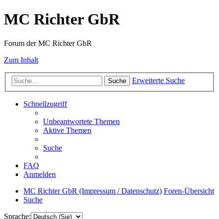
MC Richter GbR
Forum der MC Richter GbR
Zum Inhalt
Erweiterte Suche
Suche
Schnellzugriff
Unbeantwortete Themen
Aktive Themen
Suche
FAQ
Anmelden
MC Richter GbR (Impressum / Datenschutz)
Foren-Übersicht
Suche
Sprache: