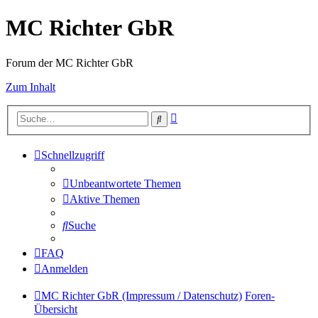
MC Richter GbR
Forum der MC Richter GbR
Zum Inhalt
Erweiterte
Suche
Suche
Schnellzugriff
Unbeantwortete Themen
Aktive Themen
Suche
FAQ
Anmelden
MC Richter GbR (Impressum / Datenschutz)
Foren-
Übersicht