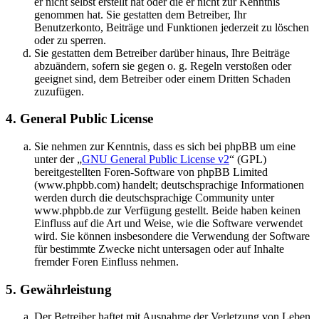
er nicht selbst erstellt hat oder die er nicht zur Kenntnis
genommen hat. Sie gestatten dem Betreiber, Ihr
Benutzerkonto, Beiträge und Funktionen jederzeit zu löschen
oder zu sperren.
Sie gestatten dem Betreiber darüber hinaus, Ihre Beiträge
abzuändern, sofern sie gegen o. g. Regeln verstoßen oder
geeignet sind, dem Betreiber oder einem Dritten Schaden
zuzufügen.
4. General Public License
Sie nehmen zur Kenntnis, dass es sich bei phpBB um eine
unter der „
GNU General Public License v2
“ (GPL)
bereitgestellten Foren-Software von phpBB Limited
(www.phpbb.com) handelt; deutschsprachige Informationen
werden durch die deutschsprachige Community unter
www.phpbb.de zur Verfügung gestellt. Beide haben keinen
Einfluss auf die Art und Weise, wie die Software verwendet
wird. Sie können insbesondere die Verwendung der Software
für bestimmte Zwecke nicht untersagen oder auf Inhalte
fremder Foren Einfluss nehmen.
5. Gewährleistung
Der Betreiber haftet mit Ausnahme der Verletzung von Leben,