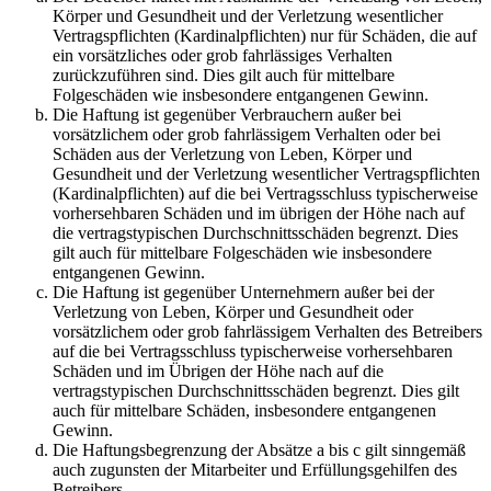
Körper und Gesundheit und der Verletzung wesentlicher
Vertragspflichten (Kardinalpflichten) nur für Schäden, die auf
ein vorsätzliches oder grob fahrlässiges Verhalten
zurückzuführen sind. Dies gilt auch für mittelbare
Folgeschäden wie insbesondere entgangenen Gewinn.
Die Haftung ist gegenüber Verbrauchern außer bei
vorsätzlichem oder grob fahrlässigem Verhalten oder bei
Schäden aus der Verletzung von Leben, Körper und
Gesundheit und der Verletzung wesentlicher Vertragspflichten
(Kardinalpflichten) auf die bei Vertragsschluss typischerweise
vorhersehbaren Schäden und im übrigen der Höhe nach auf
die vertragstypischen Durchschnittsschäden begrenzt. Dies
gilt auch für mittelbare Folgeschäden wie insbesondere
entgangenen Gewinn.
Die Haftung ist gegenüber Unternehmern außer bei der
Verletzung von Leben, Körper und Gesundheit oder
vorsätzlichem oder grob fahrlässigem Verhalten des Betreibers
auf die bei Vertragsschluss typischerweise vorhersehbaren
Schäden und im Übrigen der Höhe nach auf die
vertragstypischen Durchschnittsschäden begrenzt. Dies gilt
auch für mittelbare Schäden, insbesondere entgangenen
Gewinn.
Die Haftungsbegrenzung der Absätze a bis c gilt sinngemäß
auch zugunsten der Mitarbeiter und Erfüllungsgehilfen des
Betreibers.