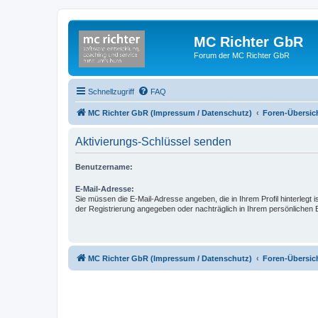
MC Richter GbR
Forum der MC Richter GbR
Schnellzugriff
FAQ
MC Richter GbR (Impressum / Datenschutz)
Foren-Übersic
Aktivierungs-Schlüssel senden
Benutzername:
E-Mail-Adresse:
Sie müssen die E-Mail-Adresse angeben, die in Ihrem Profil hinterlegt i
der Registrierung angegeben oder nachträglich in Ihrem persönlichen 
MC Richter GbR (Impressum / Datenschutz)
Foren-Übersic