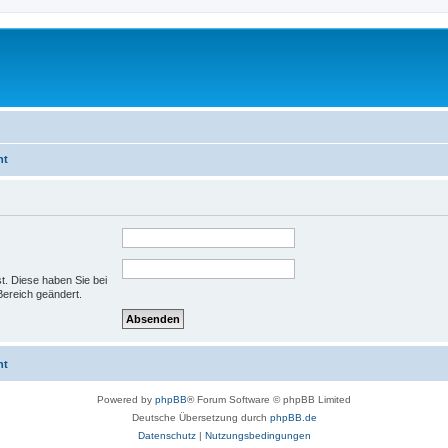
ht
st. Diese haben Sie bei
Bereich geändert.
ht
Powered by
phpBB
® Forum Software © phpBB Limited
Deutsche Übersetzung durch
phpBB.de
Datenschutz
|
Nutzungsbedingungen