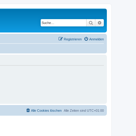
Suche
Erweiterte Suche
Registrieren
Anmelden
Alle Cookies löschen
Alle Zeiten sind
UTC+01:00