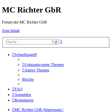
MC Richter GbR
Forum der MC Richter GbR
Zum Inhalt
Erweiterte
Suche
Suche
Schnellzugriff
Unbeantwortete Themen
Aktive Themen
Suche
FAQ
Anmelden
Registrieren
MC Richter GbR (Impressum /