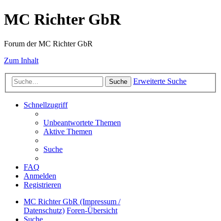
MC Richter GbR
Forum der MC Richter GbR
Zum Inhalt
Erweiterte Suche
Suche
Schnellzugriff
Unbeantwortete Themen
Aktive Themen
Suche
FAQ
Anmelden
Registrieren
MC Richter GbR (Impressum /
Datenschutz)
Foren-Übersicht
Suche