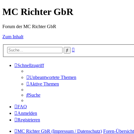
MC Richter GbR
Forum der MC Richter GbR
Zum Inhalt
Erweiterte
Suche
Suche
Schnellzugriff
Unbeantwortete Themen
Aktive Themen
Suche
FAQ
Anmelden
Registrieren
MC Richter GbR (Impressum / Datenschutz)
Foren-Übersicht