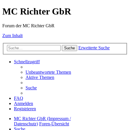
MC Richter GbR
Forum der MC Richter GbR
Zum Inhalt
Erweiterte Suche
Suche
Schnellzugriff
Unbeantwortete Themen
Aktive Themen
Suche
FAQ
Anmelden
Registrieren
MC Richter GbR (Impressum /
Datenschutz)
Foren-Übersicht
Suche