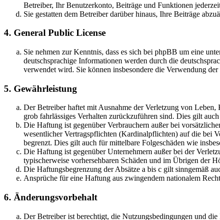
Betreiber, Ihr Benutzerkonto, Beiträge und Funktionen jederzei
Sie gestatten dem Betreiber darüber hinaus, Ihre Beiträge abzu
4. General Public License
Sie nehmen zur Kenntnis, dass es sich bei phpBB um eine unter
deutschsprachige Informationen werden durch die deutschsprac
verwendet wird. Sie können insbesondere die Verwendung der S
5. Gewährleistung
Der Betreiber haftet mit Ausnahme der Verletzung von Leben, Kö
grob fahrlässiges Verhalten zurückzuführen sind. Dies gilt au
Die Haftung ist gegenüber Verbrauchern außer bei vorsätzlich
wesentlicher Vertragspflichten (Kardinalpflichten) auf die be
begrenzt. Dies gilt auch für mittelbare Folgeschäden wie ins
Die Haftung ist gegenüber Unternehmern außer bei der Verletzu
typischerweise vorhersehbaren Schäden und im Übrigen der Höh
Die Haftungsbegrenzung der Absätze a bis c gilt sinngemäß auc
Ansprüche für eine Haftung aus zwingendem nationalem Recht 
6. Änderungsvorbehalt
Der Betreiber ist berechtigt, die Nutzungsbedingungen und di