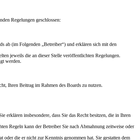
enden Regelungen geschlossen:
s ab (im Folgenden „Betreiber“) und erklären sich mit den
ten jeweils die an dieser Stelle veröffentlichten Regelungen.
igt werden.
Recht, Ihren Beitrag im Rahmen des Boards zu nutzen.
 Sie erklären insbesondere, dass Sie das Recht besitzen, die in Ihren
chten Regeln kann der Betreiber Sie nach Abmahnung zeitweise oder
hat oder die er nicht zur Kenntnis genommen hat. Sie gestatten dem