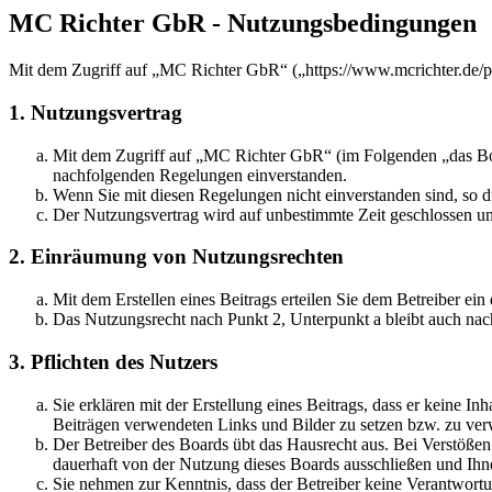
MC Richter GbR - Nutzungsbedingungen
Mit dem Zugriff auf „MC Richter GbR“ („https://www.mcrichter.de/p
1. Nutzungsvertrag
Mit dem Zugriff auf „MC Richter GbR“ (im Folgenden „das Boar
nachfolgenden Regelungen einverstanden.
Wenn Sie mit diesen Regelungen nicht einverstanden sind, so dü
Der Nutzungsvertrag wird auf unbestimmte Zeit geschlossen und
2. Einräumung von Nutzungsrechten
Mit dem Erstellen eines Beitrags erteilen Sie dem Betreiber ei
Das Nutzungsrecht nach Punkt 2, Unterpunkt a bleibt auch na
3. Pflichten des Nutzers
Sie erklären mit der Erstellung eines Beitrags, dass er keine Inh
Beiträgen verwendeten Links und Bilder zu setzen bzw. zu ve
Der Betreiber des Boards übt das Hausrecht aus. Bei Verstöße
dauerhaft von der Nutzung dieses Boards ausschließen und Ihne
Sie nehmen zur Kenntnis, dass der Betreiber keine Verantwortung