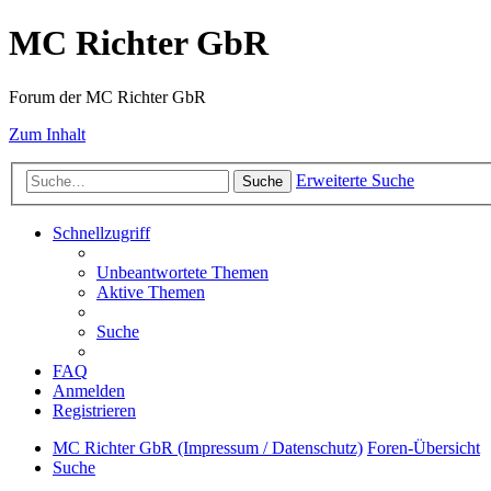
MC Richter GbR
Forum der MC Richter GbR
Zum Inhalt
Erweiterte Suche
Suche
Schnellzugriff
Unbeantwortete Themen
Aktive Themen
Suche
FAQ
Anmelden
Registrieren
MC Richter GbR (Impressum / Datenschutz)
Foren-Übersicht
Suche