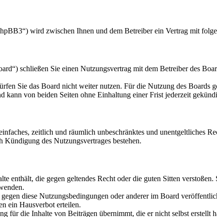
hpBB3“) wird zwischen Ihnen und dem Betreiber ein Vertrag mit folg
d“) schließen Sie einen Nutzungsvertrag mit dem Betreiber des Board
rfen Sie das Board nicht weiter nutzen. Für die Nutzung des Boards gel
 kann von beiden Seiten ohne Einhaltung einer Frist jederzeit gekünd
n einfaches, zeitlich und räumlich unbeschränktes und unentgeltliches 
ch Kündigung des Nutzungsvertrages bestehen.
alte enthält, die gegen geltendes Recht oder die guten Sitten verstoßen.
rwenden.
n gegen diese Nutzungsbedingungen oder anderer im Board veröffentli
n ein Hausverbot erteilen.
 für die Inhalte von Beiträgen übernimmt, die er nicht selbst erstellt 