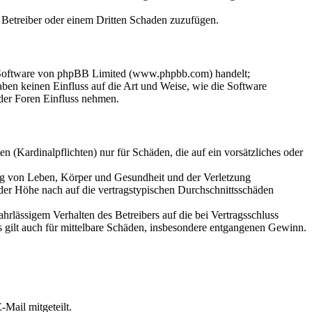
m Betreiber oder einem Dritten Schaden zuzufügen.
n-Software von phpBB Limited (www.phpbb.com) handelt;
en keinen Einfluss auf die Art und Weise, wie die Software
der Foren Einfluss nehmen.
 (Kardinalpflichten) nur für Schäden, die auf ein vorsätzliches oder
ung von Leben, Körper und Gesundheit und der Verletzung
 der Höhe nach auf die vertragstypischen Durchschnittsschäden
rlässigem Verhalten des Betreibers auf die bei Vertragsschluss
 gilt auch für mittelbare Schäden, insbesondere entgangenen Gewinn.
Mail mitgeteilt.