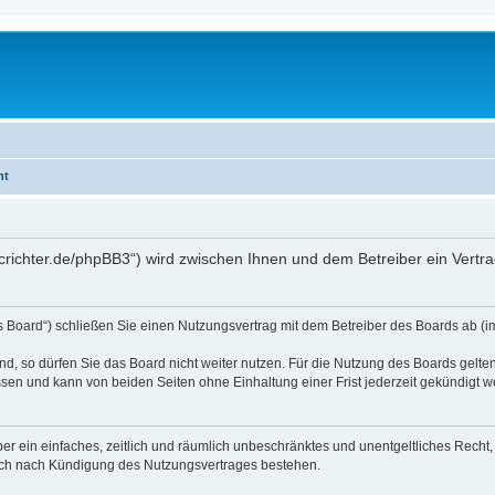
ht
mcrichter.de/phpBB3“) wird zwischen Ihnen und dem Betreiber ein Vert
s Board“) schließen Sie einen Nutzungsvertrag mit dem Betreiber des Boards ab (im
, so dürfen Sie das Board nicht weiter nutzen. Für die Nutzung des Boards gelten 
sen und kann von beiden Seiten ohne Einhaltung einer Frist jederzeit gekündigt w
iber ein einfaches, zeitlich und räumlich unbeschränktes und unentgeltliches Rech
auch nach Kündigung des Nutzungsvertrages bestehen.