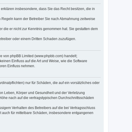
e erklären insbesondere, dass Sie das Recht besitzen, die in
en Regeln kann der Betreiber Sie nach Abmahnung zeitweise
oder die er nicht zur Kenntnis genommen hat. Sie gestatten dem
Betreiber oder einem Dritten Schaden zuzufügen.
ware von phpBB Limited (www.phpbb.com) handelt;
inen Einfluss auf die Art und Weise, wie die Software
oren Einfluss nehmen.
inalpflichten) nur für Schäden, die auf ein vorsätzliches oder
von Leben, Körper und Gesundheit und der Verletzung
r Höhe nach auf die vertragstypischen Durchschnittsschäden
sigem Verhalten des Betreibers auf die bei Vertragsschluss
lt auch für mittelbare Schäden, insbesondere entgangenen