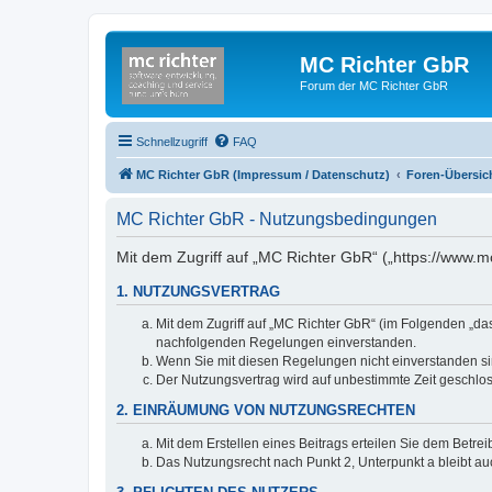
MC Richter GbR
Forum der MC Richter GbR
Schnellzugriff
FAQ
MC Richter GbR (Impressum / Datenschutz)
Foren-Übersic
MC Richter GbR - Nutzungsbedingungen
Mit dem Zugriff auf „MC Richter GbR“ („https://www.
1. NUTZUNGSVERTRAG
Mit dem Zugriff auf „MC Richter GbR“ (im Folgenden „da
nachfolgenden Regelungen einverstanden.
Wenn Sie mit diesen Regelungen nicht einverstanden sind
Der Nutzungsvertrag wird auf unbestimmte Zeit geschlos
2. EINRÄUMUNG VON NUTZUNGSRECHTEN
Mit dem Erstellen eines Beitrags erteilen Sie dem Betre
Das Nutzungsrecht nach Punkt 2, Unterpunkt a bleibt 