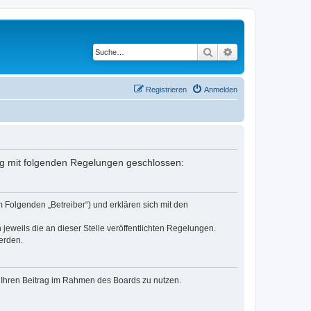
Suche
Erweiterte Suche
Registrieren
Anmelden
rag mit folgenden Regelungen geschlossen:
 Folgenden „Betreiber“) und erklären sich mit den
jeweils die an dieser Stelle veröffentlichten Regelungen.
erden.
t, Ihren Beitrag im Rahmen des Boards zu nutzen.