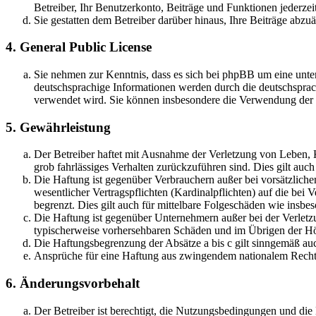
Betreiber, Ihr Benutzerkonto, Beiträge und Funktionen jederzei
Sie gestatten dem Betreiber darüber hinaus, Ihre Beiträge abzu
4. General Public License
Sie nehmen zur Kenntnis, dass es sich bei phpBB um eine unter
deutschsprachige Informationen werden durch die deutschsprac
verwendet wird. Sie können insbesondere die Verwendung der S
5. Gewährleistung
Der Betreiber haftet mit Ausnahme der Verletzung von Leben, Kö
grob fahrlässiges Verhalten zurückzuführen sind. Dies gilt au
Die Haftung ist gegenüber Verbrauchern außer bei vorsätzlich
wesentlicher Vertragspflichten (Kardinalpflichten) auf die be
begrenzt. Dies gilt auch für mittelbare Folgeschäden wie ins
Die Haftung ist gegenüber Unternehmern außer bei der Verletzu
typischerweise vorhersehbaren Schäden und im Übrigen der Höh
Die Haftungsbegrenzung der Absätze a bis c gilt sinngemäß auc
Ansprüche für eine Haftung aus zwingendem nationalem Recht 
6. Änderungsvorbehalt
Der Betreiber ist berechtigt, die Nutzungsbedingungen und di