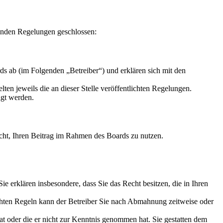
enden Regelungen geschlossen:
s ab (im Folgenden „Betreiber“) und erklären sich mit den
ten jeweils die an dieser Stelle veröffentlichten Regelungen.
igt werden.
Recht, Ihren Beitrag im Rahmen des Boards zu nutzen.
 Sie erklären insbesondere, dass Sie das Recht besitzen, die in Ihren
chten Regeln kann der Betreiber Sie nach Abmahnung zeitweise oder
hat oder die er nicht zur Kenntnis genommen hat. Sie gestatten dem