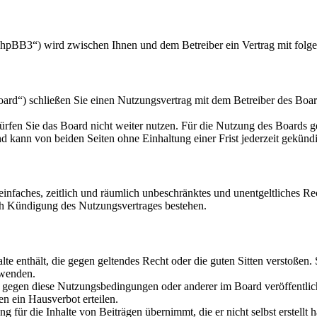
hpBB3“) wird zwischen Ihnen und dem Betreiber ein Vertrag mit folg
d“) schließen Sie einen Nutzungsvertrag mit dem Betreiber des Board
rfen Sie das Board nicht weiter nutzen. Für die Nutzung des Boards gel
 kann von beiden Seiten ohne Einhaltung einer Frist jederzeit gekünd
n einfaches, zeitlich und räumlich unbeschränktes und unentgeltliches 
ch Kündigung des Nutzungsvertrages bestehen.
alte enthält, die gegen geltendes Recht oder die guten Sitten verstoßen.
rwenden.
n gegen diese Nutzungsbedingungen oder anderer im Board veröffentli
n ein Hausverbot erteilen.
 für die Inhalte von Beiträgen übernimmt, die er nicht selbst erstellt 