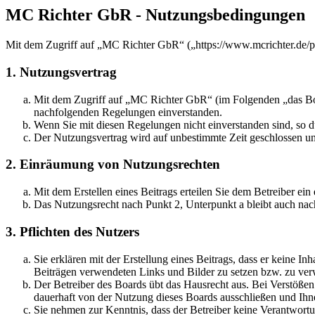
MC Richter GbR - Nutzungsbedingungen
Mit dem Zugriff auf „MC Richter GbR“ („https://www.mcrichter.de/p
1. Nutzungsvertrag
Mit dem Zugriff auf „MC Richter GbR“ (im Folgenden „das Boar
nachfolgenden Regelungen einverstanden.
Wenn Sie mit diesen Regelungen nicht einverstanden sind, so dü
Der Nutzungsvertrag wird auf unbestimmte Zeit geschlossen und
2. Einräumung von Nutzungsrechten
Mit dem Erstellen eines Beitrags erteilen Sie dem Betreiber ei
Das Nutzungsrecht nach Punkt 2, Unterpunkt a bleibt auch na
3. Pflichten des Nutzers
Sie erklären mit der Erstellung eines Beitrags, dass er keine Inh
Beiträgen verwendeten Links und Bilder zu setzen bzw. zu ve
Der Betreiber des Boards übt das Hausrecht aus. Bei Verstöße
dauerhaft von der Nutzung dieses Boards ausschließen und Ihne
Sie nehmen zur Kenntnis, dass der Betreiber keine Verantwortung