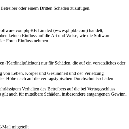
m Betreiber oder einem Dritten Schaden zuzufügen.
n-Software von phpBB Limited (www.phpbb.com) handelt;
en keinen Einfluss auf die Art und Weise, wie die Software
der Foren Einfluss nehmen.
 (Kardinalpflichten) nur für Schäden, die auf ein vorsätzliches oder
ung von Leben, Körper und Gesundheit und der Verletzung
 der Höhe nach auf die vertragstypischen Durchschnittsschäden
rlässigem Verhalten des Betreibers auf die bei Vertragsschluss
 gilt auch für mittelbare Schäden, insbesondere entgangenen Gewinn.
Mail mitgeteilt.