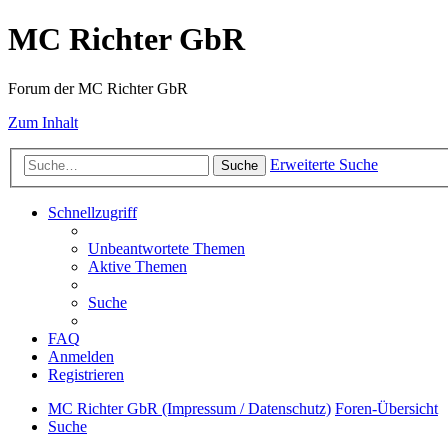
MC Richter GbR
Forum der MC Richter GbR
Zum Inhalt
Erweiterte Suche
Suche
Schnellzugriff
Unbeantwortete Themen
Aktive Themen
Suche
FAQ
Anmelden
Registrieren
MC Richter GbR (Impressum / Datenschutz)
Foren-Übersicht
Suche