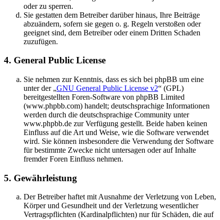
oder zu sperren.
Sie gestatten dem Betreiber darüber hinaus, Ihre Beiträge
abzuändern, sofern sie gegen o. g. Regeln verstoßen oder
geeignet sind, dem Betreiber oder einem Dritten Schaden
zuzufügen.
4. General Public License
Sie nehmen zur Kenntnis, dass es sich bei phpBB um eine
unter der „
GNU General Public License v2
“ (GPL)
bereitgestellten Foren-Software von phpBB Limited
(www.phpbb.com) handelt; deutschsprachige Informationen
werden durch die deutschsprachige Community unter
www.phpbb.de zur Verfügung gestellt. Beide haben keinen
Einfluss auf die Art und Weise, wie die Software verwendet
wird. Sie können insbesondere die Verwendung der Software
für bestimmte Zwecke nicht untersagen oder auf Inhalte
fremder Foren Einfluss nehmen.
5. Gewährleistung
Der Betreiber haftet mit Ausnahme der Verletzung von Leben,
Körper und Gesundheit und der Verletzung wesentlicher
Vertragspflichten (Kardinalpflichten) nur für Schäden, die auf