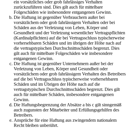
ein vorsätzliches oder grob fahrlässiges Verhalten
zurückzuführen sind. Dies gilt auch für mittelbare
Folgeschäden wie insbesondere entgangenen Gewinn.
Die Haftung ist gegenüber Verbrauchern außer bei
vorsätzlichem oder grob fahrlässigem Verhalten oder bei
Schäden aus der Verletzung von Leben, Körper und
Gesundheit und der Verletzung wesentlicher Vertragspflichten
(Kardinalpflichten) auf die bei Vertragsschluss typischerweise
vorhersehbaren Schäden und im übrigen der Höhe nach auf
die vertragstypischen Durchschnittsschäden begrenzt. Dies
gilt auch für mittelbare Folgeschäden wie insbesondere
entgangenen Gewinn.
Die Haftung ist gegenüber Unternehmern außer bei der
Verletzung von Leben, Körper und Gesundheit oder
vorsätzlichem oder grob fahrlässigem Verhalten des Betreibers
auf die bei Vertragsschluss typischerweise vorhersehbaren
Schäden und im Übrigen der Höhe nach auf die
vertragstypischen Durchschnittsschäden begrenzt. Dies gilt
auch für mittelbare Schäden, insbesondere entgangenen
Gewinn.
Die Haftungsbegrenzung der Absätze a bis c gilt sinngemäß
auch zugunsten der Mitarbeiter und Erfüllungsgehilfen des
Betreibers.
Ansprüche für eine Haftung aus zwingendem nationalem
Recht bleiben unberührt.