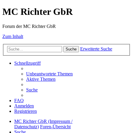
MC Richter GbR
Forum der MC Richter GbR
Zum Inhalt
Erweiterte Suche
Suche
Schnellzugriff
Unbeantwortete Themen
Aktive Themen
Suche
FAQ
Anmelden
Registrieren
MC Richter GbR (Impressum /
Datenschutz)
Foren-Übersicht
Suche