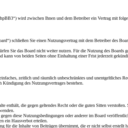
hpBB3“) wird zwischen Ihnen und dem Betreiber ein Vertrag mit folg
d“) schließen Sie einen Nutzungsvertrag mit dem Betreiber des Board
rfen Sie das Board nicht weiter nutzen. Für die Nutzung des Boards gel
 kann von beiden Seiten ohne Einhaltung einer Frist jederzeit gekünd
n einfaches, zeitlich und räumlich unbeschränktes und unentgeltliches 
ch Kündigung des Nutzungsvertrages bestehen.
alte enthält, die gegen geltendes Recht oder die guten Sitten verstoßen.
rwenden.
n gegen diese Nutzungsbedingungen oder anderer im Board veröffentli
n ein Hausverbot erteilen.
 für die Inhalte von Beiträgen übernimmt, die er nicht selbst erstellt 