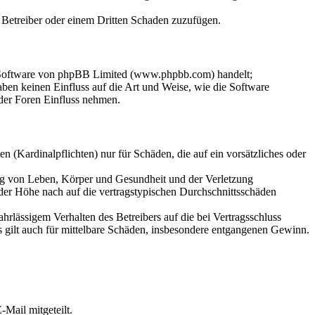
m Betreiber oder einem Dritten Schaden zuzufügen.
n-Software von phpBB Limited (www.phpbb.com) handelt;
en keinen Einfluss auf die Art und Weise, wie die Software
der Foren Einfluss nehmen.
 (Kardinalpflichten) nur für Schäden, die auf ein vorsätzliches oder
ung von Leben, Körper und Gesundheit und der Verletzung
 der Höhe nach auf die vertragstypischen Durchschnittsschäden
rlässigem Verhalten des Betreibers auf die bei Vertragsschluss
 gilt auch für mittelbare Schäden, insbesondere entgangenen Gewinn.
Mail mitgeteilt.