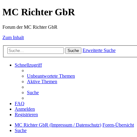
MC Richter GbR
Forum der MC Richter GbR
Zum Inhalt
Erweiterte Suche
Suche
Schnellzugriff
Unbeantwortete Themen
Aktive Themen
Suche
FAQ
Anmelden
Registrieren
MC Richter GbR (Impressum / Datenschutz)
Foren-Übersicht
Suche