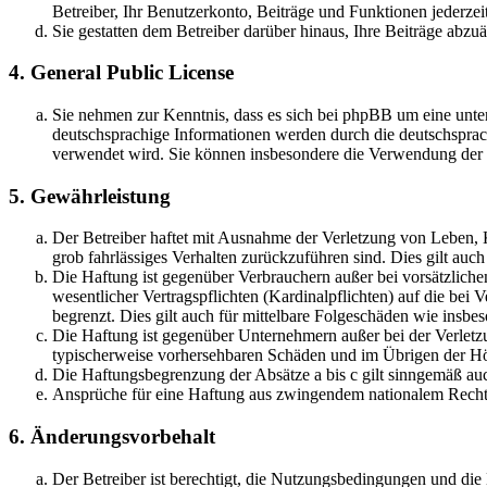
Betreiber, Ihr Benutzerkonto, Beiträge und Funktionen jederzei
Sie gestatten dem Betreiber darüber hinaus, Ihre Beiträge abzu
4. General Public License
Sie nehmen zur Kenntnis, dass es sich bei phpBB um eine unter
deutschsprachige Informationen werden durch die deutschsprac
verwendet wird. Sie können insbesondere die Verwendung der S
5. Gewährleistung
Der Betreiber haftet mit Ausnahme der Verletzung von Leben, Kö
grob fahrlässiges Verhalten zurückzuführen sind. Dies gilt au
Die Haftung ist gegenüber Verbrauchern außer bei vorsätzlich
wesentlicher Vertragspflichten (Kardinalpflichten) auf die be
begrenzt. Dies gilt auch für mittelbare Folgeschäden wie ins
Die Haftung ist gegenüber Unternehmern außer bei der Verletzu
typischerweise vorhersehbaren Schäden und im Übrigen der Höh
Die Haftungsbegrenzung der Absätze a bis c gilt sinngemäß auc
Ansprüche für eine Haftung aus zwingendem nationalem Recht 
6. Änderungsvorbehalt
Der Betreiber ist berechtigt, die Nutzungsbedingungen und di