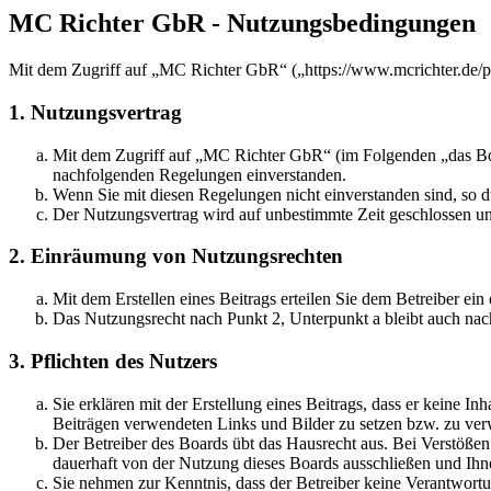
MC Richter GbR - Nutzungsbedingungen
Mit dem Zugriff auf „MC Richter GbR“ („https://www.mcrichter.de/p
1. Nutzungsvertrag
Mit dem Zugriff auf „MC Richter GbR“ (im Folgenden „das Boar
nachfolgenden Regelungen einverstanden.
Wenn Sie mit diesen Regelungen nicht einverstanden sind, so dü
Der Nutzungsvertrag wird auf unbestimmte Zeit geschlossen und
2. Einräumung von Nutzungsrechten
Mit dem Erstellen eines Beitrags erteilen Sie dem Betreiber ei
Das Nutzungsrecht nach Punkt 2, Unterpunkt a bleibt auch na
3. Pflichten des Nutzers
Sie erklären mit der Erstellung eines Beitrags, dass er keine Inh
Beiträgen verwendeten Links und Bilder zu setzen bzw. zu ve
Der Betreiber des Boards übt das Hausrecht aus. Bei Verstöße
dauerhaft von der Nutzung dieses Boards ausschließen und Ihne
Sie nehmen zur Kenntnis, dass der Betreiber keine Verantwortung