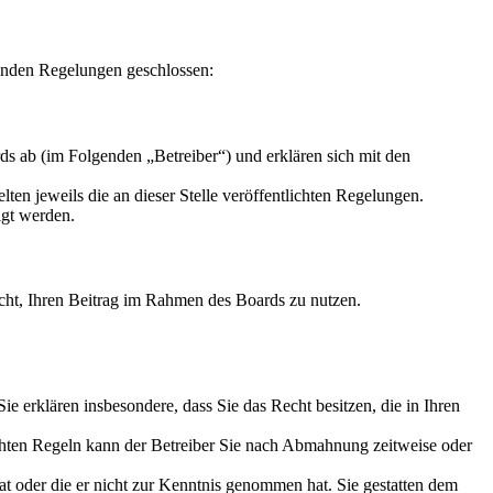
enden Regelungen geschlossen:
s ab (im Folgenden „Betreiber“) und erklären sich mit den
ten jeweils die an dieser Stelle veröffentlichten Regelungen.
igt werden.
Recht, Ihren Beitrag im Rahmen des Boards zu nutzen.
 Sie erklären insbesondere, dass Sie das Recht besitzen, die in Ihren
chten Regeln kann der Betreiber Sie nach Abmahnung zeitweise oder
hat oder die er nicht zur Kenntnis genommen hat. Sie gestatten dem