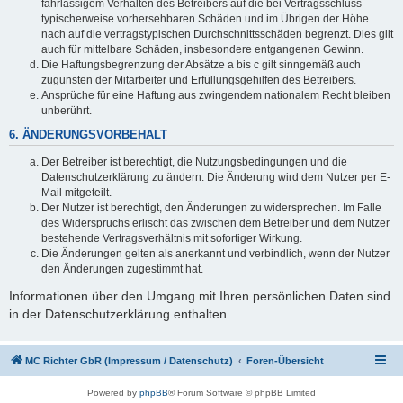
fahrlässigem Verhalten des Betreibers auf die bei Vertragsschluss
typischerweise vorhersehbaren Schäden und im Übrigen der Höhe
nach auf die vertragstypischen Durchschnittsschäden begrenzt. Dies gilt
auch für mittelbare Schäden, insbesondere entgangenen Gewinn.
Die Haftungsbegrenzung der Absätze a bis c gilt sinngemäß auch
zugunsten der Mitarbeiter und Erfüllungsgehilfen des Betreibers.
Ansprüche für eine Haftung aus zwingendem nationalem Recht bleiben
unberührt.
6. ÄNDERUNGSVORBEHALT
Der Betreiber ist berechtigt, die Nutzungsbedingungen und die
Datenschutzerklärung zu ändern. Die Änderung wird dem Nutzer per E-
Mail mitgeteilt.
Der Nutzer ist berechtigt, den Änderungen zu widersprechen. Im Falle
des Widerspruchs erlischt das zwischen dem Betreiber und dem Nutzer
bestehende Vertragsverhältnis mit sofortiger Wirkung.
Die Änderungen gelten als anerkannt und verbindlich, wenn der Nutzer
den Änderungen zugestimmt hat.
Informationen über den Umgang mit Ihren persönlichen Daten sind
in der Datenschutzerklärung enthalten.
MC Richter GbR (Impressum / Datenschutz)
Foren-Übersicht
Powered by
phpBB
® Forum Software © phpBB Limited