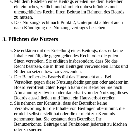
Mit dem Erstellen eines Beitrags erteilen Sie dem Betreiber
ein einfaches, zeitlich und räumlich unbeschränktes und
unentgeltliches Recht, Ihren Beitrag im Rahmen des Boards
zu nutzen.
Das Nutzungsrecht nach Punkt 2, Unterpunkt a bleibt auch
nach Kündigung des Nutzungsvertrages bestehen.
3. Pflichten des Nutzers
Sie erklären mit der Erstellung eines Beitrags, dass er keine
Inhalte enthält, die gegen geltendes Recht oder die guten
Sitten verstoßen. Sie erklären insbesondere, dass Sie das
Recht besitzen, die in Ihren Beiträgen verwendeten Links und
Bilder zu setzen bzw. zu verwenden.
Der Betreiber des Boards übt das Hausrecht aus. Bei
Verstößen gegen diese Nutzungsbedingungen oder anderer im
Board veröffentlichten Regeln kann der Betreiber Sie nach
Abmahnung zeitweise oder dauerhaft von der Nutzung dieses
Boards ausschließen und Ihnen ein Hausverbot erteilen.
Sie nehmen zur Kenntnis, dass der Betreiber keine
Verantwortung für die Inhalte von Beiträgen übernimmt, die
er nicht selbst erstellt hat oder die er nicht zur Kenntnis
genommen hat. Sie gestatten dem Betreiber, Ihr
Benutzerkonto, Beiträge und Funktionen jederzeit zu löschen
oder zu sperren.