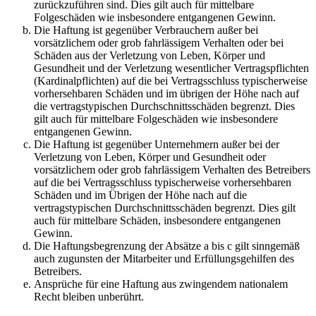
zurückzuführen sind. Dies gilt auch für mittelbare
Folgeschäden wie insbesondere entgangenen Gewinn.
Die Haftung ist gegenüber Verbrauchern außer bei
vorsätzlichem oder grob fahrlässigem Verhalten oder bei
Schäden aus der Verletzung von Leben, Körper und
Gesundheit und der Verletzung wesentlicher Vertragspflichten
(Kardinalpflichten) auf die bei Vertragsschluss typischerweise
vorhersehbaren Schäden und im übrigen der Höhe nach auf
die vertragstypischen Durchschnittsschäden begrenzt. Dies
gilt auch für mittelbare Folgeschäden wie insbesondere
entgangenen Gewinn.
Die Haftung ist gegenüber Unternehmern außer bei der
Verletzung von Leben, Körper und Gesundheit oder
vorsätzlichem oder grob fahrlässigem Verhalten des Betreibers
auf die bei Vertragsschluss typischerweise vorhersehbaren
Schäden und im Übrigen der Höhe nach auf die
vertragstypischen Durchschnittsschäden begrenzt. Dies gilt
auch für mittelbare Schäden, insbesondere entgangenen
Gewinn.
Die Haftungsbegrenzung der Absätze a bis c gilt sinngemäß
auch zugunsten der Mitarbeiter und Erfüllungsgehilfen des
Betreibers.
Ansprüche für eine Haftung aus zwingendem nationalem
Recht bleiben unberührt.