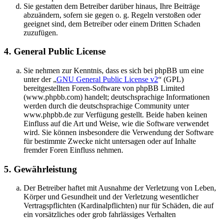
Sie gestatten dem Betreiber darüber hinaus, Ihre Beiträge
abzuändern, sofern sie gegen o. g. Regeln verstoßen oder
geeignet sind, dem Betreiber oder einem Dritten Schaden
zuzufügen.
4. General Public License
Sie nehmen zur Kenntnis, dass es sich bei phpBB um eine
unter der „
GNU General Public License v2
“ (GPL)
bereitgestellten Foren-Software von phpBB Limited
(www.phpbb.com) handelt; deutschsprachige Informationen
werden durch die deutschsprachige Community unter
www.phpbb.de zur Verfügung gestellt. Beide haben keinen
Einfluss auf die Art und Weise, wie die Software verwendet
wird. Sie können insbesondere die Verwendung der Software
für bestimmte Zwecke nicht untersagen oder auf Inhalte
fremder Foren Einfluss nehmen.
5. Gewährleistung
Der Betreiber haftet mit Ausnahme der Verletzung von Leben,
Körper und Gesundheit und der Verletzung wesentlicher
Vertragspflichten (Kardinalpflichten) nur für Schäden, die auf
ein vorsätzliches oder grob fahrlässiges Verhalten