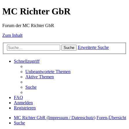
MC Richter GbR
Forum der MC Richter GbR
Zum Inhalt
Erweiterte Suche
Suche
Schnellzugriff
Unbeantwortete Themen
Aktive Themen
Suche
FAQ
Anmelden
Registrieren
MC Richter GbR (Impressum / Datenschutz)
Foren-Übersicht
Suche