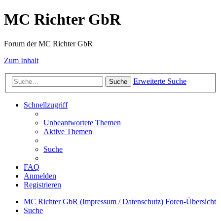
MC Richter GbR
Forum der MC Richter GbR
Zum Inhalt
Erweiterte Suche
Suche
Schnellzugriff
Unbeantwortete Themen
Aktive Themen
Suche
FAQ
Anmelden
Registrieren
MC Richter GbR (Impressum / Datenschutz)
Foren-Übersicht
Suche