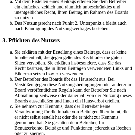
Mit dem Erstellen eines Beitrags erteilen Sie dem Betreiber
ein einfaches, zeitlich und räumlich unbeschränktes und
unentgeltliches Recht, Ihren Beitrag im Rahmen des Boards
zu nutzen.
Das Nutzungsrecht nach Punkt 2, Unterpunkt a bleibt auch
nach Kündigung des Nutzungsvertrages bestehen.
3. Pflichten des Nutzers
Sie erklären mit der Erstellung eines Beitrags, dass er keine
Inhalte enthält, die gegen geltendes Recht oder die guten
Sitten verstoßen. Sie erklären insbesondere, dass Sie das
Recht besitzen, die in Ihren Beiträgen verwendeten Links und
Bilder zu setzen bzw. zu verwenden.
Der Betreiber des Boards übt das Hausrecht aus. Bei
Verstößen gegen diese Nutzungsbedingungen oder anderer im
Board veröffentlichten Regeln kann der Betreiber Sie nach
Abmahnung zeitweise oder dauerhaft von der Nutzung dieses
Boards ausschließen und Ihnen ein Hausverbot erteilen.
Sie nehmen zur Kenntnis, dass der Betreiber keine
Verantwortung für die Inhalte von Beiträgen übernimmt, die
er nicht selbst erstellt hat oder die er nicht zur Kenntnis
genommen hat. Sie gestatten dem Betreiber, Ihr
Benutzerkonto, Beiträge und Funktionen jederzeit zu löschen
oder zu sperren.