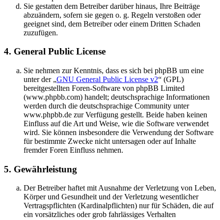
Sie gestatten dem Betreiber darüber hinaus, Ihre Beiträge
abzuändern, sofern sie gegen o. g. Regeln verstoßen oder
geeignet sind, dem Betreiber oder einem Dritten Schaden
zuzufügen.
4. General Public License
Sie nehmen zur Kenntnis, dass es sich bei phpBB um eine
unter der „
GNU General Public License v2
“ (GPL)
bereitgestellten Foren-Software von phpBB Limited
(www.phpbb.com) handelt; deutschsprachige Informationen
werden durch die deutschsprachige Community unter
www.phpbb.de zur Verfügung gestellt. Beide haben keinen
Einfluss auf die Art und Weise, wie die Software verwendet
wird. Sie können insbesondere die Verwendung der Software
für bestimmte Zwecke nicht untersagen oder auf Inhalte
fremder Foren Einfluss nehmen.
5. Gewährleistung
Der Betreiber haftet mit Ausnahme der Verletzung von Leben,
Körper und Gesundheit und der Verletzung wesentlicher
Vertragspflichten (Kardinalpflichten) nur für Schäden, die auf
ein vorsätzliches oder grob fahrlässiges Verhalten