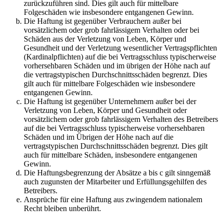
zurückzuführen sind. Dies gilt auch für mittelbare
Folgeschäden wie insbesondere entgangenen Gewinn.
Die Haftung ist gegenüber Verbrauchern außer bei
vorsätzlichem oder grob fahrlässigem Verhalten oder bei
Schäden aus der Verletzung von Leben, Körper und
Gesundheit und der Verletzung wesentlicher Vertragspflichten
(Kardinalpflichten) auf die bei Vertragsschluss typischerweise
vorhersehbaren Schäden und im übrigen der Höhe nach auf
die vertragstypischen Durchschnittsschäden begrenzt. Dies
gilt auch für mittelbare Folgeschäden wie insbesondere
entgangenen Gewinn.
Die Haftung ist gegenüber Unternehmern außer bei der
Verletzung von Leben, Körper und Gesundheit oder
vorsätzlichem oder grob fahrlässigem Verhalten des Betreibers
auf die bei Vertragsschluss typischerweise vorhersehbaren
Schäden und im Übrigen der Höhe nach auf die
vertragstypischen Durchschnittsschäden begrenzt. Dies gilt
auch für mittelbare Schäden, insbesondere entgangenen
Gewinn.
Die Haftungsbegrenzung der Absätze a bis c gilt sinngemäß
auch zugunsten der Mitarbeiter und Erfüllungsgehilfen des
Betreibers.
Ansprüche für eine Haftung aus zwingendem nationalem
Recht bleiben unberührt.