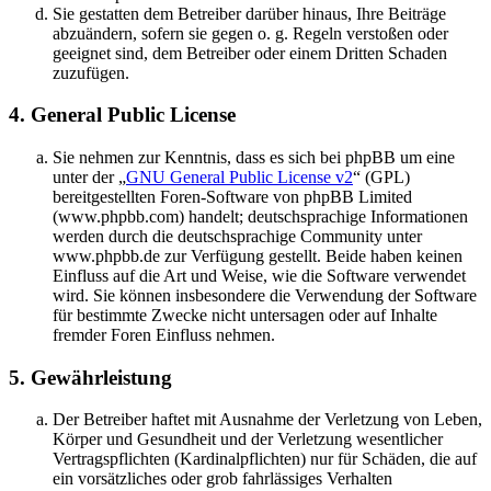
Sie gestatten dem Betreiber darüber hinaus, Ihre Beiträge
abzuändern, sofern sie gegen o. g. Regeln verstoßen oder
geeignet sind, dem Betreiber oder einem Dritten Schaden
zuzufügen.
4. General Public License
Sie nehmen zur Kenntnis, dass es sich bei phpBB um eine
unter der „
GNU General Public License v2
“ (GPL)
bereitgestellten Foren-Software von phpBB Limited
(www.phpbb.com) handelt; deutschsprachige Informationen
werden durch die deutschsprachige Community unter
www.phpbb.de zur Verfügung gestellt. Beide haben keinen
Einfluss auf die Art und Weise, wie die Software verwendet
wird. Sie können insbesondere die Verwendung der Software
für bestimmte Zwecke nicht untersagen oder auf Inhalte
fremder Foren Einfluss nehmen.
5. Gewährleistung
Der Betreiber haftet mit Ausnahme der Verletzung von Leben,
Körper und Gesundheit und der Verletzung wesentlicher
Vertragspflichten (Kardinalpflichten) nur für Schäden, die auf
ein vorsätzliches oder grob fahrlässiges Verhalten