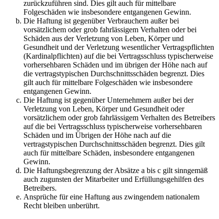
zurückzuführen sind. Dies gilt auch für mittelbare
Folgeschäden wie insbesondere entgangenen Gewinn.
Die Haftung ist gegenüber Verbrauchern außer bei
vorsätzlichem oder grob fahrlässigem Verhalten oder bei
Schäden aus der Verletzung von Leben, Körper und
Gesundheit und der Verletzung wesentlicher Vertragspflichten
(Kardinalpflichten) auf die bei Vertragsschluss typischerweise
vorhersehbaren Schäden und im übrigen der Höhe nach auf
die vertragstypischen Durchschnittsschäden begrenzt. Dies
gilt auch für mittelbare Folgeschäden wie insbesondere
entgangenen Gewinn.
Die Haftung ist gegenüber Unternehmern außer bei der
Verletzung von Leben, Körper und Gesundheit oder
vorsätzlichem oder grob fahrlässigem Verhalten des Betreibers
auf die bei Vertragsschluss typischerweise vorhersehbaren
Schäden und im Übrigen der Höhe nach auf die
vertragstypischen Durchschnittsschäden begrenzt. Dies gilt
auch für mittelbare Schäden, insbesondere entgangenen
Gewinn.
Die Haftungsbegrenzung der Absätze a bis c gilt sinngemäß
auch zugunsten der Mitarbeiter und Erfüllungsgehilfen des
Betreibers.
Ansprüche für eine Haftung aus zwingendem nationalem
Recht bleiben unberührt.