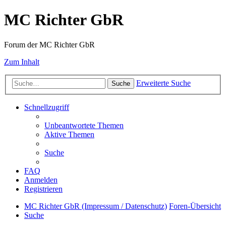
MC Richter GbR
Forum der MC Richter GbR
Zum Inhalt
Erweiterte Suche
Suche
Schnellzugriff
Unbeantwortete Themen
Aktive Themen
Suche
FAQ
Anmelden
Registrieren
MC Richter GbR (Impressum / Datenschutz)
Foren-Übersicht
Suche