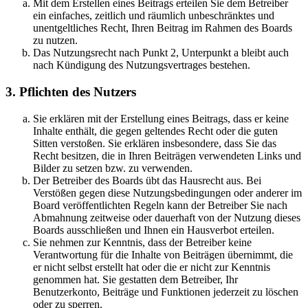
Mit dem Erstellen eines Beitrags erteilen Sie dem Betreiber
ein einfaches, zeitlich und räumlich unbeschränktes und
unentgeltliches Recht, Ihren Beitrag im Rahmen des Boards
zu nutzen.
Das Nutzungsrecht nach Punkt 2, Unterpunkt a bleibt auch
nach Kündigung des Nutzungsvertrages bestehen.
3. Pflichten des Nutzers
Sie erklären mit der Erstellung eines Beitrags, dass er keine
Inhalte enthält, die gegen geltendes Recht oder die guten
Sitten verstoßen. Sie erklären insbesondere, dass Sie das
Recht besitzen, die in Ihren Beiträgen verwendeten Links und
Bilder zu setzen bzw. zu verwenden.
Der Betreiber des Boards übt das Hausrecht aus. Bei
Verstößen gegen diese Nutzungsbedingungen oder anderer im
Board veröffentlichten Regeln kann der Betreiber Sie nach
Abmahnung zeitweise oder dauerhaft von der Nutzung dieses
Boards ausschließen und Ihnen ein Hausverbot erteilen.
Sie nehmen zur Kenntnis, dass der Betreiber keine
Verantwortung für die Inhalte von Beiträgen übernimmt, die
er nicht selbst erstellt hat oder die er nicht zur Kenntnis
genommen hat. Sie gestatten dem Betreiber, Ihr
Benutzerkonto, Beiträge und Funktionen jederzeit zu löschen
oder zu sperren.