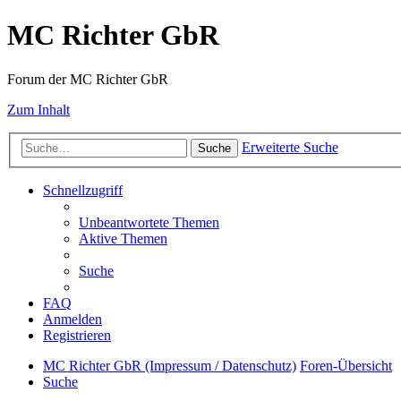
MC Richter GbR
Forum der MC Richter GbR
Zum Inhalt
Erweiterte Suche
Suche
Schnellzugriff
Unbeantwortete Themen
Aktive Themen
Suche
FAQ
Anmelden
Registrieren
MC Richter GbR (Impressum / Datenschutz)
Foren-Übersicht
Suche