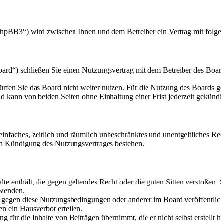
hpBB3“) wird zwischen Ihnen und dem Betreiber ein Vertrag mit folg
d“) schließen Sie einen Nutzungsvertrag mit dem Betreiber des Board
rfen Sie das Board nicht weiter nutzen. Für die Nutzung des Boards gel
 kann von beiden Seiten ohne Einhaltung einer Frist jederzeit gekünd
n einfaches, zeitlich und räumlich unbeschränktes und unentgeltliches 
ch Kündigung des Nutzungsvertrages bestehen.
alte enthält, die gegen geltendes Recht oder die guten Sitten verstoßen.
rwenden.
n gegen diese Nutzungsbedingungen oder anderer im Board veröffentli
n ein Hausverbot erteilen.
 für die Inhalte von Beiträgen übernimmt, die er nicht selbst erstellt 