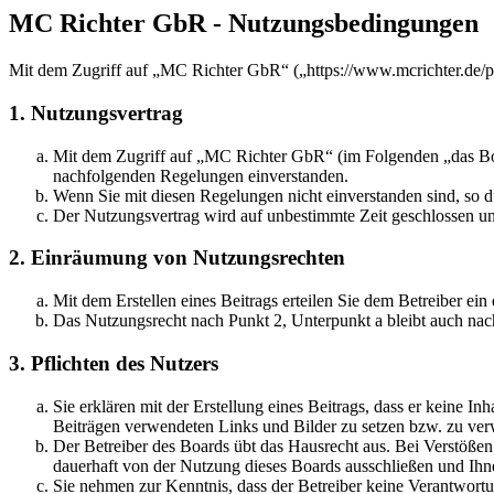
MC Richter GbR - Nutzungsbedingungen
Mit dem Zugriff auf „MC Richter GbR“ („https://www.mcrichter.de/p
1. Nutzungsvertrag
Mit dem Zugriff auf „MC Richter GbR“ (im Folgenden „das Boar
nachfolgenden Regelungen einverstanden.
Wenn Sie mit diesen Regelungen nicht einverstanden sind, so dü
Der Nutzungsvertrag wird auf unbestimmte Zeit geschlossen und
2. Einräumung von Nutzungsrechten
Mit dem Erstellen eines Beitrags erteilen Sie dem Betreiber ei
Das Nutzungsrecht nach Punkt 2, Unterpunkt a bleibt auch na
3. Pflichten des Nutzers
Sie erklären mit der Erstellung eines Beitrags, dass er keine Inh
Beiträgen verwendeten Links und Bilder zu setzen bzw. zu ve
Der Betreiber des Boards übt das Hausrecht aus. Bei Verstöße
dauerhaft von der Nutzung dieses Boards ausschließen und Ihne
Sie nehmen zur Kenntnis, dass der Betreiber keine Verantwortung