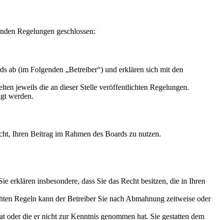
enden Regelungen geschlossen:
s ab (im Folgenden „Betreiber“) und erklären sich mit den
ten jeweils die an dieser Stelle veröffentlichten Regelungen.
igt werden.
Recht, Ihren Beitrag im Rahmen des Boards zu nutzen.
 Sie erklären insbesondere, dass Sie das Recht besitzen, die in Ihren
chten Regeln kann der Betreiber Sie nach Abmahnung zeitweise oder
hat oder die er nicht zur Kenntnis genommen hat. Sie gestatten dem