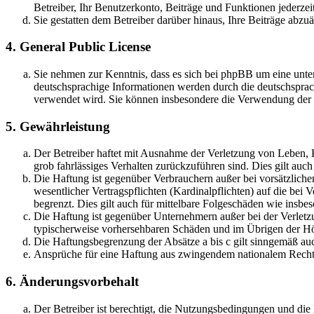
Betreiber, Ihr Benutzerkonto, Beiträge und Funktionen jederzei
Sie gestatten dem Betreiber darüber hinaus, Ihre Beiträge abzu
4. General Public License
Sie nehmen zur Kenntnis, dass es sich bei phpBB um eine unter
deutschsprachige Informationen werden durch die deutschsprac
verwendet wird. Sie können insbesondere die Verwendung der S
5. Gewährleistung
Der Betreiber haftet mit Ausnahme der Verletzung von Leben, Kö
grob fahrlässiges Verhalten zurückzuführen sind. Dies gilt au
Die Haftung ist gegenüber Verbrauchern außer bei vorsätzlich
wesentlicher Vertragspflichten (Kardinalpflichten) auf die be
begrenzt. Dies gilt auch für mittelbare Folgeschäden wie ins
Die Haftung ist gegenüber Unternehmern außer bei der Verletzu
typischerweise vorhersehbaren Schäden und im Übrigen der Höh
Die Haftungsbegrenzung der Absätze a bis c gilt sinngemäß auc
Ansprüche für eine Haftung aus zwingendem nationalem Recht 
6. Änderungsvorbehalt
Der Betreiber ist berechtigt, die Nutzungsbedingungen und di