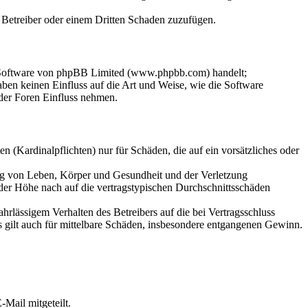
m Betreiber oder einem Dritten Schaden zuzufügen.
n-Software von phpBB Limited (www.phpbb.com) handelt;
en keinen Einfluss auf die Art und Weise, wie die Software
der Foren Einfluss nehmen.
 (Kardinalpflichten) nur für Schäden, die auf ein vorsätzliches oder
ung von Leben, Körper und Gesundheit und der Verletzung
 der Höhe nach auf die vertragstypischen Durchschnittsschäden
rlässigem Verhalten des Betreibers auf die bei Vertragsschluss
 gilt auch für mittelbare Schäden, insbesondere entgangenen Gewinn.
Mail mitgeteilt.