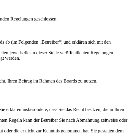
enden Regelungen geschlossen:
s ab (im Folgenden „Betreiber“) und erklären sich mit den
ten jeweils die an dieser Stelle veröffentlichten Regelungen.
igt werden.
Recht, Ihren Beitrag im Rahmen des Boards zu nutzen.
 Sie erklären insbesondere, dass Sie das Recht besitzen, die in Ihren
chten Regeln kann der Betreiber Sie nach Abmahnung zeitweise oder
hat oder die er nicht zur Kenntnis genommen hat. Sie gestatten dem