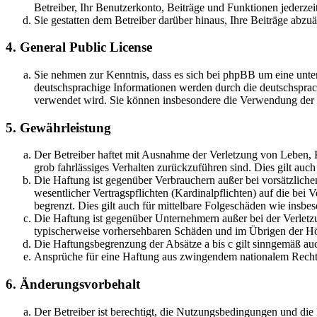
Betreiber, Ihr Benutzerkonto, Beiträge und Funktionen jederzei
Sie gestatten dem Betreiber darüber hinaus, Ihre Beiträge abzu
4. General Public License
Sie nehmen zur Kenntnis, dass es sich bei phpBB um eine unter
deutschsprachige Informationen werden durch die deutschsprac
verwendet wird. Sie können insbesondere die Verwendung der S
5. Gewährleistung
Der Betreiber haftet mit Ausnahme der Verletzung von Leben, Kö
grob fahrlässiges Verhalten zurückzuführen sind. Dies gilt au
Die Haftung ist gegenüber Verbrauchern außer bei vorsätzlich
wesentlicher Vertragspflichten (Kardinalpflichten) auf die be
begrenzt. Dies gilt auch für mittelbare Folgeschäden wie ins
Die Haftung ist gegenüber Unternehmern außer bei der Verletzu
typischerweise vorhersehbaren Schäden und im Übrigen der Höh
Die Haftungsbegrenzung der Absätze a bis c gilt sinngemäß auc
Ansprüche für eine Haftung aus zwingendem nationalem Recht 
6. Änderungsvorbehalt
Der Betreiber ist berechtigt, die Nutzungsbedingungen und di