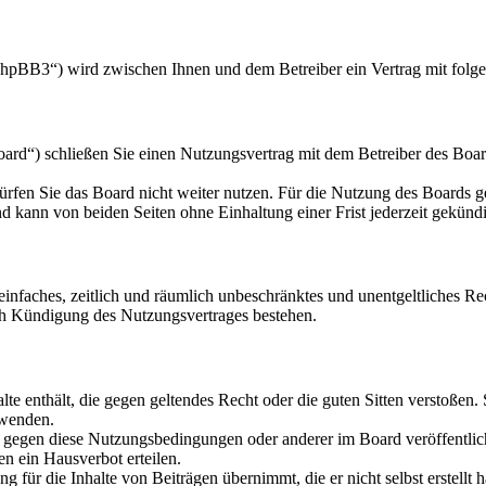
hpBB3“) wird zwischen Ihnen und dem Betreiber ein Vertrag mit folg
d“) schließen Sie einen Nutzungsvertrag mit dem Betreiber des Board
rfen Sie das Board nicht weiter nutzen. Für die Nutzung des Boards gel
 kann von beiden Seiten ohne Einhaltung einer Frist jederzeit gekünd
n einfaches, zeitlich und räumlich unbeschränktes und unentgeltliches 
ch Kündigung des Nutzungsvertrages bestehen.
alte enthält, die gegen geltendes Recht oder die guten Sitten verstoßen.
rwenden.
n gegen diese Nutzungsbedingungen oder anderer im Board veröffentli
n ein Hausverbot erteilen.
 für die Inhalte von Beiträgen übernimmt, die er nicht selbst erstellt 