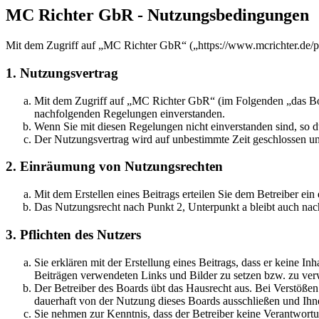
MC Richter GbR - Nutzungsbedingungen
Mit dem Zugriff auf „MC Richter GbR“ („https://www.mcrichter.de/p
1. Nutzungsvertrag
Mit dem Zugriff auf „MC Richter GbR“ (im Folgenden „das Boar
nachfolgenden Regelungen einverstanden.
Wenn Sie mit diesen Regelungen nicht einverstanden sind, so dü
Der Nutzungsvertrag wird auf unbestimmte Zeit geschlossen und
2. Einräumung von Nutzungsrechten
Mit dem Erstellen eines Beitrags erteilen Sie dem Betreiber ei
Das Nutzungsrecht nach Punkt 2, Unterpunkt a bleibt auch na
3. Pflichten des Nutzers
Sie erklären mit der Erstellung eines Beitrags, dass er keine Inh
Beiträgen verwendeten Links und Bilder zu setzen bzw. zu ve
Der Betreiber des Boards übt das Hausrecht aus. Bei Verstöße
dauerhaft von der Nutzung dieses Boards ausschließen und Ihne
Sie nehmen zur Kenntnis, dass der Betreiber keine Verantwortung