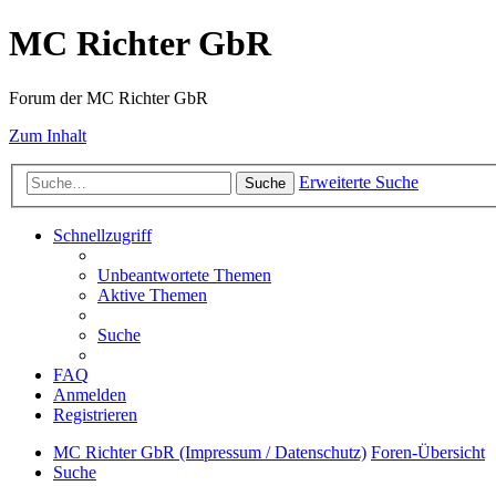
MC Richter GbR
Forum der MC Richter GbR
Zum Inhalt
Erweiterte Suche
Suche
Schnellzugriff
Unbeantwortete Themen
Aktive Themen
Suche
FAQ
Anmelden
Registrieren
MC Richter GbR (Impressum / Datenschutz)
Foren-Übersicht
Suche