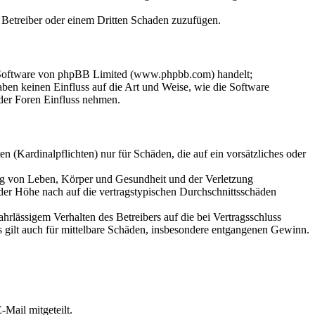
m Betreiber oder einem Dritten Schaden zuzufügen.
n-Software von phpBB Limited (www.phpbb.com) handelt;
en keinen Einfluss auf die Art und Weise, wie die Software
der Foren Einfluss nehmen.
 (Kardinalpflichten) nur für Schäden, die auf ein vorsätzliches oder
ung von Leben, Körper und Gesundheit und der Verletzung
 der Höhe nach auf die vertragstypischen Durchschnittsschäden
rlässigem Verhalten des Betreibers auf die bei Vertragsschluss
 gilt auch für mittelbare Schäden, insbesondere entgangenen Gewinn.
Mail mitgeteilt.