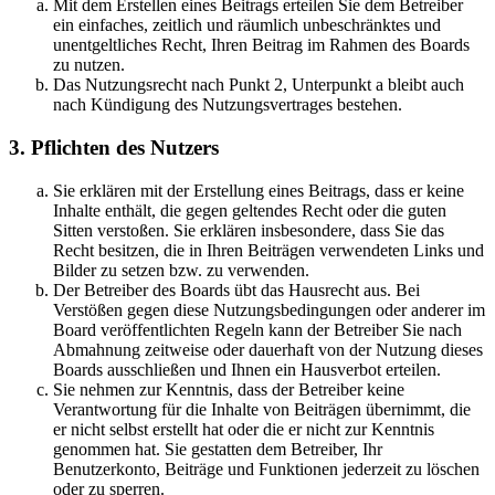
Mit dem Erstellen eines Beitrags erteilen Sie dem Betreiber
ein einfaches, zeitlich und räumlich unbeschränktes und
unentgeltliches Recht, Ihren Beitrag im Rahmen des Boards
zu nutzen.
Das Nutzungsrecht nach Punkt 2, Unterpunkt a bleibt auch
nach Kündigung des Nutzungsvertrages bestehen.
3. Pflichten des Nutzers
Sie erklären mit der Erstellung eines Beitrags, dass er keine
Inhalte enthält, die gegen geltendes Recht oder die guten
Sitten verstoßen. Sie erklären insbesondere, dass Sie das
Recht besitzen, die in Ihren Beiträgen verwendeten Links und
Bilder zu setzen bzw. zu verwenden.
Der Betreiber des Boards übt das Hausrecht aus. Bei
Verstößen gegen diese Nutzungsbedingungen oder anderer im
Board veröffentlichten Regeln kann der Betreiber Sie nach
Abmahnung zeitweise oder dauerhaft von der Nutzung dieses
Boards ausschließen und Ihnen ein Hausverbot erteilen.
Sie nehmen zur Kenntnis, dass der Betreiber keine
Verantwortung für die Inhalte von Beiträgen übernimmt, die
er nicht selbst erstellt hat oder die er nicht zur Kenntnis
genommen hat. Sie gestatten dem Betreiber, Ihr
Benutzerkonto, Beiträge und Funktionen jederzeit zu löschen
oder zu sperren.