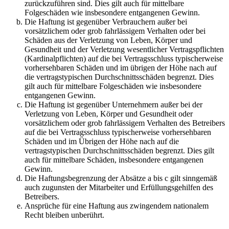
zurückzuführen sind. Dies gilt auch für mittelbare
Folgeschäden wie insbesondere entgangenen Gewinn.
Die Haftung ist gegenüber Verbrauchern außer bei
vorsätzlichem oder grob fahrlässigem Verhalten oder bei
Schäden aus der Verletzung von Leben, Körper und
Gesundheit und der Verletzung wesentlicher Vertragspflichten
(Kardinalpflichten) auf die bei Vertragsschluss typischerweise
vorhersehbaren Schäden und im übrigen der Höhe nach auf
die vertragstypischen Durchschnittsschäden begrenzt. Dies
gilt auch für mittelbare Folgeschäden wie insbesondere
entgangenen Gewinn.
Die Haftung ist gegenüber Unternehmern außer bei der
Verletzung von Leben, Körper und Gesundheit oder
vorsätzlichem oder grob fahrlässigem Verhalten des Betreibers
auf die bei Vertragsschluss typischerweise vorhersehbaren
Schäden und im Übrigen der Höhe nach auf die
vertragstypischen Durchschnittsschäden begrenzt. Dies gilt
auch für mittelbare Schäden, insbesondere entgangenen
Gewinn.
Die Haftungsbegrenzung der Absätze a bis c gilt sinngemäß
auch zugunsten der Mitarbeiter und Erfüllungsgehilfen des
Betreibers.
Ansprüche für eine Haftung aus zwingendem nationalem
Recht bleiben unberührt.