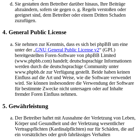
Sie gestatten dem Betreiber darüber hinaus, Ihre Beiträge
abzuändern, sofern sie gegen o. g. Regeln verstoßen oder
geeignet sind, dem Betreiber oder einem Dritten Schaden
zuzufügen.
4. General Public License
Sie nehmen zur Kenntnis, dass es sich bei phpBB um eine
unter der „
GNU General Public License v2
“ (GPL)
bereitgestellten Foren-Software von phpBB Limited
(www.phpbb.com) handelt; deutschsprachige Informationen
werden durch die deutschsprachige Community unter
www.phpbb.de zur Verfügung gestellt. Beide haben keinen
Einfluss auf die Art und Weise, wie die Software verwendet
wird. Sie können insbesondere die Verwendung der Software
für bestimmte Zwecke nicht untersagen oder auf Inhalte
fremder Foren Einfluss nehmen.
5. Gewährleistung
Der Betreiber haftet mit Ausnahme der Verletzung von Leben,
Körper und Gesundheit und der Verletzung wesentlicher
Vertragspflichten (Kardinalpflichten) nur für Schäden, die auf
ein vorsätzliches oder grob fahrlässiges Verhalten