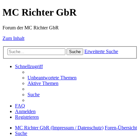
MC Richter GbR
Forum der MC Richter GbR
Zum Inhalt
Erweiterte Suche
Suche
Schnellzugriff
Unbeantwortete Themen
Aktive Themen
Suche
FAQ
Anmelden
Registrieren
MC Richter GbR (Impressum / Datenschutz)
Foren-Übersicht
Suche