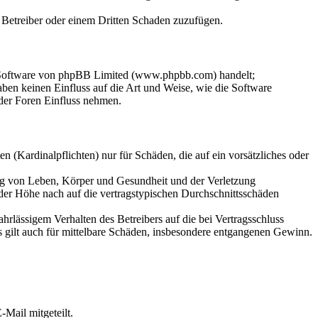
m Betreiber oder einem Dritten Schaden zuzufügen.
n-Software von phpBB Limited (www.phpbb.com) handelt;
en keinen Einfluss auf die Art und Weise, wie die Software
der Foren Einfluss nehmen.
 (Kardinalpflichten) nur für Schäden, die auf ein vorsätzliches oder
ung von Leben, Körper und Gesundheit und der Verletzung
 der Höhe nach auf die vertragstypischen Durchschnittsschäden
rlässigem Verhalten des Betreibers auf die bei Vertragsschluss
 gilt auch für mittelbare Schäden, insbesondere entgangenen Gewinn.
Mail mitgeteilt.