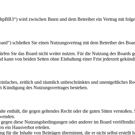
hpBB3“) wird zwischen Ihnen und dem Betreiber ein Vertrag mit folg
d“) schließen Sie einen Nutzungsvertrag mit dem Betreiber des Board
rfen Sie das Board nicht weiter nutzen. Für die Nutzung des Boards gel
 kann von beiden Seiten ohne Einhaltung einer Frist jederzeit gekünd
n einfaches, zeitlich und räumlich unbeschränktes und unentgeltliches 
ch Kündigung des Nutzungsvertrages bestehen.
alte enthält, die gegen geltendes Recht oder die guten Sitten verstoßen.
rwenden.
n gegen diese Nutzungsbedingungen oder anderer im Board veröffentli
n ein Hausverbot erteilen.
 für die Inhalte von Beiträgen übernimmt, die er nicht selbst erstellt 