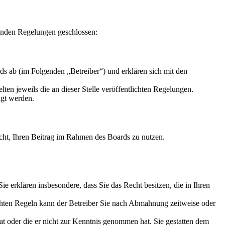
enden Regelungen geschlossen:
s ab (im Folgenden „Betreiber“) und erklären sich mit den
ten jeweils die an dieser Stelle veröffentlichten Regelungen.
igt werden.
Recht, Ihren Beitrag im Rahmen des Boards zu nutzen.
 Sie erklären insbesondere, dass Sie das Recht besitzen, die in Ihren
chten Regeln kann der Betreiber Sie nach Abmahnung zeitweise oder
hat oder die er nicht zur Kenntnis genommen hat. Sie gestatten dem