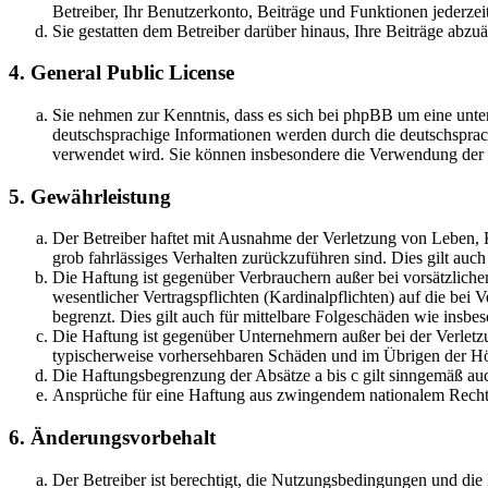
Betreiber, Ihr Benutzerkonto, Beiträge und Funktionen jederzei
Sie gestatten dem Betreiber darüber hinaus, Ihre Beiträge abzu
4. General Public License
Sie nehmen zur Kenntnis, dass es sich bei phpBB um eine unter
deutschsprachige Informationen werden durch die deutschsprac
verwendet wird. Sie können insbesondere die Verwendung der S
5. Gewährleistung
Der Betreiber haftet mit Ausnahme der Verletzung von Leben, Kö
grob fahrlässiges Verhalten zurückzuführen sind. Dies gilt au
Die Haftung ist gegenüber Verbrauchern außer bei vorsätzlich
wesentlicher Vertragspflichten (Kardinalpflichten) auf die be
begrenzt. Dies gilt auch für mittelbare Folgeschäden wie ins
Die Haftung ist gegenüber Unternehmern außer bei der Verletzu
typischerweise vorhersehbaren Schäden und im Übrigen der Höh
Die Haftungsbegrenzung der Absätze a bis c gilt sinngemäß auc
Ansprüche für eine Haftung aus zwingendem nationalem Recht 
6. Änderungsvorbehalt
Der Betreiber ist berechtigt, die Nutzungsbedingungen und di