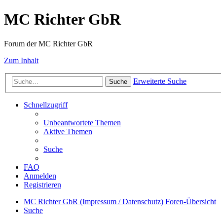
MC Richter GbR
Forum der MC Richter GbR
Zum Inhalt
Erweiterte Suche
Suche
Schnellzugriff
Unbeantwortete Themen
Aktive Themen
Suche
FAQ
Anmelden
Registrieren
MC Richter GbR (Impressum / Datenschutz)
Foren-Übersicht
Suche