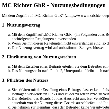
MC Richter GbR - Nutzungsbedingungen
Mit dem Zugriff auf „MC Richter GbR“ („https://www.mcrichter.de/p
1. Nutzungsvertrag
Mit dem Zugriff auf „MC Richter GbR“ (im Folgenden „das Boar
nachfolgenden Regelungen einverstanden.
Wenn Sie mit diesen Regelungen nicht einverstanden sind, so dü
Der Nutzungsvertrag wird auf unbestimmte Zeit geschlossen und
2. Einräumung von Nutzungsrechten
Mit dem Erstellen eines Beitrags erteilen Sie dem Betreiber ei
Das Nutzungsrecht nach Punkt 2, Unterpunkt a bleibt auch na
3. Pflichten des Nutzers
Sie erklären mit der Erstellung eines Beitrags, dass er keine Inh
Beiträgen verwendeten Links und Bilder zu setzen bzw. zu ve
Der Betreiber des Boards übt das Hausrecht aus. Bei Verstöße
dauerhaft von der Nutzung dieses Boards ausschließen und Ihne
Sie nehmen zur Kenntnis, dass der Betreiber keine Verantwortung