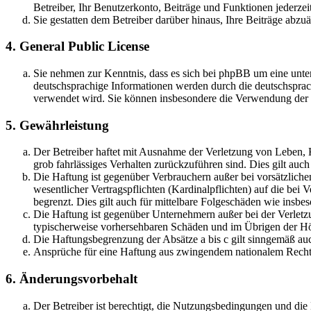
Betreiber, Ihr Benutzerkonto, Beiträge und Funktionen jederzei
Sie gestatten dem Betreiber darüber hinaus, Ihre Beiträge abzu
4. General Public License
Sie nehmen zur Kenntnis, dass es sich bei phpBB um eine unter
deutschsprachige Informationen werden durch die deutschsprac
verwendet wird. Sie können insbesondere die Verwendung der S
5. Gewährleistung
Der Betreiber haftet mit Ausnahme der Verletzung von Leben, Kö
grob fahrlässiges Verhalten zurückzuführen sind. Dies gilt au
Die Haftung ist gegenüber Verbrauchern außer bei vorsätzlich
wesentlicher Vertragspflichten (Kardinalpflichten) auf die be
begrenzt. Dies gilt auch für mittelbare Folgeschäden wie ins
Die Haftung ist gegenüber Unternehmern außer bei der Verletzu
typischerweise vorhersehbaren Schäden und im Übrigen der Höh
Die Haftungsbegrenzung der Absätze a bis c gilt sinngemäß auc
Ansprüche für eine Haftung aus zwingendem nationalem Recht 
6. Änderungsvorbehalt
Der Betreiber ist berechtigt, die Nutzungsbedingungen und di