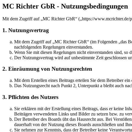
MC Richter GbR - Nutzungsbedingungen
Mit dem Zugriff auf „MC Richter GbR“ („https://www.mcrichter.de/p
1. Nutzungsvertrag
Mit dem Zugriff auf „MC Richter GbR“ (im Folgenden „das Boar
nachfolgenden Regelungen einverstanden.
Wenn Sie mit diesen Regelungen nicht einverstanden sind, so dü
Der Nutzungsvertrag wird auf unbestimmte Zeit geschlossen und
2. Einräumung von Nutzungsrechten
Mit dem Erstellen eines Beitrags erteilen Sie dem Betreiber ei
Das Nutzungsrecht nach Punkt 2, Unterpunkt a bleibt auch na
3. Pflichten des Nutzers
Sie erklären mit der Erstellung eines Beitrags, dass er keine Inh
Beiträgen verwendeten Links und Bilder zu setzen bzw. zu ve
Der Betreiber des Boards übt das Hausrecht aus. Bei Verstöße
dauerhaft von der Nutzung dieses Boards ausschließen und Ihne
Sie nehmen zur Kenntnis, dass der Betreiber keine Verantwortung