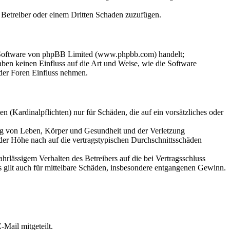
m Betreiber oder einem Dritten Schaden zuzufügen.
n-Software von phpBB Limited (www.phpbb.com) handelt;
en keinen Einfluss auf die Art und Weise, wie die Software
der Foren Einfluss nehmen.
 (Kardinalpflichten) nur für Schäden, die auf ein vorsätzliches oder
ung von Leben, Körper und Gesundheit und der Verletzung
 der Höhe nach auf die vertragstypischen Durchschnittsschäden
rlässigem Verhalten des Betreibers auf die bei Vertragsschluss
 gilt auch für mittelbare Schäden, insbesondere entgangenen Gewinn.
Mail mitgeteilt.