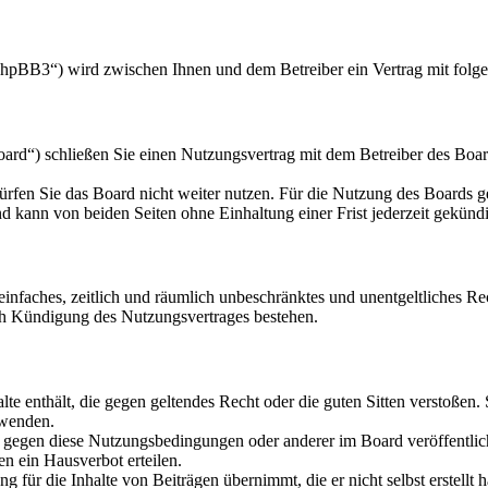
hpBB3“) wird zwischen Ihnen und dem Betreiber ein Vertrag mit folg
d“) schließen Sie einen Nutzungsvertrag mit dem Betreiber des Board
rfen Sie das Board nicht weiter nutzen. Für die Nutzung des Boards gel
 kann von beiden Seiten ohne Einhaltung einer Frist jederzeit gekünd
n einfaches, zeitlich und räumlich unbeschränktes und unentgeltliches 
ch Kündigung des Nutzungsvertrages bestehen.
alte enthält, die gegen geltendes Recht oder die guten Sitten verstoßen.
rwenden.
n gegen diese Nutzungsbedingungen oder anderer im Board veröffentli
n ein Hausverbot erteilen.
 für die Inhalte von Beiträgen übernimmt, die er nicht selbst erstellt 