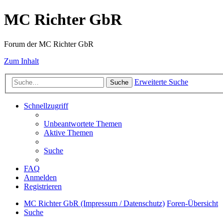
MC Richter GbR
Forum der MC Richter GbR
Zum Inhalt
Erweiterte Suche
Suche
Schnellzugriff
Unbeantwortete Themen
Aktive Themen
Suche
FAQ
Anmelden
Registrieren
MC Richter GbR (Impressum / Datenschutz)
Foren-Übersicht
Suche