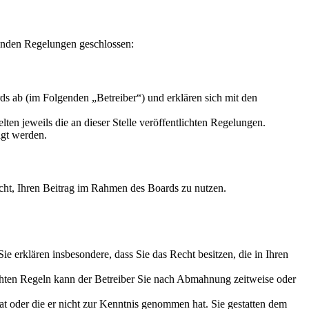
enden Regelungen geschlossen:
s ab (im Folgenden „Betreiber“) und erklären sich mit den
ten jeweils die an dieser Stelle veröffentlichten Regelungen.
igt werden.
Recht, Ihren Beitrag im Rahmen des Boards zu nutzen.
 Sie erklären insbesondere, dass Sie das Recht besitzen, die in Ihren
chten Regeln kann der Betreiber Sie nach Abmahnung zeitweise oder
hat oder die er nicht zur Kenntnis genommen hat. Sie gestatten dem