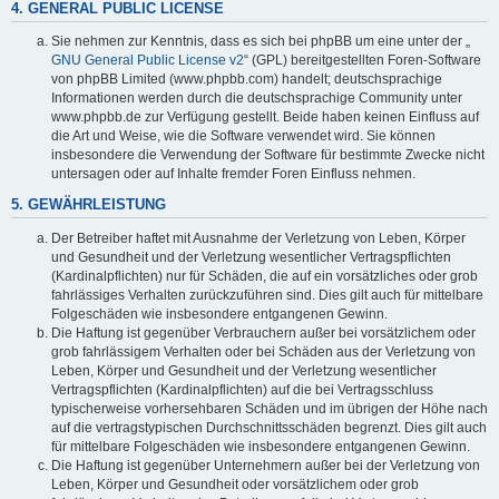
4. GENERAL PUBLIC LICENSE
Sie nehmen zur Kenntnis, dass es sich bei phpBB um eine unter der „
GNU General Public License v2
“ (GPL) bereitgestellten Foren-Software
von phpBB Limited (www.phpbb.com) handelt; deutschsprachige
Informationen werden durch die deutschsprachige Community unter
www.phpbb.de zur Verfügung gestellt. Beide haben keinen Einfluss auf
die Art und Weise, wie die Software verwendet wird. Sie können
insbesondere die Verwendung der Software für bestimmte Zwecke nicht
untersagen oder auf Inhalte fremder Foren Einfluss nehmen.
5. GEWÄHRLEISTUNG
Der Betreiber haftet mit Ausnahme der Verletzung von Leben, Körper
und Gesundheit und der Verletzung wesentlicher Vertragspflichten
(Kardinalpflichten) nur für Schäden, die auf ein vorsätzliches oder grob
fahrlässiges Verhalten zurückzuführen sind. Dies gilt auch für mittelbare
Folgeschäden wie insbesondere entgangenen Gewinn.
Die Haftung ist gegenüber Verbrauchern außer bei vorsätzlichem oder
grob fahrlässigem Verhalten oder bei Schäden aus der Verletzung von
Leben, Körper und Gesundheit und der Verletzung wesentlicher
Vertragspflichten (Kardinalpflichten) auf die bei Vertragsschluss
typischerweise vorhersehbaren Schäden und im übrigen der Höhe nach
auf die vertragstypischen Durchschnittsschäden begrenzt. Dies gilt auch
für mittelbare Folgeschäden wie insbesondere entgangenen Gewinn.
Die Haftung ist gegenüber Unternehmern außer bei der Verletzung von
Leben, Körper und Gesundheit oder vorsätzlichem oder grob