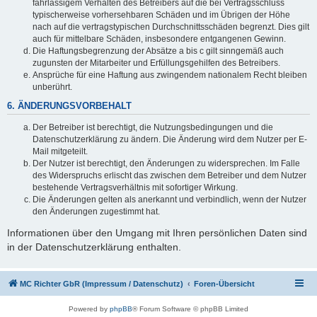
fahrlässigem Verhalten des Betreibers auf die bei Vertragsschluss
typischerweise vorhersehbaren Schäden und im Übrigen der Höhe
nach auf die vertragstypischen Durchschnittsschäden begrenzt. Dies gilt
auch für mittelbare Schäden, insbesondere entgangenen Gewinn.
Die Haftungsbegrenzung der Absätze a bis c gilt sinngemäß auch
zugunsten der Mitarbeiter und Erfüllungsgehilfen des Betreibers.
Ansprüche für eine Haftung aus zwingendem nationalem Recht bleiben
unberührt.
6. ÄNDERUNGSVORBEHALT
Der Betreiber ist berechtigt, die Nutzungsbedingungen und die
Datenschutzerklärung zu ändern. Die Änderung wird dem Nutzer per E-
Mail mitgeteilt.
Der Nutzer ist berechtigt, den Änderungen zu widersprechen. Im Falle
des Widerspruchs erlischt das zwischen dem Betreiber und dem Nutzer
bestehende Vertragsverhältnis mit sofortiger Wirkung.
Die Änderungen gelten als anerkannt und verbindlich, wenn der Nutzer
den Änderungen zugestimmt hat.
Informationen über den Umgang mit Ihren persönlichen Daten sind
in der Datenschutzerklärung enthalten.
MC Richter GbR (Impressum / Datenschutz)
Foren-Übersicht
Powered by
phpBB
® Forum Software © phpBB Limited