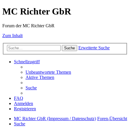
MC Richter GbR
Forum der MC Richter GbR
Zum Inhalt
Erweiterte Suche
Suche
Schnellzugriff
Unbeantwortete Themen
Aktive Themen
Suche
FAQ
Anmelden
Registrieren
MC Richter GbR (Impressum / Datenschutz)
Foren-Übersicht
Suche