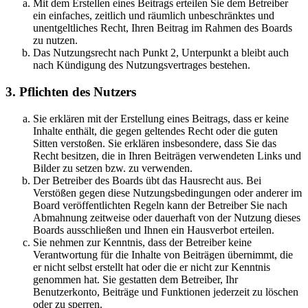
Mit dem Erstellen eines Beitrags erteilen Sie dem Betreiber
ein einfaches, zeitlich und räumlich unbeschränktes und
unentgeltliches Recht, Ihren Beitrag im Rahmen des Boards
zu nutzen.
Das Nutzungsrecht nach Punkt 2, Unterpunkt a bleibt auch
nach Kündigung des Nutzungsvertrages bestehen.
3. Pflichten des Nutzers
Sie erklären mit der Erstellung eines Beitrags, dass er keine
Inhalte enthält, die gegen geltendes Recht oder die guten
Sitten verstoßen. Sie erklären insbesondere, dass Sie das
Recht besitzen, die in Ihren Beiträgen verwendeten Links und
Bilder zu setzen bzw. zu verwenden.
Der Betreiber des Boards übt das Hausrecht aus. Bei
Verstößen gegen diese Nutzungsbedingungen oder anderer im
Board veröffentlichten Regeln kann der Betreiber Sie nach
Abmahnung zeitweise oder dauerhaft von der Nutzung dieses
Boards ausschließen und Ihnen ein Hausverbot erteilen.
Sie nehmen zur Kenntnis, dass der Betreiber keine
Verantwortung für die Inhalte von Beiträgen übernimmt, die
er nicht selbst erstellt hat oder die er nicht zur Kenntnis
genommen hat. Sie gestatten dem Betreiber, Ihr
Benutzerkonto, Beiträge und Funktionen jederzeit zu löschen
oder zu sperren.