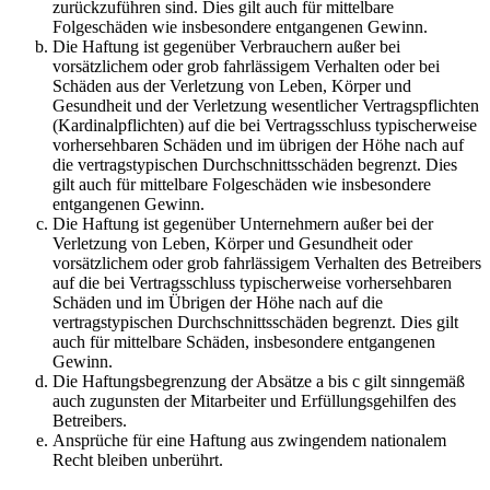
zurückzuführen sind. Dies gilt auch für mittelbare
Folgeschäden wie insbesondere entgangenen Gewinn.
Die Haftung ist gegenüber Verbrauchern außer bei
vorsätzlichem oder grob fahrlässigem Verhalten oder bei
Schäden aus der Verletzung von Leben, Körper und
Gesundheit und der Verletzung wesentlicher Vertragspflichten
(Kardinalpflichten) auf die bei Vertragsschluss typischerweise
vorhersehbaren Schäden und im übrigen der Höhe nach auf
die vertragstypischen Durchschnittsschäden begrenzt. Dies
gilt auch für mittelbare Folgeschäden wie insbesondere
entgangenen Gewinn.
Die Haftung ist gegenüber Unternehmern außer bei der
Verletzung von Leben, Körper und Gesundheit oder
vorsätzlichem oder grob fahrlässigem Verhalten des Betreibers
auf die bei Vertragsschluss typischerweise vorhersehbaren
Schäden und im Übrigen der Höhe nach auf die
vertragstypischen Durchschnittsschäden begrenzt. Dies gilt
auch für mittelbare Schäden, insbesondere entgangenen
Gewinn.
Die Haftungsbegrenzung der Absätze a bis c gilt sinngemäß
auch zugunsten der Mitarbeiter und Erfüllungsgehilfen des
Betreibers.
Ansprüche für eine Haftung aus zwingendem nationalem
Recht bleiben unberührt.