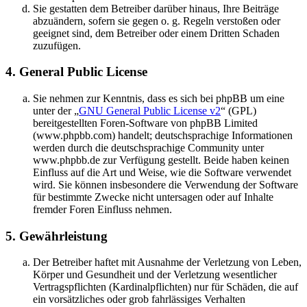
Sie gestatten dem Betreiber darüber hinaus, Ihre Beiträge
abzuändern, sofern sie gegen o. g. Regeln verstoßen oder
geeignet sind, dem Betreiber oder einem Dritten Schaden
zuzufügen.
4. General Public License
Sie nehmen zur Kenntnis, dass es sich bei phpBB um eine
unter der „
GNU General Public License v2
“ (GPL)
bereitgestellten Foren-Software von phpBB Limited
(www.phpbb.com) handelt; deutschsprachige Informationen
werden durch die deutschsprachige Community unter
www.phpbb.de zur Verfügung gestellt. Beide haben keinen
Einfluss auf die Art und Weise, wie die Software verwendet
wird. Sie können insbesondere die Verwendung der Software
für bestimmte Zwecke nicht untersagen oder auf Inhalte
fremder Foren Einfluss nehmen.
5. Gewährleistung
Der Betreiber haftet mit Ausnahme der Verletzung von Leben,
Körper und Gesundheit und der Verletzung wesentlicher
Vertragspflichten (Kardinalpflichten) nur für Schäden, die auf
ein vorsätzliches oder grob fahrlässiges Verhalten