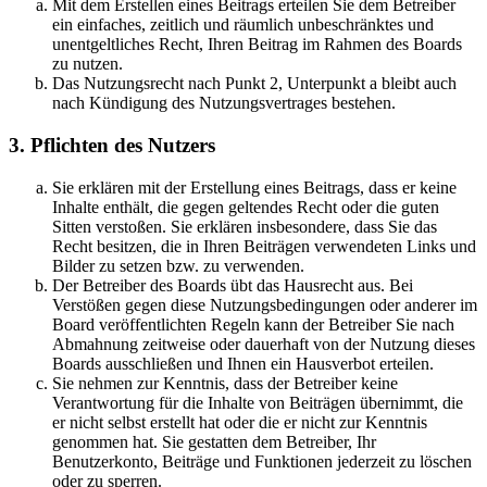
Mit dem Erstellen eines Beitrags erteilen Sie dem Betreiber
ein einfaches, zeitlich und räumlich unbeschränktes und
unentgeltliches Recht, Ihren Beitrag im Rahmen des Boards
zu nutzen.
Das Nutzungsrecht nach Punkt 2, Unterpunkt a bleibt auch
nach Kündigung des Nutzungsvertrages bestehen.
3. Pflichten des Nutzers
Sie erklären mit der Erstellung eines Beitrags, dass er keine
Inhalte enthält, die gegen geltendes Recht oder die guten
Sitten verstoßen. Sie erklären insbesondere, dass Sie das
Recht besitzen, die in Ihren Beiträgen verwendeten Links und
Bilder zu setzen bzw. zu verwenden.
Der Betreiber des Boards übt das Hausrecht aus. Bei
Verstößen gegen diese Nutzungsbedingungen oder anderer im
Board veröffentlichten Regeln kann der Betreiber Sie nach
Abmahnung zeitweise oder dauerhaft von der Nutzung dieses
Boards ausschließen und Ihnen ein Hausverbot erteilen.
Sie nehmen zur Kenntnis, dass der Betreiber keine
Verantwortung für die Inhalte von Beiträgen übernimmt, die
er nicht selbst erstellt hat oder die er nicht zur Kenntnis
genommen hat. Sie gestatten dem Betreiber, Ihr
Benutzerkonto, Beiträge und Funktionen jederzeit zu löschen
oder zu sperren.