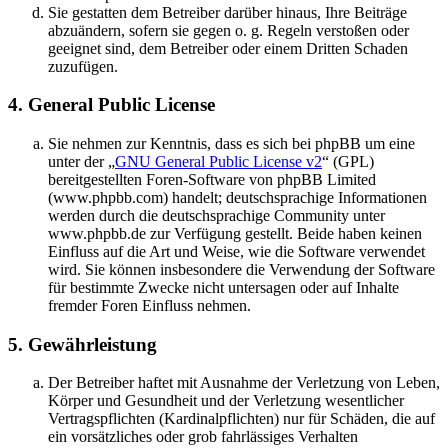
Sie gestatten dem Betreiber darüber hinaus, Ihre Beiträge
abzuändern, sofern sie gegen o. g. Regeln verstoßen oder
geeignet sind, dem Betreiber oder einem Dritten Schaden
zuzufügen.
4. General Public License
Sie nehmen zur Kenntnis, dass es sich bei phpBB um eine
unter der „
GNU General Public License v2
“ (GPL)
bereitgestellten Foren-Software von phpBB Limited
(www.phpbb.com) handelt; deutschsprachige Informationen
werden durch die deutschsprachige Community unter
www.phpbb.de zur Verfügung gestellt. Beide haben keinen
Einfluss auf die Art und Weise, wie die Software verwendet
wird. Sie können insbesondere die Verwendung der Software
für bestimmte Zwecke nicht untersagen oder auf Inhalte
fremder Foren Einfluss nehmen.
5. Gewährleistung
Der Betreiber haftet mit Ausnahme der Verletzung von Leben,
Körper und Gesundheit und der Verletzung wesentlicher
Vertragspflichten (Kardinalpflichten) nur für Schäden, die auf
ein vorsätzliches oder grob fahrlässiges Verhalten