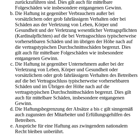
zurückzuführen sind. Dies gilt auch für mittelbare
Folgeschäden wie insbesondere entgangenen Gewinn.
Die Haftung ist gegenüber Verbrauchern außer bei
vorsätzlichem oder grob fahrlässigem Verhalten oder bei
Schäden aus der Verletzung von Leben, Körper und
Gesundheit und der Verletzung wesentlicher Vertragspflichten
(Kardinalpflichten) auf die bei Vertragsschluss typischerweise
vorhersehbaren Schäden und im übrigen der Höhe nach auf
die vertragstypischen Durchschnittsschäden begrenzt. Dies
gilt auch für mittelbare Folgeschäden wie insbesondere
entgangenen Gewinn.
Die Haftung ist gegenüber Unternehmern außer bei der
Verletzung von Leben, Körper und Gesundheit oder
vorsätzlichem oder grob fahrlässigem Verhalten des Betreibers
auf die bei Vertragsschluss typischerweise vorhersehbaren
Schäden und im Übrigen der Höhe nach auf die
vertragstypischen Durchschnittsschäden begrenzt. Dies gilt
auch für mittelbare Schäden, insbesondere entgangenen
Gewinn.
Die Haftungsbegrenzung der Absätze a bis c gilt sinngemäß
auch zugunsten der Mitarbeiter und Erfüllungsgehilfen des
Betreibers.
Ansprüche für eine Haftung aus zwingendem nationalem
Recht bleiben unberührt.