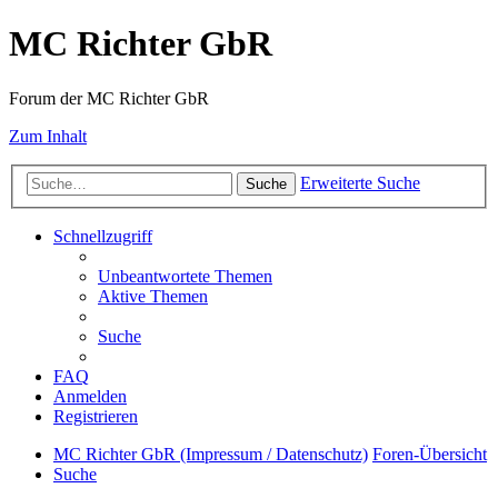
MC Richter GbR
Forum der MC Richter GbR
Zum Inhalt
Erweiterte Suche
Suche
Schnellzugriff
Unbeantwortete Themen
Aktive Themen
Suche
FAQ
Anmelden
Registrieren
MC Richter GbR (Impressum / Datenschutz)
Foren-Übersicht
Suche