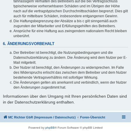
fahrlässigem Verhalten des Betreibers auf die bei Vertragsschluss
typischerweise vorhersehbaren Schäden und im Übrigen der Höhe
nach auf die vertragstypischen Durchschnittsschäden begrenzt. Dies gilt
auch für mittelbare Schäden, insbesondere entgangenen Gewinn.
Die Haftungsbegrenzung der Absätze a bis c gilt sinngemäß auch
zugunsten der Mitarbeiter und Erfüllungsgehilfen des Betreibers.
Ansprüche für eine Haftung aus zwingendem nationalem Recht bleiben
unberührt.
6. ÄNDERUNGSVORBEHALT
Der Betreiber ist berechtigt, die Nutzungsbedingungen und die
Datenschutzerklärung zu ändern. Die Änderung wird dem Nutzer per E-
Mail mitgeteilt.
Der Nutzer ist berechtigt, den Änderungen zu widersprechen. Im Falle
des Widerspruchs erlischt das zwischen dem Betreiber und dem Nutzer
bestehende Vertragsverhältnis mit sofortiger Wirkung.
Die Änderungen gelten als anerkannt und verbindlich, wenn der Nutzer
den Änderungen zugestimmt hat.
Informationen über den Umgang mit Ihren persönlichen Daten sind
in der Datenschutzerklärung enthalten.
MC Richter GbR (Impressum / Datenschutz)
Foren-Übersicht
Powered by
phpBB
® Forum Software © phpBB Limited