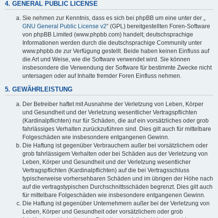
4. GENERAL PUBLIC LICENSE
Sie nehmen zur Kenntnis, dass es sich bei phpBB um eine unter der „
GNU General Public License v2
“ (GPL) bereitgestellten Foren-Software
von phpBB Limited (www.phpbb.com) handelt; deutschsprachige
Informationen werden durch die deutschsprachige Community unter
www.phpbb.de zur Verfügung gestellt. Beide haben keinen Einfluss auf
die Art und Weise, wie die Software verwendet wird. Sie können
insbesondere die Verwendung der Software für bestimmte Zwecke nicht
untersagen oder auf Inhalte fremder Foren Einfluss nehmen.
5. GEWÄHRLEISTUNG
Der Betreiber haftet mit Ausnahme der Verletzung von Leben, Körper
und Gesundheit und der Verletzung wesentlicher Vertragspflichten
(Kardinalpflichten) nur für Schäden, die auf ein vorsätzliches oder grob
fahrlässiges Verhalten zurückzuführen sind. Dies gilt auch für mittelbare
Folgeschäden wie insbesondere entgangenen Gewinn.
Die Haftung ist gegenüber Verbrauchern außer bei vorsätzlichem oder
grob fahrlässigem Verhalten oder bei Schäden aus der Verletzung von
Leben, Körper und Gesundheit und der Verletzung wesentlicher
Vertragspflichten (Kardinalpflichten) auf die bei Vertragsschluss
typischerweise vorhersehbaren Schäden und im übrigen der Höhe nach
auf die vertragstypischen Durchschnittsschäden begrenzt. Dies gilt auch
für mittelbare Folgeschäden wie insbesondere entgangenen Gewinn.
Die Haftung ist gegenüber Unternehmern außer bei der Verletzung von
Leben, Körper und Gesundheit oder vorsätzlichem oder grob