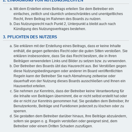
2. EINRÄUMUNG VON NUTZUNGSRECHTEN
Mit dem Erstellen eines Beitrags erteilen Sie dem Betreiber ein
einfaches, zeitlich und räumlich unbeschränktes und unentgeltliches
Recht, Ihren Beitrag im Rahmen des Boards zu nutzen.
Das Nutzungsrecht nach Punkt 2, Unterpunkt a bleibt auch nach
Kündigung des Nutzungsvertrages bestehen.
3. PFLICHTEN DES NUTZERS
Sie erklären mit der Erstellung eines Beitrags, dass er keine Inhalte
enthält, die gegen geltendes Recht oder die guten Sitten verstoßen. Sie
erklären insbesondere, dass Sie das Recht besitzen, die in Ihren
Beiträgen verwendeten Links und Bilder zu setzen bzw. zu verwenden.
Der Betreiber des Boards übt das Hausrecht aus. Bei Verstößen gegen
diese Nutzungsbedingungen oder anderer im Board veröffentlichten
Regeln kann der Betreiber Sie nach Abmahnung zeitweise oder
dauerhaft von der Nutzung dieses Boards ausschließen und Ihnen ein
Hausverbot erteilen.
Sie nehmen zur Kenntnis, dass der Betreiber keine Verantwortung für
die Inhalte von Beiträgen übernimmt, die er nicht selbst erstellt hat oder
die er nicht zur Kenntnis genommen hat. Sie gestatten dem Betreiber, Ihr
Benutzerkonto, Beiträge und Funktionen jederzeit zu löschen oder zu
sperren.
Sie gestatten dem Betreiber darüber hinaus, Ihre Beiträge abzuändern,
sofern sie gegen o. g. Regeln verstoßen oder geeignet sind, dem
Betreiber oder einem Dritten Schaden zuzufügen.