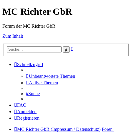
MC Richter GbR
Forum der MC Richter GbR
Zum Inhalt
Erweiterte
Suche
Suche
Schnellzugriff
Unbeantwortete Themen
Aktive Themen
Suche
FAQ
Anmelden
Registrieren
MC Richter GbR (Impressum / Datenschutz)
Foren-