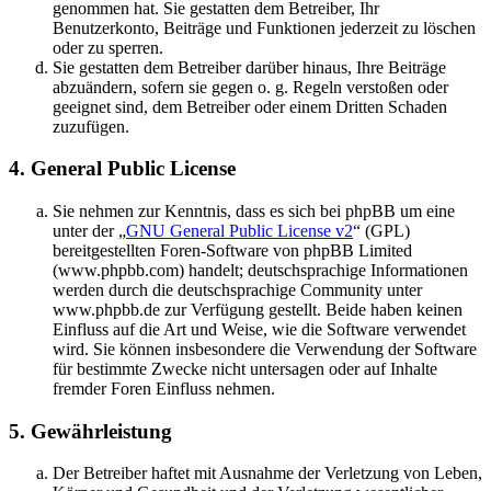
genommen hat. Sie gestatten dem Betreiber, Ihr
Benutzerkonto, Beiträge und Funktionen jederzeit zu löschen
oder zu sperren.
Sie gestatten dem Betreiber darüber hinaus, Ihre Beiträge
abzuändern, sofern sie gegen o. g. Regeln verstoßen oder
geeignet sind, dem Betreiber oder einem Dritten Schaden
zuzufügen.
4. General Public License
Sie nehmen zur Kenntnis, dass es sich bei phpBB um eine
unter der „
GNU General Public License v2
“ (GPL)
bereitgestellten Foren-Software von phpBB Limited
(www.phpbb.com) handelt; deutschsprachige Informationen
werden durch die deutschsprachige Community unter
www.phpbb.de zur Verfügung gestellt. Beide haben keinen
Einfluss auf die Art und Weise, wie die Software verwendet
wird. Sie können insbesondere die Verwendung der Software
für bestimmte Zwecke nicht untersagen oder auf Inhalte
fremder Foren Einfluss nehmen.
5. Gewährleistung
Der Betreiber haftet mit Ausnahme der Verletzung von Leben,