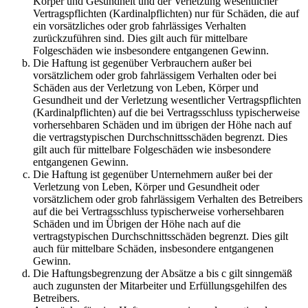
Körper und Gesundheit und der Verletzung wesentlicher
Vertragspflichten (Kardinalpflichten) nur für Schäden, die auf
ein vorsätzliches oder grob fahrlässiges Verhalten
zurückzuführen sind. Dies gilt auch für mittelbare
Folgeschäden wie insbesondere entgangenen Gewinn.
Die Haftung ist gegenüber Verbrauchern außer bei
vorsätzlichem oder grob fahrlässigem Verhalten oder bei
Schäden aus der Verletzung von Leben, Körper und
Gesundheit und der Verletzung wesentlicher Vertragspflichten
(Kardinalpflichten) auf die bei Vertragsschluss typischerweise
vorhersehbaren Schäden und im übrigen der Höhe nach auf
die vertragstypischen Durchschnittsschäden begrenzt. Dies
gilt auch für mittelbare Folgeschäden wie insbesondere
entgangenen Gewinn.
Die Haftung ist gegenüber Unternehmern außer bei der
Verletzung von Leben, Körper und Gesundheit oder
vorsätzlichem oder grob fahrlässigem Verhalten des Betreibers
auf die bei Vertragsschluss typischerweise vorhersehbaren
Schäden und im Übrigen der Höhe nach auf die
vertragstypischen Durchschnittsschäden begrenzt. Dies gilt
auch für mittelbare Schäden, insbesondere entgangenen
Gewinn.
Die Haftungsbegrenzung der Absätze a bis c gilt sinngemäß
auch zugunsten der Mitarbeiter und Erfüllungsgehilfen des
Betreibers.