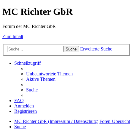
MC Richter GbR
Forum der MC Richter GbR
Zum Inhalt
Erweiterte Suche
Suche
Schnellzugriff
Unbeantwortete Themen
Aktive Themen
Suche
FAQ
Anmelden
Registrieren
MC Richter GbR (Impressum / Datenschutz)
Foren-Übersicht
Suche