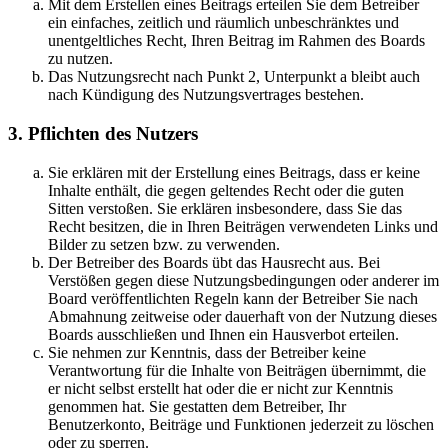
Mit dem Erstellen eines Beitrags erteilen Sie dem Betreiber
ein einfaches, zeitlich und räumlich unbeschränktes und
unentgeltliches Recht, Ihren Beitrag im Rahmen des Boards
zu nutzen.
Das Nutzungsrecht nach Punkt 2, Unterpunkt a bleibt auch
nach Kündigung des Nutzungsvertrages bestehen.
3. Pflichten des Nutzers
Sie erklären mit der Erstellung eines Beitrags, dass er keine
Inhalte enthält, die gegen geltendes Recht oder die guten
Sitten verstoßen. Sie erklären insbesondere, dass Sie das
Recht besitzen, die in Ihren Beiträgen verwendeten Links und
Bilder zu setzen bzw. zu verwenden.
Der Betreiber des Boards übt das Hausrecht aus. Bei
Verstößen gegen diese Nutzungsbedingungen oder anderer im
Board veröffentlichten Regeln kann der Betreiber Sie nach
Abmahnung zeitweise oder dauerhaft von der Nutzung dieses
Boards ausschließen und Ihnen ein Hausverbot erteilen.
Sie nehmen zur Kenntnis, dass der Betreiber keine
Verantwortung für die Inhalte von Beiträgen übernimmt, die
er nicht selbst erstellt hat oder die er nicht zur Kenntnis
genommen hat. Sie gestatten dem Betreiber, Ihr
Benutzerkonto, Beiträge und Funktionen jederzeit zu löschen
oder zu sperren.