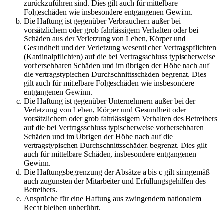
zurückzuführen sind. Dies gilt auch für mittelbare
Folgeschäden wie insbesondere entgangenen Gewinn.
Die Haftung ist gegenüber Verbrauchern außer bei
vorsätzlichem oder grob fahrlässigem Verhalten oder bei
Schäden aus der Verletzung von Leben, Körper und
Gesundheit und der Verletzung wesentlicher Vertragspflichten
(Kardinalpflichten) auf die bei Vertragsschluss typischerweise
vorhersehbaren Schäden und im übrigen der Höhe nach auf
die vertragstypischen Durchschnittsschäden begrenzt. Dies
gilt auch für mittelbare Folgeschäden wie insbesondere
entgangenen Gewinn.
Die Haftung ist gegenüber Unternehmern außer bei der
Verletzung von Leben, Körper und Gesundheit oder
vorsätzlichem oder grob fahrlässigem Verhalten des Betreibers
auf die bei Vertragsschluss typischerweise vorhersehbaren
Schäden und im Übrigen der Höhe nach auf die
vertragstypischen Durchschnittsschäden begrenzt. Dies gilt
auch für mittelbare Schäden, insbesondere entgangenen
Gewinn.
Die Haftungsbegrenzung der Absätze a bis c gilt sinngemäß
auch zugunsten der Mitarbeiter und Erfüllungsgehilfen des
Betreibers.
Ansprüche für eine Haftung aus zwingendem nationalem
Recht bleiben unberührt.