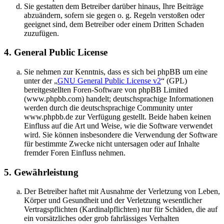
Sie gestatten dem Betreiber darüber hinaus, Ihre Beiträge
abzuändern, sofern sie gegen o. g. Regeln verstoßen oder
geeignet sind, dem Betreiber oder einem Dritten Schaden
zuzufügen.
4. General Public License
Sie nehmen zur Kenntnis, dass es sich bei phpBB um eine
unter der „
GNU General Public License v2
“ (GPL)
bereitgestellten Foren-Software von phpBB Limited
(www.phpbb.com) handelt; deutschsprachige Informationen
werden durch die deutschsprachige Community unter
www.phpbb.de zur Verfügung gestellt. Beide haben keinen
Einfluss auf die Art und Weise, wie die Software verwendet
wird. Sie können insbesondere die Verwendung der Software
für bestimmte Zwecke nicht untersagen oder auf Inhalte
fremder Foren Einfluss nehmen.
5. Gewährleistung
Der Betreiber haftet mit Ausnahme der Verletzung von Leben,
Körper und Gesundheit und der Verletzung wesentlicher
Vertragspflichten (Kardinalpflichten) nur für Schäden, die auf
ein vorsätzliches oder grob fahrlässiges Verhalten