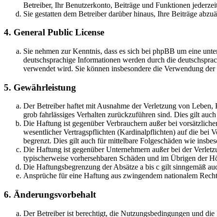
Betreiber, Ihr Benutzerkonto, Beiträge und Funktionen jederzei
Sie gestatten dem Betreiber darüber hinaus, Ihre Beiträge abzu
4. General Public License
Sie nehmen zur Kenntnis, dass es sich bei phpBB um eine unter
deutschsprachige Informationen werden durch die deutschsprac
verwendet wird. Sie können insbesondere die Verwendung der S
5. Gewährleistung
Der Betreiber haftet mit Ausnahme der Verletzung von Leben, Kö
grob fahrlässiges Verhalten zurückzuführen sind. Dies gilt au
Die Haftung ist gegenüber Verbrauchern außer bei vorsätzlich
wesentlicher Vertragspflichten (Kardinalpflichten) auf die be
begrenzt. Dies gilt auch für mittelbare Folgeschäden wie ins
Die Haftung ist gegenüber Unternehmern außer bei der Verletzu
typischerweise vorhersehbaren Schäden und im Übrigen der Höh
Die Haftungsbegrenzung der Absätze a bis c gilt sinngemäß auc
Ansprüche für eine Haftung aus zwingendem nationalem Recht 
6. Änderungsvorbehalt
Der Betreiber ist berechtigt, die Nutzungsbedingungen und di