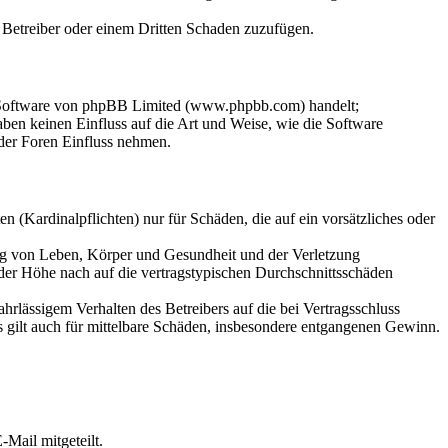
m Betreiber oder einem Dritten Schaden zuzufügen.
n-Software von phpBB Limited (www.phpbb.com) handelt;
en keinen Einfluss auf die Art und Weise, wie die Software
der Foren Einfluss nehmen.
 (Kardinalpflichten) nur für Schäden, die auf ein vorsätzliches oder
ung von Leben, Körper und Gesundheit und der Verletzung
 der Höhe nach auf die vertragstypischen Durchschnittsschäden
rlässigem Verhalten des Betreibers auf die bei Vertragsschluss
 gilt auch für mittelbare Schäden, insbesondere entgangenen Gewinn.
Mail mitgeteilt.