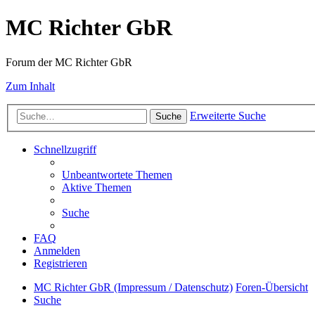
MC Richter GbR
Forum der MC Richter GbR
Zum Inhalt
Erweiterte Suche
Suche
Schnellzugriff
Unbeantwortete Themen
Aktive Themen
Suche
FAQ
Anmelden
Registrieren
MC Richter GbR (Impressum / Datenschutz)
Foren-Übersicht
Suche