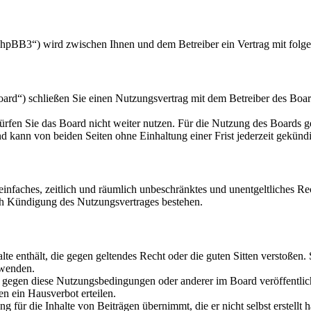
hpBB3“) wird zwischen Ihnen und dem Betreiber ein Vertrag mit folg
d“) schließen Sie einen Nutzungsvertrag mit dem Betreiber des Board
rfen Sie das Board nicht weiter nutzen. Für die Nutzung des Boards gel
 kann von beiden Seiten ohne Einhaltung einer Frist jederzeit gekünd
n einfaches, zeitlich und räumlich unbeschränktes und unentgeltliches 
ch Kündigung des Nutzungsvertrages bestehen.
alte enthält, die gegen geltendes Recht oder die guten Sitten verstoßen.
rwenden.
n gegen diese Nutzungsbedingungen oder anderer im Board veröffentli
n ein Hausverbot erteilen.
 für die Inhalte von Beiträgen übernimmt, die er nicht selbst erstellt 