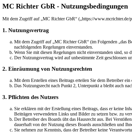
MC Richter GbR - Nutzungsbedingungen
Mit dem Zugriff auf „MC Richter GbR“ („https://www.mcrichter.de/p
1. Nutzungsvertrag
Mit dem Zugriff auf „MC Richter GbR“ (im Folgenden „das Boar
nachfolgenden Regelungen einverstanden.
Wenn Sie mit diesen Regelungen nicht einverstanden sind, so dü
Der Nutzungsvertrag wird auf unbestimmte Zeit geschlossen und
2. Einräumung von Nutzungsrechten
Mit dem Erstellen eines Beitrags erteilen Sie dem Betreiber ei
Das Nutzungsrecht nach Punkt 2, Unterpunkt a bleibt auch na
3. Pflichten des Nutzers
Sie erklären mit der Erstellung eines Beitrags, dass er keine Inh
Beiträgen verwendeten Links und Bilder zu setzen bzw. zu ve
Der Betreiber des Boards übt das Hausrecht aus. Bei Verstöße
dauerhaft von der Nutzung dieses Boards ausschließen und Ihne
Sie nehmen zur Kenntnis, dass der Betreiber keine Verantwortung