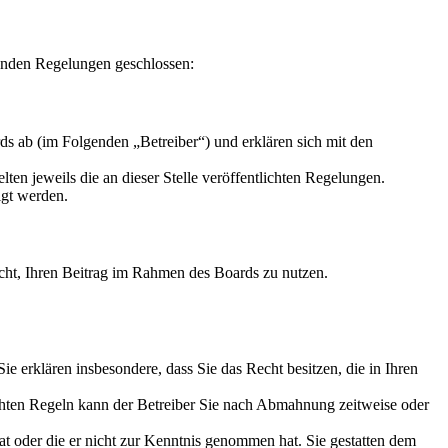
enden Regelungen geschlossen:
s ab (im Folgenden „Betreiber“) und erklären sich mit den
ten jeweils die an dieser Stelle veröffentlichten Regelungen.
igt werden.
Recht, Ihren Beitrag im Rahmen des Boards zu nutzen.
 Sie erklären insbesondere, dass Sie das Recht besitzen, die in Ihren
chten Regeln kann der Betreiber Sie nach Abmahnung zeitweise oder
hat oder die er nicht zur Kenntnis genommen hat. Sie gestatten dem