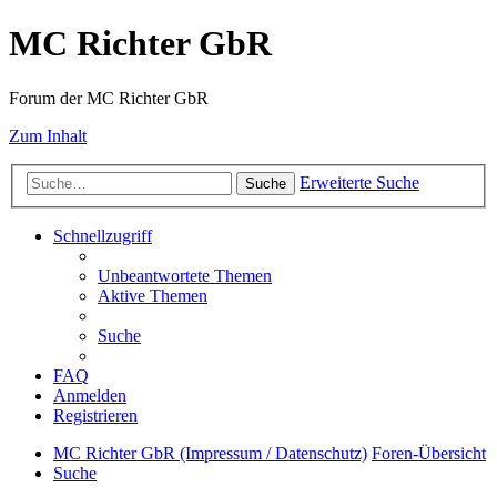
MC Richter GbR
Forum der MC Richter GbR
Zum Inhalt
Erweiterte Suche
Suche
Schnellzugriff
Unbeantwortete Themen
Aktive Themen
Suche
FAQ
Anmelden
Registrieren
MC Richter GbR (Impressum / Datenschutz)
Foren-Übersicht
Suche