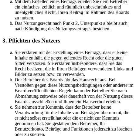
Mit dem Erstellen eines Beitrags erteilen Sie dem Betreiber
ein einfaches, zeitlich und räumlich unbeschränktes und
unentgeltliches Recht, Ihren Beitrag im Rahmen des Boards
zu nutzen.
Das Nutzungsrecht nach Punkt 2, Unterpunkt a bleibt auch
nach Kündigung des Nutzungsvertrages bestehen.
3. Pflichten des Nutzers
Sie erklären mit der Erstellung eines Beitrags, dass er keine
Inhalte enthält, die gegen geltendes Recht oder die guten
Sitten verstoßen. Sie erklären insbesondere, dass Sie das
Recht besitzen, die in Ihren Beiträgen verwendeten Links und
Bilder zu setzen bzw. zu verwenden.
Der Betreiber des Boards übt das Hausrecht aus. Bei
Verstößen gegen diese Nutzungsbedingungen oder anderer im
Board veröffentlichten Regeln kann der Betreiber Sie nach
Abmahnung zeitweise oder dauerhaft von der Nutzung dieses
Boards ausschließen und Ihnen ein Hausverbot erteilen.
Sie nehmen zur Kenntnis, dass der Betreiber keine
Verantwortung für die Inhalte von Beiträgen übernimmt, die
er nicht selbst erstellt hat oder die er nicht zur Kenntnis
genommen hat. Sie gestatten dem Betreiber, Ihr
Benutzerkonto, Beiträge und Funktionen jederzeit zu löschen
oder zu sperren.