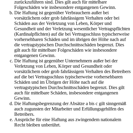
zurückzuführen sind. Dies gilt auch für mittelbare
Folgeschäden wie insbesondere entgangenen Gewinn.
Die Haftung ist gegenüber Verbrauchern außer bei
vorsätzlichem oder grob fahrlässigem Verhalten oder bei
Schäden aus der Verletzung von Leben, Körper und
Gesundheit und der Verletzung wesentlicher Vertragspflichten
(Kardinalpflichten) auf die bei Vertragsschluss typischerweise
vorhersehbaren Schäden und im übrigen der Höhe nach auf
die vertragstypischen Durchschnittsschäden begrenzt. Dies
gilt auch für mittelbare Folgeschäden wie insbesondere
entgangenen Gewinn.
Die Haftung ist gegenüber Unternehmern außer bei der
Verletzung von Leben, Körper und Gesundheit oder
vorsätzlichem oder grob fahrlässigem Verhalten des Betreibers
auf die bei Vertragsschluss typischerweise vorhersehbaren
Schäden und im Übrigen der Höhe nach auf die
vertragstypischen Durchschnittsschäden begrenzt. Dies gilt
auch für mittelbare Schäden, insbesondere entgangenen
Gewinn.
Die Haftungsbegrenzung der Absätze a bis c gilt sinngemäß
auch zugunsten der Mitarbeiter und Erfüllungsgehilfen des
Betreibers.
Ansprüche für eine Haftung aus zwingendem nationalem
Recht bleiben unberührt.