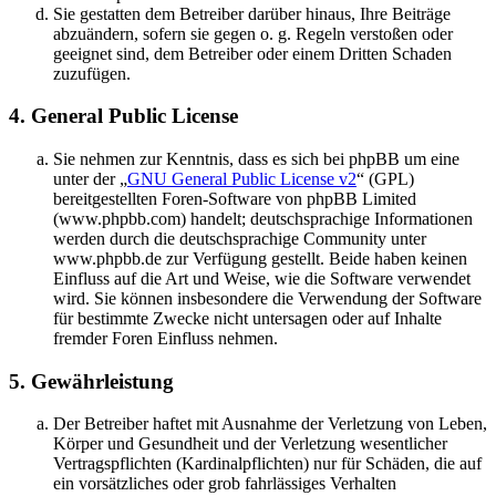
Sie gestatten dem Betreiber darüber hinaus, Ihre Beiträge
abzuändern, sofern sie gegen o. g. Regeln verstoßen oder
geeignet sind, dem Betreiber oder einem Dritten Schaden
zuzufügen.
4. General Public License
Sie nehmen zur Kenntnis, dass es sich bei phpBB um eine
unter der „
GNU General Public License v2
“ (GPL)
bereitgestellten Foren-Software von phpBB Limited
(www.phpbb.com) handelt; deutschsprachige Informationen
werden durch die deutschsprachige Community unter
www.phpbb.de zur Verfügung gestellt. Beide haben keinen
Einfluss auf die Art und Weise, wie die Software verwendet
wird. Sie können insbesondere die Verwendung der Software
für bestimmte Zwecke nicht untersagen oder auf Inhalte
fremder Foren Einfluss nehmen.
5. Gewährleistung
Der Betreiber haftet mit Ausnahme der Verletzung von Leben,
Körper und Gesundheit und der Verletzung wesentlicher
Vertragspflichten (Kardinalpflichten) nur für Schäden, die auf
ein vorsätzliches oder grob fahrlässiges Verhalten